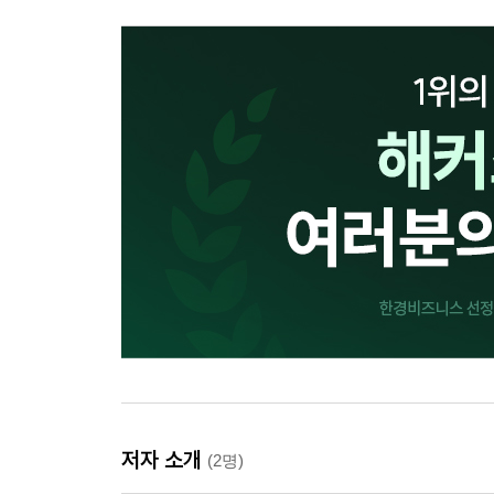
저자 소개
(2명)