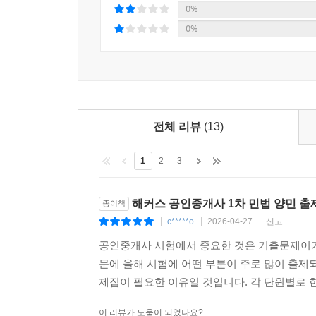
0%
0%
전체 리뷰
(13)
1
2
3
해커스 공인중개사 1차 민법 양민 
종이책
c*****o
2026-04-27
신고
|
|
|
공인중개사 시험에서 중요한 것은 기출문제이기
문에 올해 시험에 어떤 부분이 주로 많이 출제
제집이 필요한 이유일 것입니다. 각 단원별로 한
이 리뷰가 도움이 되었나요?