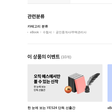
관련분류
카테고리 분류
eBook
수험서
공인중개사/주택관리사
이 상품의 이벤트
(10개)
한 눈에 보는 YES24 단독 선출간
e