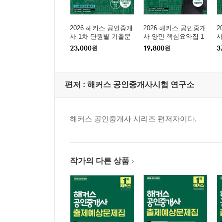
2026 해커스 공인중개
2026 해커스 공인중개
2
사 1차 단원별 기출문
사 양민 핵심요약집 1
사
제집 민법 및 민사특별
차 민법 및 민사특별법
민
23,000
원
19,800
원
3
법 (양민)
+ 7개년 기출분석
편저 :
해커스 공인중개사시험 연구소
해커스 공인중개사 시리즈 편저자이다.
작가의 다른 상품