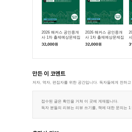
2026 해커스 공인중개
2026 해커스 공인중개
2
사 1차 출제예상문제집
사 1차 출제예상문제집
사
부동산학개론
민법 및 민사특별법(채
32,000
원
32,000
원
3
희대)
만든 이 코멘트
저자, 역자, 편집자를 위한 공간입니다. 독자들에게 전하고
접수된 글은 확인을 거쳐 이 곳에 게재됩니다.
독자 분들의 리뷰는 리뷰 쓰기를, 책에 대한 문의는 1: