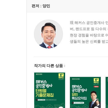
편저 :
양민
現 해커스 공인중개사 민
버, 랜드프로 등 다수의
현장 경험을 바탕으로 
생들의 높은 신뢰를 받고
작가의 다른 상품