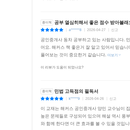
공부 열심히해서 좋은 점수 받아볼래
종이책
a******8
2026-04-27
신고
|
|
|
공인중개사 동차 공부하고 있는 사람입니다. 민
어요. 해커스 책 좋은거 잘 알고 있어서 믿습
풀어보는 것이 중요한거 같습니다.
더보기
이 리뷰가 도움이 되었나요?
민법 고득점의 필독서
종이책
k*****9
2026-04-26
신고
|
|
|
이 교재는 해커스 공인중개사 양민 교수님이 
높은 문제들로 구성되어 있으며 해설 역시 풍부
와 함께 한다면 더 큰 효과를 볼 수 있을 것입니