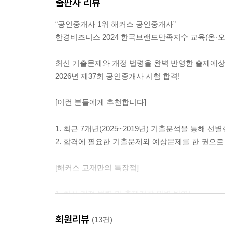
출판사 리뷰
“공인중개사 1위 해커스 공인중개사”
한경비즈니스 2024 한국브랜드만족지수 교육(온·오
최신 기출문제와 개정 법령을 완벽 반영한 출제예
2026년 제37회 공인중개사 시험 합격!
[이런 분들에게 추천합니다]
1. 최근 7개년(2025~2019년) 기출분석을 통해
2. 합격에 필요한 기출문제와 예상문제를 한 권으
[해커스 교재만의 특장점]
1. 최신 개정 법령 및 출제경향 완벽 반영!
최신 개정 법령과 최근 시험 출제 경향을 반영한 문
회원리뷰
(13건)