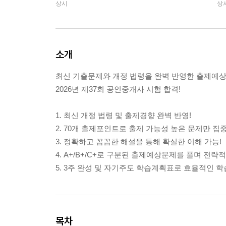
상시
상
소개
최신 기출문제와 개정 법령을 완벽 반영한 출제
2026년 제37회 공인중개사 시험 합격!
1. 최신 개정 법령 및 출제경향 완벽 반영!
2. 70개 출제포인트로 출제 가능성 높은 문제만 집중
3. 정확하고 꼼꼼한 해설을 통해 확실한 이해 가능!
4. A+/B+/C+로 구분된 출제예상문제를 풀며 전략
5. 3주 완성 및 자기주도 학습계획표로 효율적인 학
목차