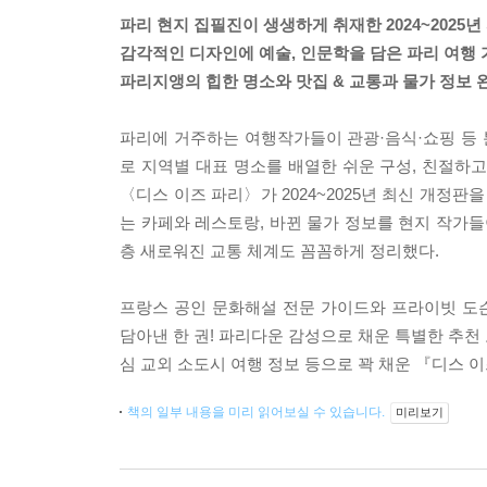
파리 현지 집필진이 생생하게 취재한 2024~2025년
감각적인 디자인에 예술, 인문학을 담은 파리 여행
파리지앵의 힙한 명소와 맛집 & 교통과 물가 정보 
파리에 거주하는 여행작가들이 관광·음식·쇼핑 등 
로 지역별 대표 명소를 배열한 쉬운 구성, 친절하고
〈디스 이즈 파리〉가 2024~2025년 최신 개정판
는 카페와 레스토랑, 바뀐 물가 정보를 현지 작가들
층 새로워진 교통 체계도 꼼꼼하게 정리했다.
프랑스 공인 문화해설 전문 가이드와 프라이빗 도
담아낸 한 권! 파리다운 감성으로 채운 특별한 추천 
심 교외 소도시 여행 정보 등으로 꽉 채운 『디스 
책의 일부 내용을 미리 읽어보실 수 있습니다.
미리보기