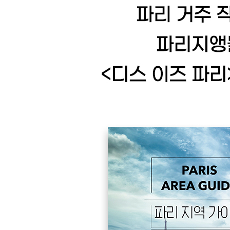
몽소 공원과 그 주변
SPECIAL PAGE
테마파크
●PARIS TRANSPORTATION 파리 교통 가이드
우리나라 & 유럽에서 파리 가기
공항에서 시내 가기
파리의 시내 교통
SPECIAL PAGE
시티 투어 버스
●PARIS SUBURBS GUIDE 파리 근교 가이드
프랑스의 지역 구분
파리의 기차역
프랑스 기차 이용법
ILE-DE-FRANCE 베르사유
ILE-DE-FRANCE 오베르쉬르우아즈