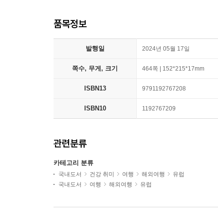
품목정보
발행일
2024년 05월 17일
쪽수, 무게, 크기
464쪽 | 152*215*17mm
ISBN13
9791192767208
ISBN10
1192767209
관련분류
카테고리 분류
국내도서
건강 취미
여행
해외여행
유럽
국내도서
여행
해외여행
유럽