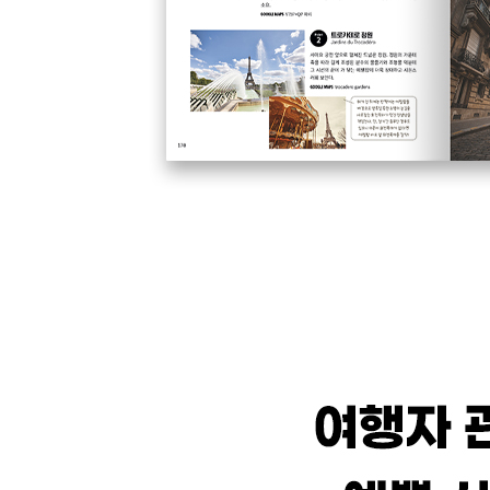
지베르니 MAP
몽생미셸 MAP
실용 여행 회화
위급 상황 시 알아두면 유용한 정보