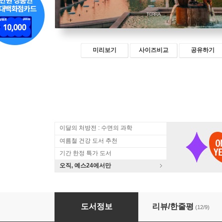
미리보기
사이즈비교
공유하기
이달의 처방전 : 수면의 과학
여름철 건강 도서 추천
기간 한정 특가 도서
오직, 예스24에서만
디스 이즈 파리
도서정보
리뷰/한줄평
(12/9)