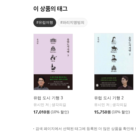
이 상품의 태그
#유럽여행
#파리지앵빙의
유럽 도시 기행 3
유럽 도시 기행 2
유시민 저
생각의길
유시민 저
생각의길
|
|
17,010
원
(10% 할인)
15,750
원
(10% 할인)
검색 페이지에서 선택된 태그에 등록된 더 많은 상품을 확인해 