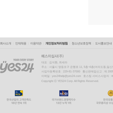
회사소개
인재채용
이용약관
개인정보처리방침
청소년보호정책
도서홍보안내
대표 : 김석환, 최세라
주소 : 서울시 영등포구 은행로 11, 5층~6층(여의도동,일신
사업자등록번호 : 229-81-37000 통신판매업신고 : 제 200
이메일 : yes24help@yes24.com 호스팅 서비스사업자 :
Copyright ⓒ YES24 Corp. All Rights Reserved.