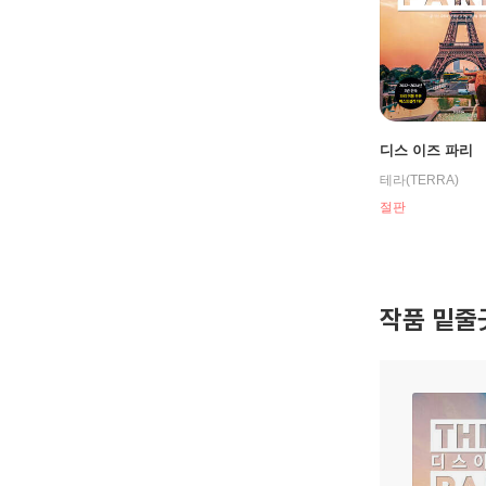
디스 이즈 파리
테라(TERRA)
절판
작품 밑줄