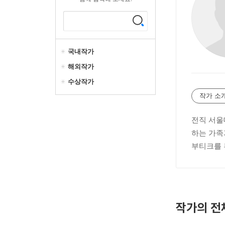
국내작가
해외작가
수상작가
작가 소
전직 서울
하는 가족
부티크를 
작가의 전