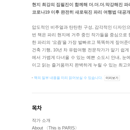
현지 최강의 집필진이 함께해 더.더.더.막강해진 파
코로나19 이후 완전히 새로워진 파리 여행법 대공개
압도적인 비주얼과 탄탄한 구성, 감각적인 디자인으로
번 책은 파리 현지에 거주 중인 작가들을 중심으로 
한 파리의 ‘요즘’을 가장 발빠르고 똑똑하게 짚어
건축 기행, 10년 차 유럽여행 전문작가가 알기 쉽
에서 가볍게 다녀올 수 있는 예쁜 소도시 안내, 눈
이고 읽는 즐거움까지 완벽하게 누릴 수 있는 최고
책의 일부 내용을 미리 읽어보실 수 있습니다.
미리보기
목차
작가 소개
About 〈This is PARIS〉