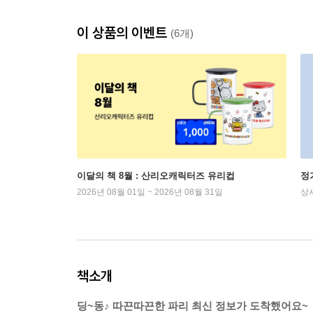
이 상품의 이벤트
(6개)
이달의 책 8월 : 산리오캐릭터즈 유리컵
정
2026년 08월 01일 ~ 2026년 08월 31일
상
책소개
딩~동♪ 따끈따끈한 파리 최신 정보가 도착했어요~