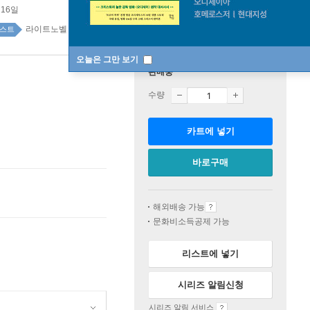
 16일
라이트노벨 top100 4주
스트
오늘은 그만 보기
판매중
수량
카트에 넣기
바로구매
해외배송 가능
문화비소득공제 가능
리스트에 넣기
시리즈 알림신청
시리즈 알림 서비스