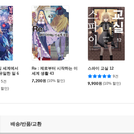
임 세계에서
Re : 제로부터 시작하는 이
스파이 교실 12
유일한 일 6
세계 생활 43
9건
7,200
원
(10% 할인)
5건
9,900
원
(10% 할인)
 할인)
배송/반품/교환