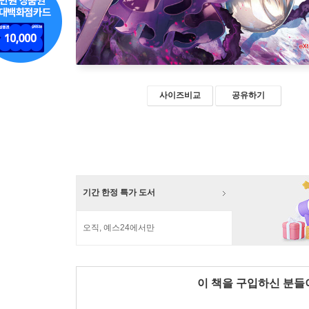
사이즈비교
공유하기
기간 한정 특가 도서
오직, 예스24에서만
이 책을 구입하신 분