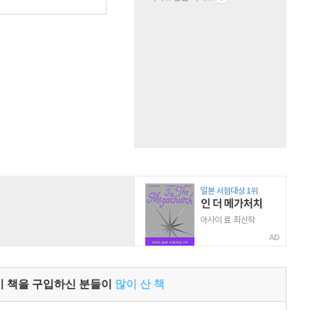
AD
이 책을 구입하신 분들이
많이 산 책