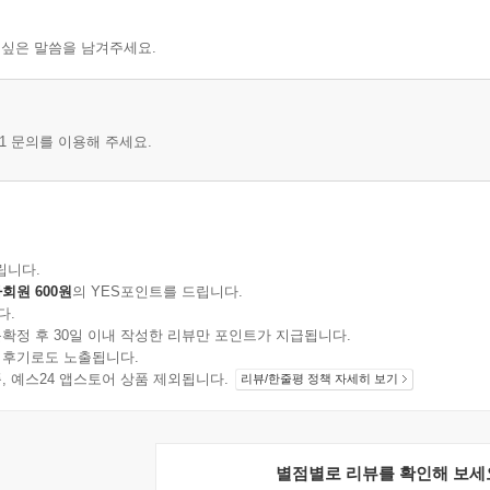
 싶은 말씀을 남겨주세요.
1 문의를 이용해 주세요.
립니다.
회원 600원
의 YES포인트를 드립니다.
다.
확정 후 30일 이내 작성한 리뷰만 포인트가 지급됩니다.
 후기로도 노출됩니다.
지 상품, 예스24 앱스토어 상품 제외됩니다.
리뷰/한줄평 정책 자세히 보기
별점별로 리뷰를 확인해 보세