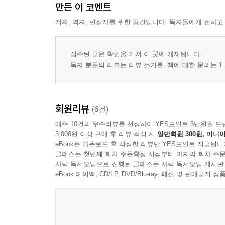
만든 이 코멘트
저자, 역자, 편집자를 위한 공간입니다. 독자들에게 전하고
접수된 글은 확인을 거쳐 이 곳에 게재됩니다.
독자 분들의 리뷰는 리뷰 쓰기를, 책에 대한 문의는 1:
회원리뷰
(6건)
매주 10건의 우수리뷰를 선정하여 YES포인트 3만원을 드
3,000원 이상 구매 후 리뷰 작성 시
일반회원 300원, 마니아
eBook은 다운로드 후 작성한 리뷰만 YES포인트 지급됩니
클래스는 첫번째 회차 주문확정 시점부터 마지막 회차 주문
사락 독서모임으로 진행된 클래스는 사락 독서모임 게시판
eBook 페이백, CD/LP, DVD/Blu-ray, 패션 및 판매금