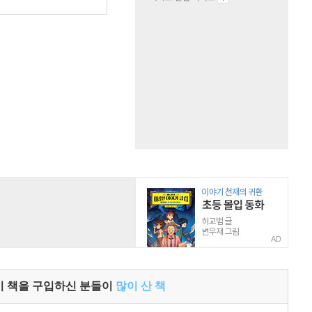
AD
이 책을 구입하신 분들이
많이 산 책