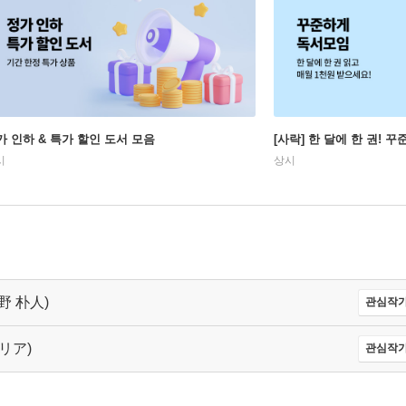
가 인하 & 특가 할인 도서 모음
[사락] 한 달에 한 권! 
시
상시
宇野 朴人)
관심작가
ルリア)
관심작가