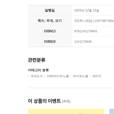
발행일
2025년 12월 23일
쪽수, 무게, 크기
332쪽 | 332g | 120*180*30
ISBN13
9791141170943
ISBN10
1141170949
관련분류
카테고리 분류
국내도서
만화/라이트노벨
라이트노벨
판타지
이 상품의 이벤트
(4개)