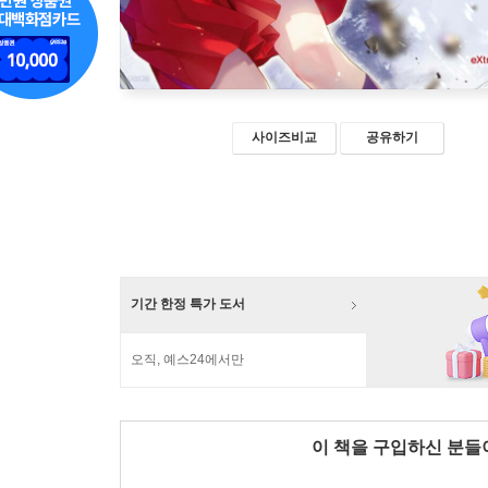
사이즈비교
공유하기
기간 한정 특가 도서
오직, 예스24에서만
이 책을 구입하신 분