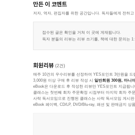
만든 이 코멘트
저자, 역자, 편집자를 위한 공간입니다. 독자들에게 전하고
접수된 글은 확인을 거쳐 이 곳에 게재됩니다.
독자 분들의 리뷰는 리뷰 쓰기를, 책에 대한 문의는 1:
회원리뷰
(2건)
매주 10건의 우수리뷰를 선정하여 YES포인트 3만원을 드
3,000원 이상 구매 후 리뷰 작성 시
일반회원 300원, 마니아
eBook은 다운로드 후 작성한 리뷰만 YES포인트 지급됩니
클래스는 첫번째 회차 주문확정 시점부터 마지막 회차 주문
사락 독서모임으로 진행된 클래스는 사락 독서모임 게시판
eBook 페이백, CD/LP, DVD/Blu-ray, 패션 및 판매금