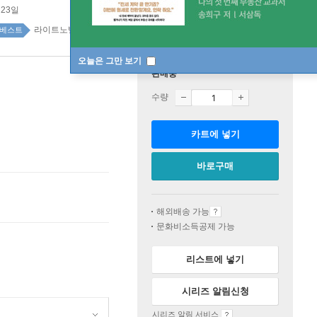
 23일
라이트노벨 top100 2주
베스트
오늘은 그만 보기
판매중
수량
카트에 넣기
바로구매
해외배송 가능
문화비소득공제 가능
리스트에 넣기
시리즈 알림신청
시리즈 알림 서비스