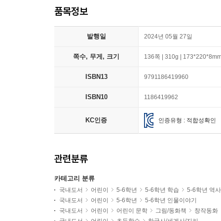
품목정보
발행일
2024년 05월 27일
쪽수, 무게, 크기
136쪽 | 310g | 173*220*8m
ISBN13
9791186419960
ISBN10
1186419962
KC인증
인증유형 : 적합성확인
관련분류
카테고리 분류
국내도서
어린이
5-6학년
5-6학년 학습
5-6학년 역
국내도서
어린이
5-6학년
5-6학년 인물이야기
국내도서
어린이
어린이 문학
그림/동화책
창작동화