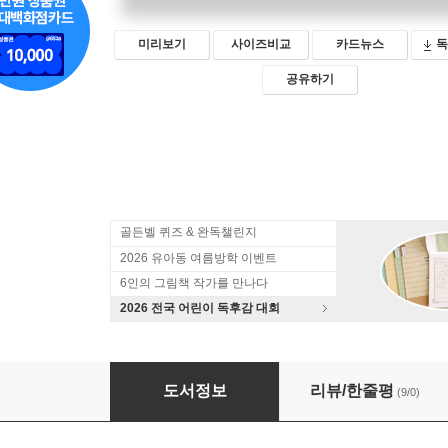
미리보기
사이즈비교
카드뉴스
독
공유하기
골든벨 퀴즈 & 완독챌린지
2026 유아동 여름방학 이벤트
6인의 그림책 작가를 만나다
2026 전국 어린이 독후감 대회
일제 강점기 최초의 여성 노동 운동가 강주룡
도서정보
리뷰/한줄평
(9/0)