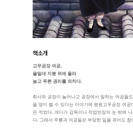
책소개
고무공장 여공,
을밀대 지붕 위에 올라
높고 푸른 권리를 외치다.
회사와 공장이 늘어나고 공장에서 일하는 여공들도 
을 많이 벌 수 있다는 이야기에 평원고무공장 여공이
은 적었다. 게다가 감독이나 작업반장의 눈 밖에 나
다. 그래서 주룡과 여공들은 부당한 일을 겪어도 참