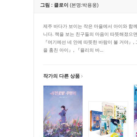
그림 :
클로이
(본명:박용웅)
제주 바다가 보이는 작은 마을에서 아이와 함께
니다. 책을 보는 친구들의 마음이 따뜻해졌으면
『여기에선 네 안에 따뜻한 바람이 불 거야』,
을 훔친 아이』, 『율리의 바...
작가의 다른 상품