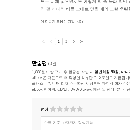
드는 비에 젖으면서도 어떻게 할 줄 몰라 발만
히 걸어 나와 비를 그대로 맞을 때의 그런 후련
이 리뷰가 도움이 되었나요?
1
2
한줄평
(0건)
1,000원 이상 구매 후 한줄평 작성 시
일반회원 50원, 마니
eBook은 다운로드 후 작성한 리뷰만 YES포인트 지급됩니
클래스는 첫번째 회차 주문확정 시점부터 마지막 회차 주문
eBook 페이백, CD/LP, DVD/Blu-ray, 패션 및 판매금
평점
한글 기준 50자까지 작성가능