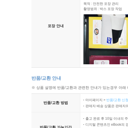
목적 : 안전한 포장 관리
촬영범위 : 박스 포장 작업
포장 안내
반품/교환 안내
※ 상품 설명에 반품/교환과 관련한 안내가 있는경우 아래 
마이페이지 >
반품/교환 신청
반품/교환 방법
판매자 배송 상품은 판매자와
출고 완료 후 10일 이내의 
디지털 콘텐츠인 eBook의 
반품/교환 가능기간