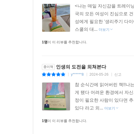
<나는 매일 자신감을 트레이닝
국의 모든 여성이 진심으로 건
성에게 필요한 '생리주기 다
스쿨의 대...
더보기
1명
이 이 리뷰를 추천합니다.
인생의 도전을 외쳐본다
종이책
y******8
2024-05-26
신고
|
|
|
참 순식간에 읽어버린 책!!나
게 됐다 어려운 환경에서 자
정이 필요한 사람이 있다면 추
있다 라고 외...
더보기
1명
이 이 리뷰를 추천합니다.