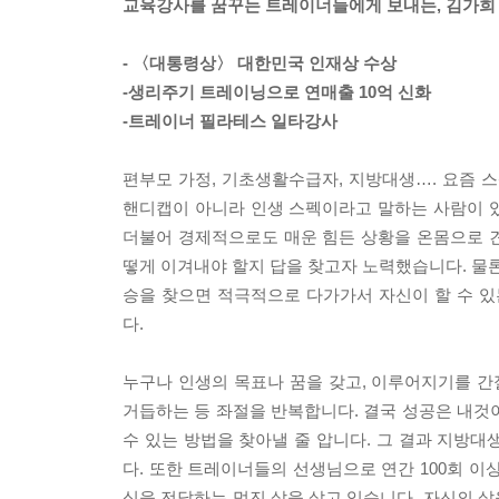
교육강사를 꿈꾸는 트레이너들에게 보내는, 김가희
- 〈대통령상〉 대한민국 인재상 수상
-생리주기 트레이닝으로 연매출 10억 신화
-트레이너 필라테스 일타강사
편부모 가정, 기초생활수급자, 지방대생…. 요즘 
핸디캡이 아니라 인생 스펙이라고 말하는 사람이 
더불어 경제적으로도 매운 힘든 상황을 온몸으로 
떻게 이겨내야 할지 답을 찾고자 노력했습니다. 물론
승을 찾으면 적극적으로 다가가서 자신이 할 수 
다.
누구나 인생의 목표나 꿈을 갖고, 이루어지기를 간
거듭하는 등 좌절을 반복합니다. 결국 성공은 내것이
수 있는 방법을 찾아낼 줄 압니다. 그 결과 지방대
다. 또한 트레이너들의 선생님으로 연간 100회 이
식을 전달하는 멋진 삶을 살고 있습니다. 자신의 