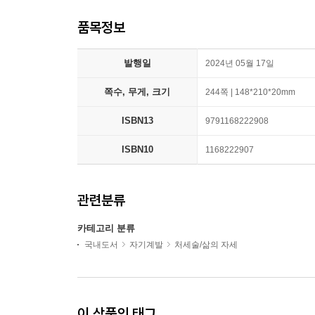
품목정보
발행일
2024년 05월 17일
쪽수, 무게, 크기
244쪽 | 148*210*20mm
ISBN13
9791168222908
ISBN10
1168222907
관련분류
카테고리 분류
국내도서
자기계발
처세술/삶의 자세
이 상품의 태그