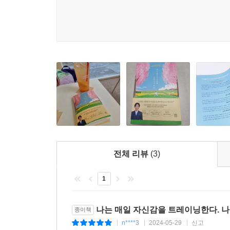
전체 리뷰
(3)
1
나는 매일 자신감을 트레이닝한다. 나는
종이책
n****3
2024-05-29
신고
|
|
|