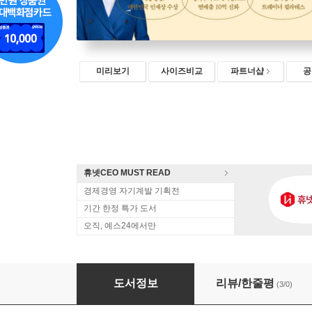
미리보기
사이즈비교
파트너샵
공
휴넷CEO MUST READ
경제경영 자기계발 기획전
기간 한정 특가 도서
오직, 예스24에서만
나는 매일 자신감을 트레이닝한다
도서정보
리뷰/한줄평
(3/0)