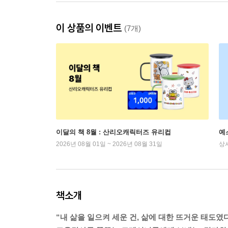
이 상품의 이벤트
(7개)
이달의 책 8월 : 산리오캐릭터즈 유리컵
예
2026년 08월 01일 ~ 2026년 08월 31일
상
책소개
“내 삶을 일으켜 세운 건, 삶에 대한 뜨거운 태도였다