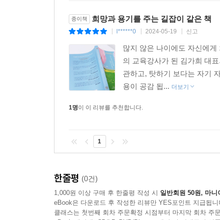
희망과 용기를 주는 길잡이 같은 책
종이책
l******0
2024-05-19
신고
|
|
|
많지 않은 나이에도 자신에게 
의 교육강사가 된 김가희 대
관하고, 탓하기 보다는 자기 
용이 공감 됩...
더보기
1명
이 이 리뷰를 추천합니다.
1
한줄평
(0건)
1,000원 이상 구매 후 한줄평 작성 시
일반회원 50원, 마니
eBook은 다운로드 후 작성한 리뷰만 YES포인트 지급됩니
클래스는 첫번째 회차 주문확정 시점부터 마지막 회차 주문