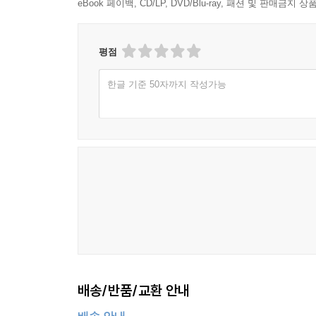
eBook 페이백, CD/LP, DVD/Blu-ray, 패션 및 판매금
평점
한글 기준 50자까지 작성가능
배송/반품/교환 안내