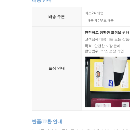
배송 안내
예스24 배송
배송 구분
배송비 : 무료배송
안전하고 정확한 포장을 위해 
고객님께 배송되는 모든 상품을
목적 : 안전한 포장 관리
촬영범위 : 박스 포장 작업
포장 안내
반품/교환 안내