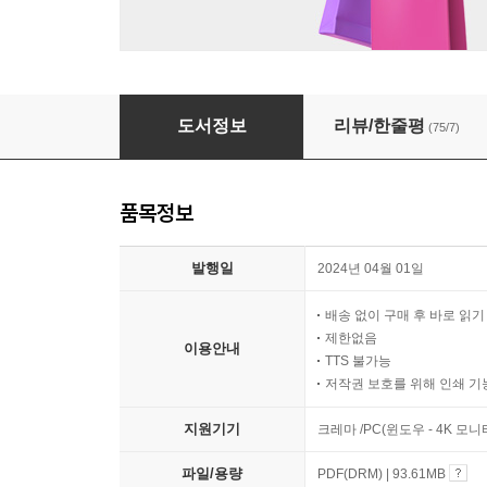
짝 단어로 끝내는 바빠 초등 영단어 - 5, 6학년용
도서정보
리뷰/한줄평
(75/7)
품목정보
발행일
2024년 04월 01일
배송 없이 구매 후 바로 읽
제한없음
이용안내
TTS 불가능
저작권 보호를 위해 인쇄 기
지원기기
크레마 /PC(윈도우 - 4K 모
파일/용량
PDF(DRM) | 93.61MB