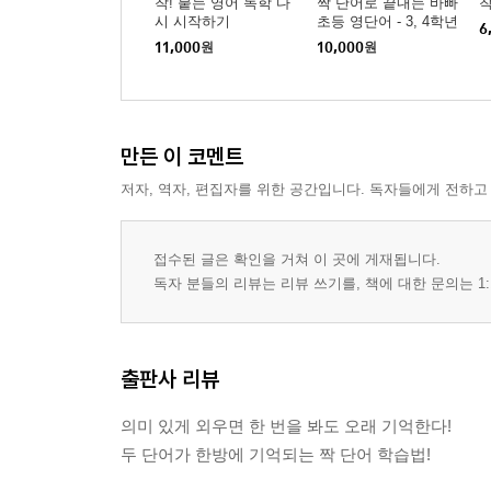
착! 붙는 영어 독학 다
짝 단어로 끝내는 바빠
착
시 시작하기
초등 영단어 - 3, 4학년
6
용
11,000
원
10,000
원
만든 이 코멘트
저자, 역자, 편집자를 위한 공간입니다. 독자들에게 전하고
접수된 글은 확인을 거쳐 이 곳에 게재됩니다.
독자 분들의 리뷰는 리뷰 쓰기를, 책에 대한 문의는 1:
출판사 리뷰
의미 있게 외우면 한 번을 봐도 오래 기억한다!
두 단어가 한방에 기억되는 짝 단어 학습법!