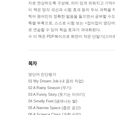
지로 연상하도록 구성해, 의미 있게 외워지고 기억이
이 책은 망각 곡선과 시험 효과 등의 두뇌 과학을 
찍어 원어민의 정확한 발음을 들으면서 공부할 수도
특별 부록으로, 스스로 시험 보는 <접이접이 영단어
로 연습할 수 있어 학습 효과가 극대화된다.
※ 이 책은 PDF북이므로 화면이 작은 단말기(스마
목차
영단어 진단평가
01 My Dream Job (내 꿈의 직업)
02 A Rainy Season (우기)
03 A Funny Story (웃기는 이야기)
04 Smelly Feet (냄새나는 발)
05 A Narrow Space (좁은 공간)
06 A Science Class (과학 수업)