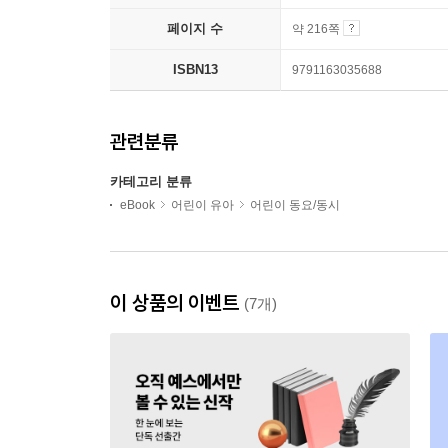
페이지 수
약 216쪽
ISBN13
9791163035688
관련분류
카테고리 분류
eBook
어린이 유아
어린이 동요/동시
이 상품의 이벤트
(7개)