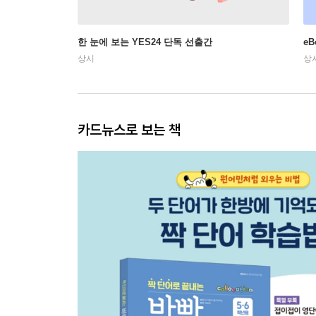
한 눈에 보는 YES24 단독 선출간
e
상시
상
카드뉴스로 보는 책