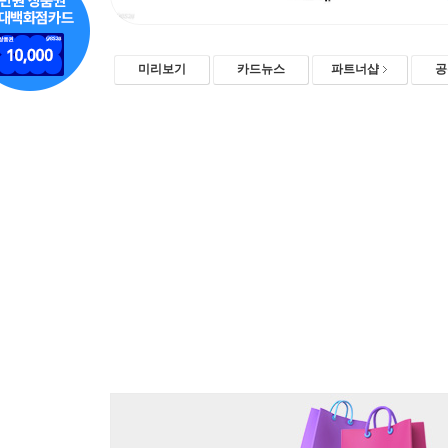
미리보기
카드뉴스
파트너샵
공