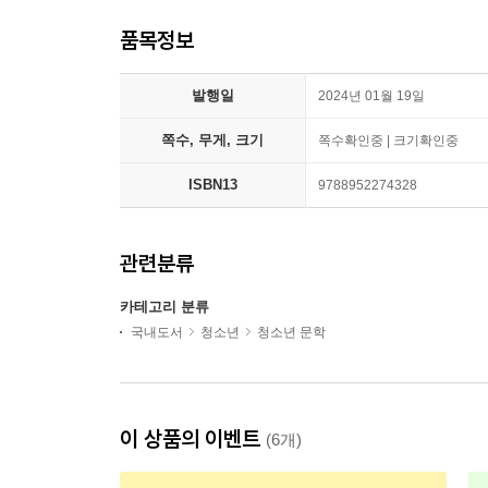
품목정보
발행일
2024년 01월 19일
쪽수, 무게, 크기
쪽수확인중 | 크기확인중
ISBN13
9788952274328
관련분류
카테고리 분류
국내도서
청소년
청소년 문학
이 상품의 이벤트
(6개)