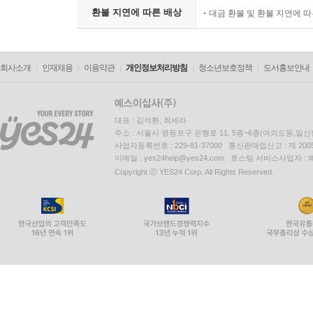
환불 지연에 따른 배상
대금 환불 및 환불 지연에 
회사소개
인재채용
이용약관
개인정보처리방침
청소년보호정책
도서홍보안내
대표 : 김석환, 최세라
주소 : 서울시 영등포구 은행로 11, 5층~6층(여의도동,일신
사업자등록번호 : 229-81-37000 통신판매업신고 : 제 200
이메일 : yes24help@yes24.com 호스팅 서비스사업자 :
Copyright ⓒ YES24 Corp. All Rights Reserved.