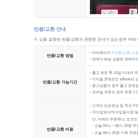
반품/교환 안내
※ 상품 설명에 반품/교환과 관련한 안내가 있는경우 아래 
마이페이지 >
반품/교환 신청
반품/교환 방법
판매자 배송 상품은 판매자와
출고 완료 후 10일 이내의 
디지털 콘텐츠인 eBook의 
반품/교환 가능기간
중고상품의 경우 출고 완료일
모바일 쿠폰의 경우 유효기간(
고객의 단순변심 및 착오구
직수입양서/직수입일서중 일
단, 아래의 주문/취소 조건인
오늘 00시 ~ 06시 30분 
반품/교환 비용
오늘 06시 30분 이후 주문