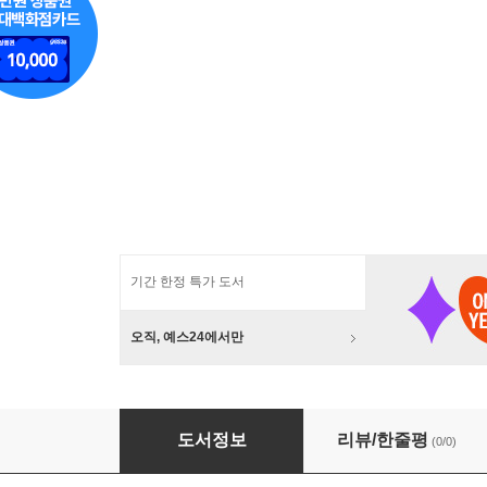
기간 한정 특가 도서
오직, 예스24에서만
생각하는 힘: 진형준 교수의 세계문학컬렉션 51~
도서정보
리뷰/한줄평
(0/0)