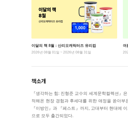
이달의 책 8월 : 산리오캐릭터즈 유리컵
여
2026년 08월 01일 ~ 2026년 08월 31일
20
책소개
『생각하는 힘: 진형준 교수의 세계문학컬렉션』은
적해온 현장 경험과 후세대를 위한 애정을 쏟아부
『이방인』과 『페스트』까지, 고대부터 현대에 이르는
으로 모두 출간되었다.