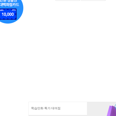
학습만화 특가 대여점