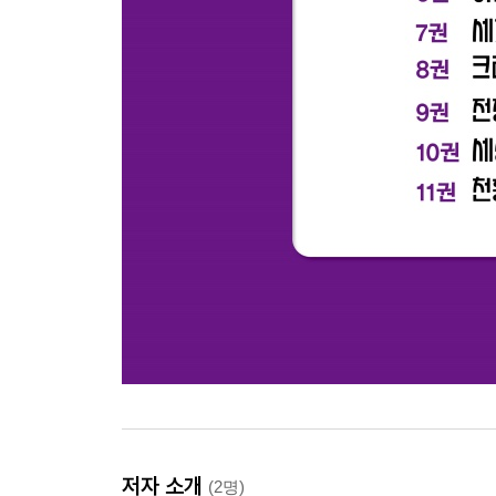
저자 소개
(2명)