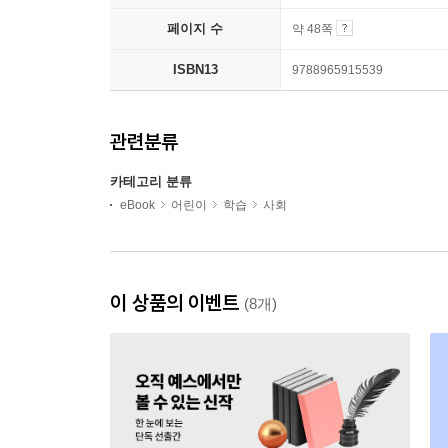
페이지 수
약 48쪽
ISBN13
9788965915539
관련분류
카테고리 분류
eBook
어린이
학습
사회
이 상품의 이벤트
(8개)