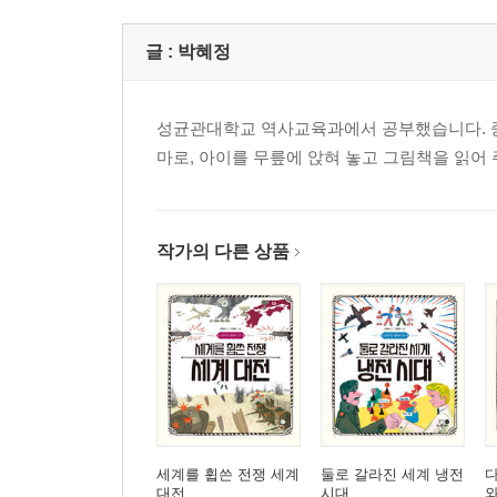
글 :
박혜정
성균관대학교 역사교육과에서 공부했습니다. 중
마로, 아이를 무릎에 앉혀 놓고 그림책을 읽어
작가의 다른 상품
세계를 휩쓴 전쟁 세계
둘로 갈라진 세계 냉전
대전
시대