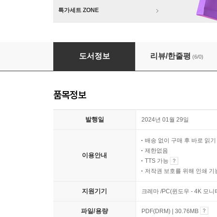
특가세트 ZONE
세상의 중심을 꿈꾼 나라 중국
도서정보
리뷰/한줄평
(6/0)
품목정보
발행일
2024년 01월 29일
배송 없이 구매 후 바로 읽
제한없음
이용안내
TTS 가능
저작권 보호를 위해 인쇄 기
지원기기
크레마 /PC(윈도우 - 4K 모
파일/용량
PDF(DRM) | 30.76MB