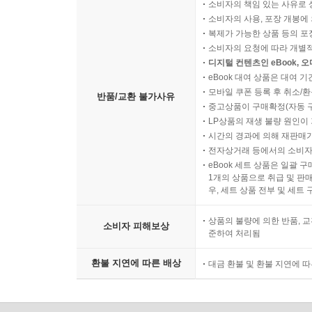
소비자의 책임 있는 사유로 
소비자의 사용, 포장 개봉에 
복제가 가능한 상품 등의 포장을 
소비자의 요청에 따라 개별
디지털 컨텐츠인 eBook, 
eBook 대여 상품은 대여 기
모바일 쿠폰 등록 후 취소/환
반품/교환 불가사유
중고상품이 구매확정(자동 
LP상품의 재생 불량 원인이 기
시간의 경과에 의해 재판매가
전자상거래 등에서의 소비자
eBook 세트 상품은 일괄 
1개의 상품으로 취급 및 판매
우, 세트 상품 전부 및 세트
상품의 불량에 의한 반품, 교
소비자 피해보상
준하여 처리됨
환불 지연에 따른 배상
대금 환불 및 환불 지연에 