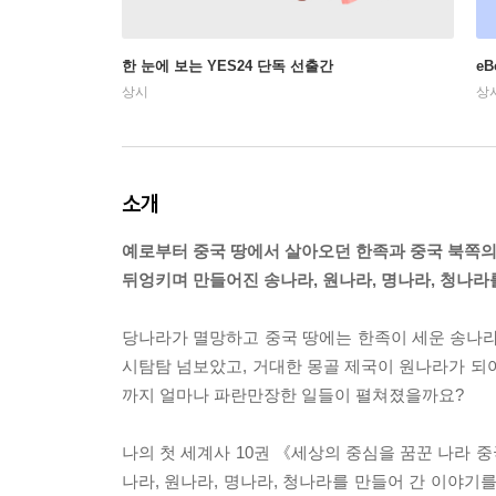
한 눈에 보는 YES24 단독 선출간
e
상시
상
소개
예로부터 중국 땅에서 살아오던 한족과 중국 북쪽의
뒤엉키며 만들어진 송나라, 원나라, 명나라, 청나라
당나라가 멸망하고 중국 땅에는 한족이 세운 송나라가
시탐탐 넘보았고, 거대한 몽골 제국이 원나라가 되
까지 얼마나 파란만장한 일들이 펼쳐졌을까요?
나의 첫 세계사 10권 《세상의 중심을 꿈꾼 나라 
나라, 원나라, 명나라, 청나라를 만들어 간 이야기