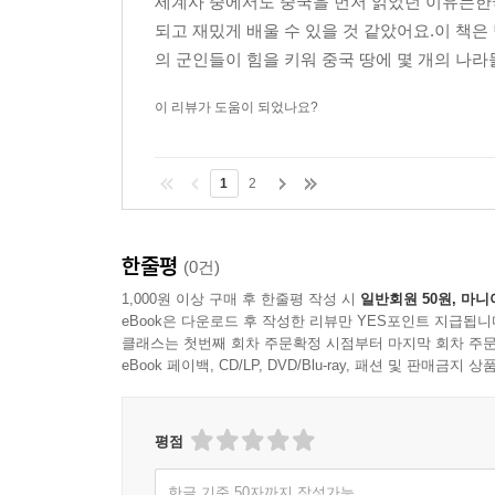
세계사 중에서도 중국을 먼저 읽었던 이유는한
되고 재밌게 배울 수 있을 것 같았어요.이 책
의 군인들이 힘을 키워 중국 땅에 몇 개의 나
이 리뷰가 도움이 되었나요?
1
2
한줄평
(0건)
1,000원 이상 구매 후 한줄평 작성 시
일반회원 50원, 마니
eBook은 다운로드 후 작성한 리뷰만 YES포인트 지급됩니
클래스는 첫번째 회차 주문확정 시점부터 마지막 회차 주문
eBook 페이백, CD/LP, DVD/Blu-ray, 패션 및 판매금
평점
한글 기준 50자까지 작성가능