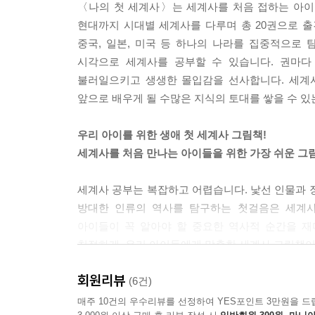
〈나의 첫 세계사〉는 세계사를 처음 접하는 아이
현대까지 시대별 세계사를 다루며 총 20권으로 
중국, 일본, 미국 등 하나의 나라를 집중적으로 
시각으로 세계사를 공부할 수 있습니다. 권마다
불러일으키고 생생한 몰입감을 선사합니다. 세계사
앞으로 배우게 될 수많은 지식의 토대를 쌓을 수 있
우리 아이를 위한 생애 첫 세계사 그림책!
세계사를 처음 만나는 아이들을 위한 가장 쉬운 그
세계사 공부는 복잡하고 어렵습니다. 낯선 인물과 
방대한 인류의 역사를 탐구하는 첫걸음은 세계사
아이들이 꼭 알아야 할 중요한 역사적 순간을 재
친절하게, 우리 아이들에게 맞춤한 세계사 그림책이
회원리뷰
세계사는 우리가 사는 지구에서 일어난 흥미로운
(6건)
풀어내면서 아이들의 끝없는 상상력에 물을 주고, 
매주 10건의 우수리뷰를 선정하여 YES포인트 3만원을 드