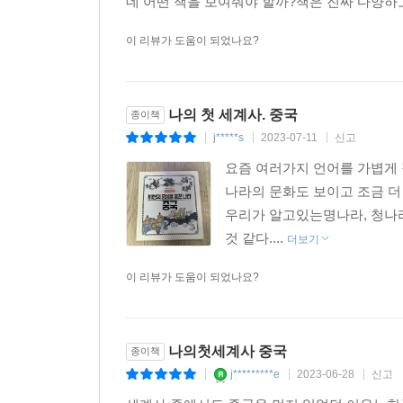
데 어떤 책을 보여줘야 할까?책은 진짜 다양하고 
것은 무엇이었을까요?
이 리뷰가 도움이 되었나요?
나의 첫 세계사. 중국
종이책
j*****s
2023-07-11
신고
|
|
|
요즘 여러가지 언어를 가볍게 
나라의 문화도 보이고 조금 더
우리가 알고있는명나라, 청나라
것 같다....
더보기
이 리뷰가 도움이 되었나요?
나의첫세계사 중국
종이책
j*********e
2023-06-28
신고
|
|
|