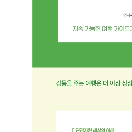
2) 자연 공원의 이해… 81
3) 코리아 둘레길의 이해… 86
4) 동굴 관광자원의 이해… 88
5) 호수 관광자원의 이해… 90
6) 안보 관광자원의 이해… 92
7) 공업 관광자원의 이해…94
8) 상업 관광자원의 이해… 96
9) 문화 관광자원의 이해… 98
10) 위락 관광자원의 이해… 99
11) 관광 특구의 이해… 101
12) 국가 지정 문화재의 이해… 103
13) 도시 관광의 이해… 106
14) 도시 공원의 이해… 108
15) 향토 축제의 이해… 110
5장 관광 테마의 이해