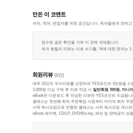
만든 이 코멘트
저자, 역자, 편집자를 위한 공간입니다. 독자들에게 전하고
접수된 글은 확인을 거쳐 이 곳에 게재됩니다.
독자 분들의 리뷰는 리뷰 쓰기를, 책에 대한 문의는 1:
회원리뷰
(0건)
매주 10건의 우수리뷰를 선정하여 YES포인트 3만원을 드
3,000원 이상 구매 후 리뷰 작성 시
일반회원 300원, 마니아
eBook은 다운로드 후 작성한 리뷰만 YES포인트 지급됩니
클래스는 첫번째 회차 주문확정 시점부터 마지막 회차 주문
사락 독서모임으로 진행된 클래스는 사락 독서모임 게시판
eBook 페이백, CD/LP, DVD/Blu-ray, 패션 및 판매금