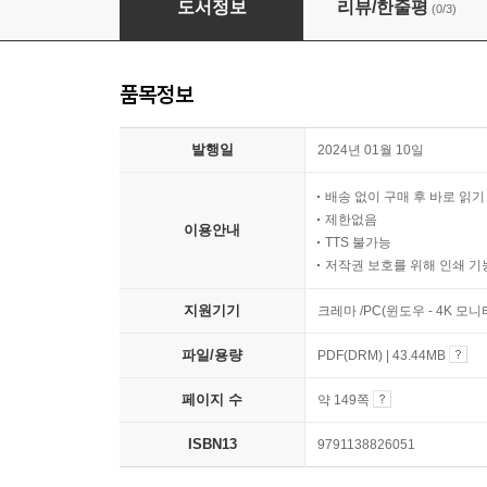
도서정보
리뷰/한줄평
(0/3)
품목정보
발행일
2024년 01월 10일
배송 없이 구매 후 바로 읽
제한없음
이용안내
TTS 불가능
저작권 보호를 위해 인쇄 기
지원기기
크레마 /PC(윈도우 - 4K 모
파일/용량
PDF(DRM) | 43.44MB
페이지 수
약 149쪽
ISBN13
9791138826051