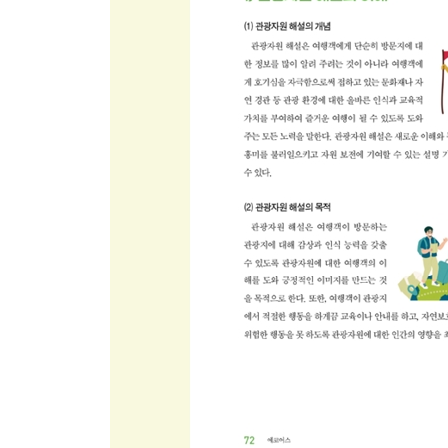
1) 로컬 관광의 이해… 114
2) 농촌 관광의 이해… 116
3) 친환경 관광의 이해… 119
4) 체류형 관광의 이해… 121
5) 아웃도어/레저여행의 이해… 122
6) 취미 여행의 이해… 123
6장 에코 투어리즘 사례 연구
1) 먼저 생각해 봅시다… 126
2) 에코 투어리즘 해외 사례… 128
3) 에코 투어리즘 국내 사례… 131
4) 에코 투어리즘 체험 프로그램의 개발… 133
5) 가치소비의 이해… 134
7장 세대별 관광 트렌드