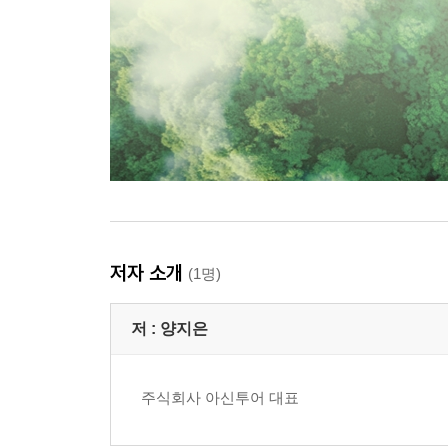
저자 소개
(1명)
저 :
양지은
주식회사 아신투어 대표