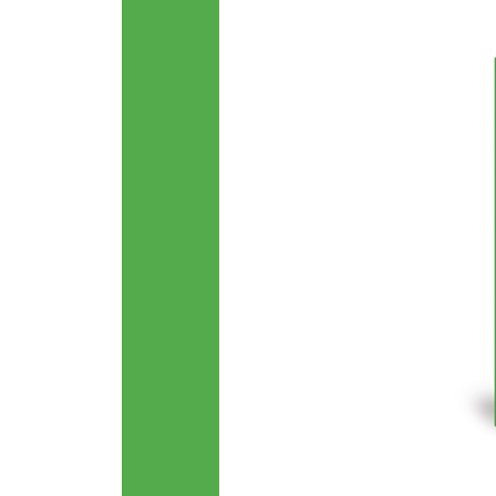
11) 유네스코의 이해… 61
12) 카지노 사업의 이해… 62
13) 의료 관광의 이해… 65
14) 항공 운송사업의 이해… 66
15) 크루즈 관광의 이해… 69
16) 컨벤션 산업의 이해… 70
3장 관광자원 해설의 이해
1) 관광자원 해설의 이해… 72
2) 인적 해설의 유형… 74
3) 인적 해설 기법… 75
4) 자기 안내 해설의 이해… 76
5) 매체 이용 해설의 이해… 77
4장 관광자원의 이해
1) 관광자원의 이해… 80