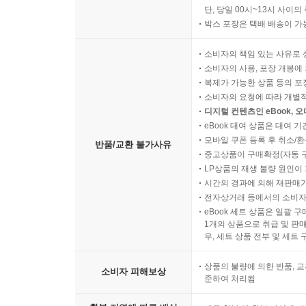
단, 당일 00시~13시 사이
박스 포장은 택배 배송이 가
소비자의 책임 있는 사유로 
소비자의 사용, 포장 개봉에 
복제가 가능한 상품 등의 포장을 
소비자의 요청에 따라 개별
디지털 컨텐츠인 eBook, 
eBook 대여 상품은 대여 기
모바일 쿠폰 등록 후 취소/환
반품/교환 불가사유
중고상품이 구매확정(자동 
LP상품의 재생 불량 원인이 기
시간의 경과에 의해 재판매가
전자상거래 등에서의 소비자
eBook 세트 상품은 일괄 
1개의 상품으로 취급 및 판매
우, 세트 상품 전부 및 세트
상품의 불량에 의한 반품, 교
소비자 피해보상
준하여 처리됨