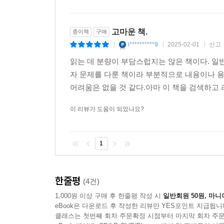
고마운 책.
종이책
구매
i**********9
2025-02-01
신고
|
|
|
읽는 데 분량이 부담스럽지는 않은 책이다. 일
자 문제를 다룬 책이라 부분적으로 내용이나 용
어려움은 없을 것 같다.아마 이 책을 검색하고 
이 리뷰가 도움이 되었나요?
1
한줄평
(4건)
1,000원 이상 구매 후 한줄평 작성 시
일반회원 50원, 마니
eBook은 다운로드 후 작성한 리뷰만 YES포인트 지급됩니
클래스는 첫번째 회차 주문확정 시점부터 마지막 회차 주문