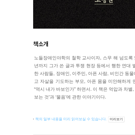
책소개
노들장애인야학의 철학 교사이자, 스무 해 넘도록 앎
년까지 그가 쓴 글과 투쟁 현장 등에서 행한 연대 
한 사람들, 장애인, 이주민, 아픈 사람, 비인간 동
고 자살을 기도하는 부모, 아픈 몸을 미안해하게
“역시 내가 바보인가” 하면서. 이 책은 억압과 차
보는 것’과 ‘물음’에 관한 이야기이다.
책의 일부 내용을 미리 읽어보실 수 있습니다.
미리보기