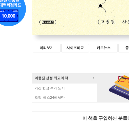
미리보기
사이즈비교
카드뉴스
공
이동진 선정 최고의 책
기간 한정 특가 도서
오직, 예스24에서만
이 책을 구입하신 분