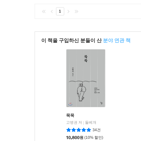
1
이 책을 구입하신 분들이 산
분야 연관 책
묵묵
고병권 저
돌베개
|
34건
10,800
원
(10% 할인)