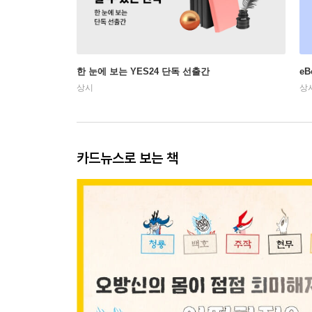
한 눈에 보는 YES24 단독 선출간
e
상시
상
카드뉴스로 보는 책