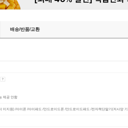
 찾아라!
배송/반품/교환
기
능 제공 안함
니터 미지원) /아이폰 /아이패드 /안드로이드폰 /안드로이드패드 /전자책단말기(저사양 기기 