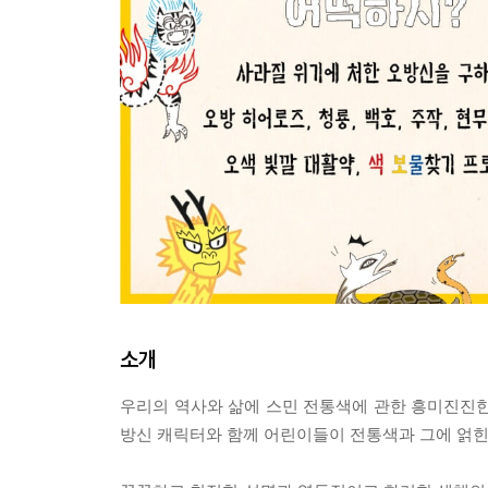
소개
우리의 역사와 삶에 스민 전통색에 관한 흥미진진한
방신 캐릭터와 함께 어린이들이 전통색과 그에 얽힌