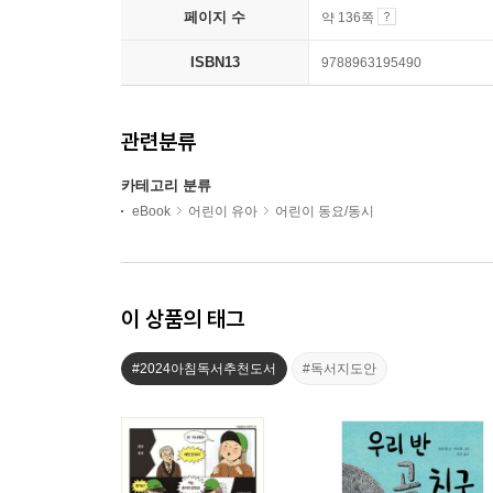
페이지 수
약 136쪽
ISBN13
9788963195490
관련분류
카테고리 분류
eBook
어린이 유아
어린이 동요/동시
이 상품의 태그
#2024아침독서추천도서
#독서지도안