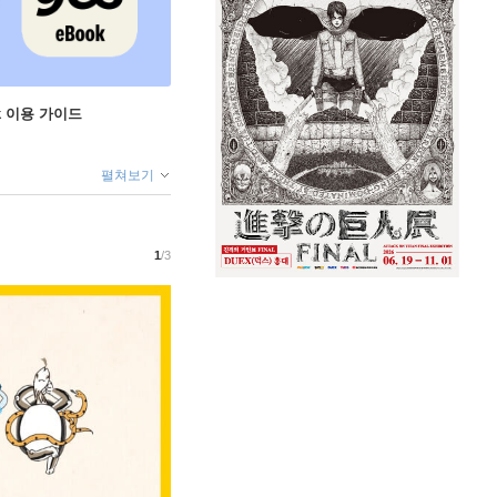
ok 이용 가이드
펼쳐보기
1
/3