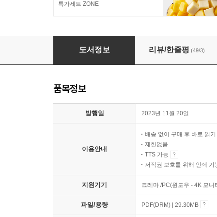
특가세트 ZONE
변신! 오방 히어로즈, 문화유산에 숨은 색 보물을
도서정보
리뷰/한줄평
(49/3)
품목정보
발행일
2023년 11월 20일
배송 없이 구매 후 바로 읽
제한없음
이용안내
TTS 가능
저작권 보호를 위해 인쇄 기
지원기기
크레마 /PC(윈도우 - 4K 모
파일/용량
PDF(DRM) | 29.30MB