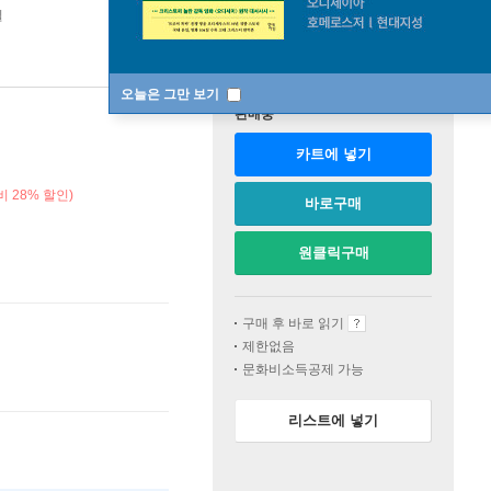
일
오늘은 그만 보기
판매중
카트에 넣기
 28% 할인)
바로구매
원클릭구매
구매 후 바로 읽기
제한없음
문화비소득공제 가능
리스트에 넣기