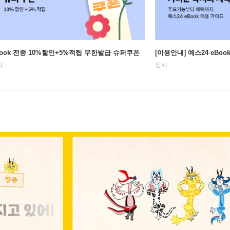
Book 전종 10%할인+5%적립 무한발급 슈퍼쿠폰
[이용안내] 예스24 eBo
시
상시