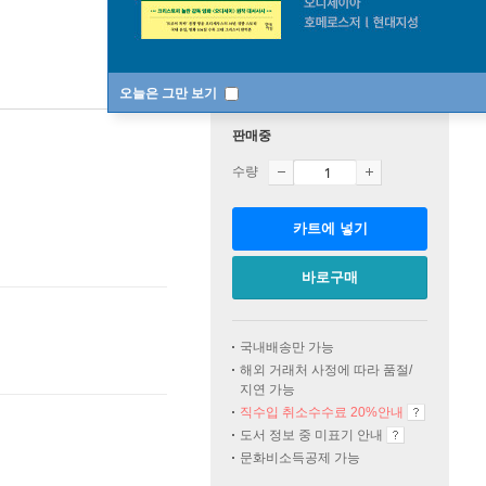
오늘은 그만 보기
판매중
수량
카트에 넣기
바로구매
국내배송만 가능
해외 거래처 사정에 따라 품절/
지연 가능
직수입 취소수수료 20%
안내
도서 정보 중 미표기 안내
문화비소득공제 가능