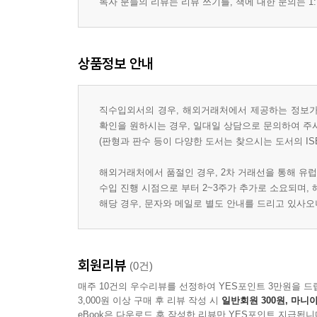
독자 분들의 리뷰는 리뷰 쓰기를, 책에 대한 문의는 1:
상품정보 안내
직수입외서의 경우, 해외거래처에서 제공하는 정보가 
확인을 원하시는 경우, 일대일 상담으로 문의하여 주
(판형과 판수 등이 다양한 도서는 찾으시는 도서의 IS
해외거래처에서 품절인 경우, 2차 거래선을 통해 유럽
수입 진행 시점으로 부터 2~3주가 추가로 소요되며,
해당 경우, 문자와 메일로 별도 안내를 드리고 있사
회원리뷰
(0건)
매주 10건의 우수리뷰를 선정하여 YES포인트 3만원을 드
3,000원 이상 구매 후 리뷰 작성 시
일반회원 300원, 마니아
eBook은 다운로드 후 작성한 리뷰만 YES포인트 지급됩니