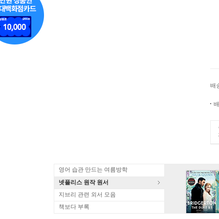
배
배
영어 습관 만드는 여름방학
넷플리스 원작 원서
지브리 관련 외서 모음
책보다 부록