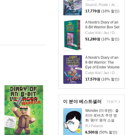
Sourcil, Pirate / Jez / Odone
17,770
원
(18% 할인)
A Noob's Diary of an
8-Bit Warrior Box Set
Cube Kid / Jez / Odone
51,280
원
(18% 할인)
A Noob's Diary of an
8-Bit Warrior: The
Eye of Ender Volume
3
Cube Kid / Jez / Odone
17,570
원
(18% 할인)
이 분야 베스트셀러
더보기
Wonder (미국판) : 줄
리아 로버츠 주연 영
화 '원더' 원작 소설
RJ Palacio
6,500
원
(50% 할인)