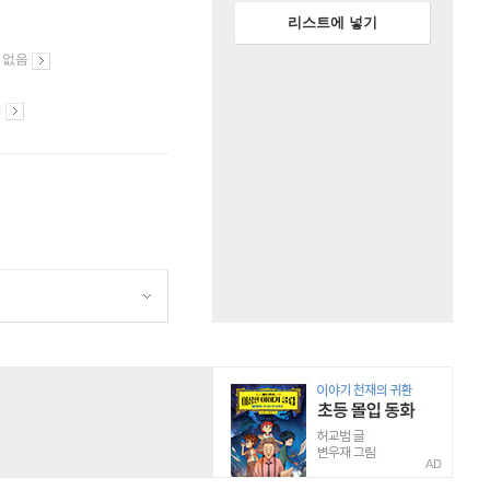
리스트에 넣기
 없음
시
AD