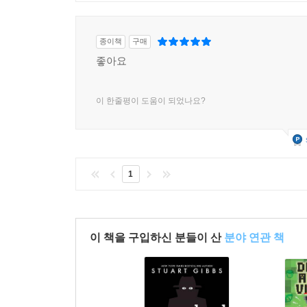
평점
한글 기준 50자까지 작성가능
1
명
클린봇
이 부적절한 글을 감지 중입니다.
1