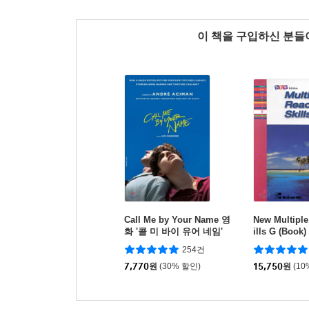
이 책을 구입하신 분
Call Me by Your Name 영
New Multiple
화 '콜 미 바이 유어 네임'
ills G (Book)
원작 소설
254건
7,770
원
(30% 할인)
15,750
원
(10