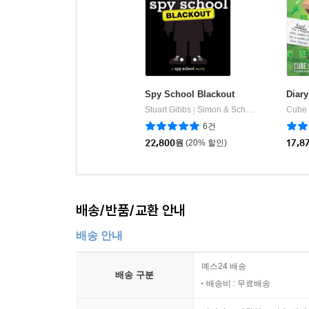
종이책
구매
좋아요
이 한줄평이 도움이 되었나요?
1
이 책을 구입하신 분들이 산
분야 연관 책