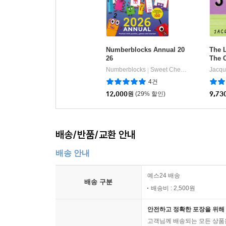
Numberblocks Annual 20
The 
26
The 
Numberblocks
Sweet Cherry Publishing
Jacqu
|
4건
12,000
원
(29% 할인)
9,73
배송/반품/교환 안내
배송 안내
예스24 배송
배송 구분
배송비 : 2,500원
안전하고 정확한 포장을 위해 
고객님께 배송되는 모든 상품을