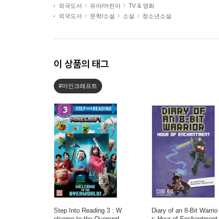
외국도서
유아/어린이
TV & 영화
외국도서
문학/소설
소설
청소년소설
이 상품의 태그
#마인크래프트
Step Into Reading 3 : W
Diary of an 8-Bit Warrio
elcome to the Overworl
r: Hour of Enchantment