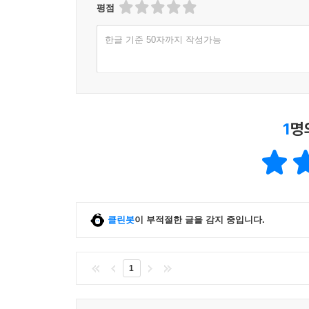
평점
한글 기준 50자까지 작성가능
1
명
클린봇
이 부적절한 글을 감지 중입니다.
1