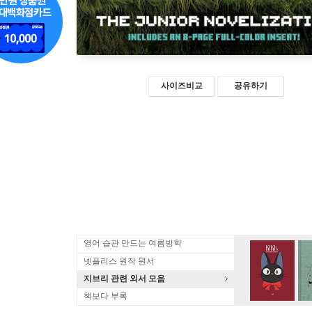
사이즈비교
공유하기
영어 습관 만드는 여름방학
넷플리스 원작 원서
지브리 관련 외서 모음
책보다 부록