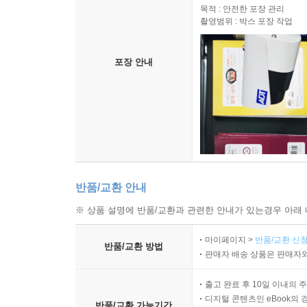
목적 : 안전한 포장 관리
촬영범위 : 박스 포장 작업
포장 안내
반품/교환 안내
※ 상품 설명에 반품/교환과 관련한 안내가 있는경우 아래 
마이페이지 >
반품/교환 신청
반품/교환 방법
판매자 배송 상품은 판매자와
출고 완료 후 10일 이내의 
디지털 콘텐츠인 eBook의 
반품/교환 가능기간