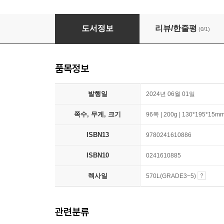
Penguin Readers Level 4: Roald Dahl Danny
도서정보
리뷰/한줄평
(0/1)
품목정보
발행일
2024년 06월 01일
쪽수, 무게, 크기
96쪽 | 200g | 130*195*15m
ISBN13
9780241610886
ISBN10
0241610885
렉사일
570L(GRADE3~5)
관련분류