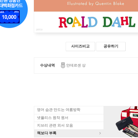
사이즈비교
공유하기
수상내역
안데르센 상
영어 습관 만드는 여름방학
넷플리스 원작 원서
지브리 관련 외서 모음
책보다 부록