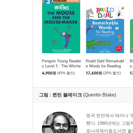
Penguin Young Reader
Roald Dahl Remarkabl
R
s Level 3 : The Witche
e Words for Reading
a
s : The Mouse and the
g
4,900
원
(45% 할인)
17,600
원
(20% 할인)
1
Mouse-Maker
그림 :
퀸틴 블레이크
(Quentin Blake)
영국 런던에서 태어나 
했다. 1980년에는 그
로냐국제아동도서전 올해