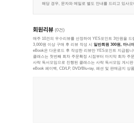
해당 경우, 문자와 메일로 별도 안내를 드리고 있사
회원리뷰
(0건)
매주 10건의 우수리뷰를 선정하여 YES포인트 3만원을 드
3,000원 이상 구매 후 리뷰 작성 시
일반회원 300원, 마니아
eBook은 다운로드 후 작성한 리뷰만 YES포인트 지급됩니
클래스는 첫번째 회차 주문확정 시점부터 마지막 회차 주문
사락 독서모임으로 진행된 클래스는 사락 독서모임 게시판
eBook 페이백, CD/LP, DVD/Blu-ray, 패션 및 판매금