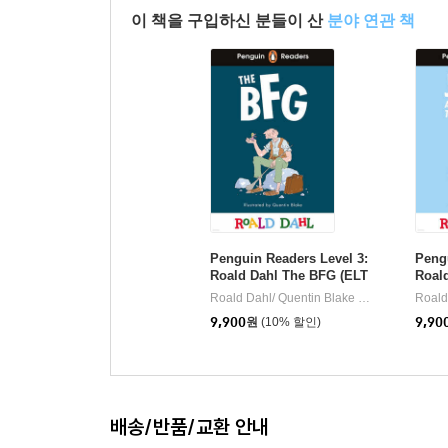
이 책을 구입하신 분들이 산
분야 연관 책
Penguin Readers Level 3:
Pengu
Roald Dahl The BFG (ELT
Roal
Graded Reader)
e Gi
Roald Dahl/ Quentin Blake (ILT)
Penguin R
|
d Rea
9,900
원
(10% 할인)
9,90
배송/반품/교환 안내