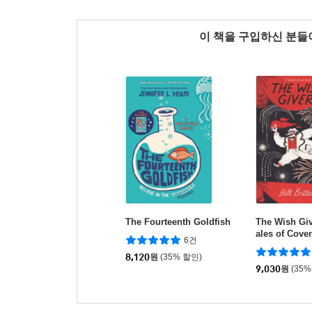
이 책을 구입하신 분
The Fourteenth Goldfish
The Wish Giv
ales of Cove
6건
8,120
원
(35% 할인)
9,030
원
(35%