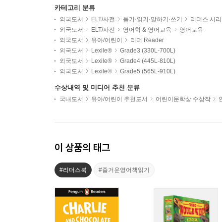
카테고리 분류
외국도서
ELT/사전
듣기·읽기·말하기·쓰기
리더스 시
외국도서
ELT/사전
영어학 & 영어교육
영어교육
외국도서
유아/어린이
리더 Reader
외국도서
Lexile®
Grade3 (330L-700L)
외국도서
Lexile®
Grade4 (445L-810L)
외국도서
Lexile®
Grade5 (565L-910L)
수상내역 및 미디어 추천 분류
국내도서
유아/어린이 추천도서
어린이문학상 수상작
이 상품의 태그
#리더스북
#즐거운영어책읽기