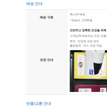
배송 안내
예스24 배송
배송 구분
배송비 : 2,500원
안전하고 정확한 포장을 위해 
고객님께 배송되는 모든 상품을
목적 : 안전한 포장 관리
촬영범위 : 박스 포장 작업
포장 안내
반품/교환 안내