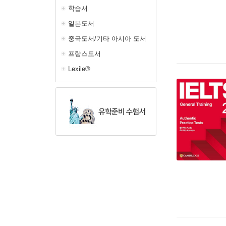
학습서
일본도서
중국도서/기타 아시아 도서
프랑스도서
Lexile®