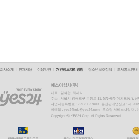
회사소개
인재채용
이용약관
개인정보처리방침
청소년보호정책
도서홍보안내
대표 : 김석환, 최세라
주소 : 서울시 영등포구 은행로 11, 5층~6층(여의도동,일신
사업자등록번호 : 229-81-37000 통신판매업신고 : 제 200
이메일 : yes24help@yes24.com 호스팅 서비스사업자 :
Copyright ⓒ YES24 Corp. All Rights Reserved.