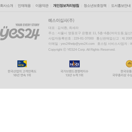
회사소개
인재채용
이용약관
개인정보처리방침
청소년보호정책
도서홍보안내
대표 : 김석환, 최세라
주소 : 서울시 영등포구 은행로 11, 5층~6층(여의도동,일신
사업자등록번호 : 229-81-37000 통신판매업신고 : 제 200
이메일 : yes24help@yes24.com 호스팅 서비스사업자 :
Copyright ⓒ YES24 Corp. All Rights Reserved.