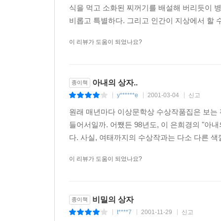
식을 먹고 소화된 찌꺼기를 배설해 버리듯이 
비롭고 특별하다. 그리고 인간이 지상에서 할 수
이 리뷰가 도움이 되었나요?
아내의 상자..
종이책
y******e
2001-03-04
신고
|
|
|
원래 매년마다 이상문학상 수상작품집은 보는 편
들어서일까. 어쨌든 98년도, 이 은희경의 "아
다. 사실, 여태까지의 수상작과는 다소 다른 색깔
이 리뷰가 도움이 되었나요?
비밀의 상자
종이책
t****7
2001-11-29
신고
|
|
|