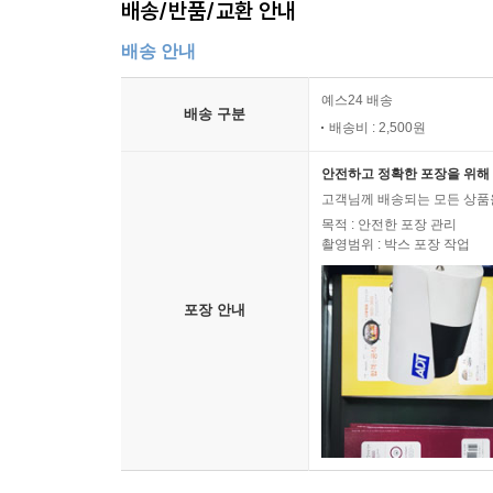
배송/반품/교환 안내
배송 안내
예스24 배송
배송 구분
배송비 : 2,500원
안전하고 정확한 포장을 위해 
고객님께 배송되는 모든 상품을
목적 : 안전한 포장 관리
촬영범위 : 박스 포장 작업
포장 안내