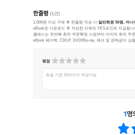
한줄평
(1건)
1,000원 이상 구매 후 한줄평 작성 시
일반회원 50원, 마니
eBook은 다운로드 후 작성한 리뷰만 YES포인트 지급됩니
클래스는 첫번째 회차 주문확정 시점부터 마지막 회차 주문
eBook 페이백, CD/LP, DVD/Blu-ray, 패션 및 판매금
평점
한글 기준 50자까지 작성가능
1
명