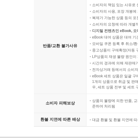
소비자의 책임 있는 사유로 
소비자의 사용, 포장 개봉에 
복제가 가능한 상품 등의 포장을 
소비자의 요청에 따라 개별
디지털 컨텐츠인 eBook, 
eBook 대여 상품은 대여 기
모바일 쿠폰 등록 후 취소/환
반품/교환 불가사유
중고상품이 구매확정(자동 
LP상품의 재생 불량 원인이 기
시간의 경과에 의해 재판매가
전자상거래 등에서의 소비자
eBook 세트 상품은 일괄 
1개의 상품으로 취급 및 판매
우, 세트 상품 전부 및 세트
상품의 불량에 의한 반품, 교
소비자 피해보상
준하여 처리됨
환불 지연에 따른 배상
대금 환불 및 환불 지연에 