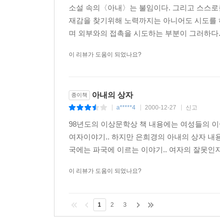
소설 속의〈아내〉는 불임이다. 그리고 스스로
재감을 찾기위해 노력까지는 아니어도 시도를 하
며 외부와의 접촉을 시도하는 부분이 그러하다.
이 리뷰가 도움이 되었나요?
아내의 상자
종이책
a*****4
2000-12-27
신고
|
|
|
98년도의 이상문학상 책 내용에는 여성들의 이
여자이야기.. 하지만 은희경의 아내의 상자 내용
국에는 파국에 이르는 이야기.. 여자의 잘못인지
이 리뷰가 도움이 되었나요?
1
2
3