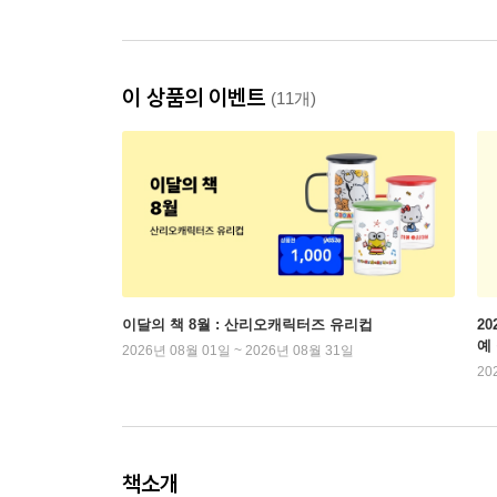
이 상품의 이벤트
(11개)
이달의 책 8월 : 산리오캐릭터즈 유리컵
2
예
2026년 08월 01일 ~ 2026년 08월 31일
20
책소개