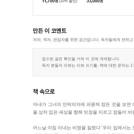
11,700
원
(10% 할인)
33,000
원
만든 이 코멘트
저자, 역자, 편집자를 위한 공간입니다. 독자들에게 전하고
접수된 글은 확인을 거쳐 이 곳에 게재됩니다.
독자 분들의 리뷰는 리뷰 쓰기를, 책에 대한 문의는 1:
책 속으로
아내가 그녀의 안락의자에 파묻혀 잠든 것을 보면 이
을 상처 입은 세상을 향해 빗장을 지르고 잠들어 버
어느날 아침 아내는 비명을 질렸다 '우리 집에서는 모