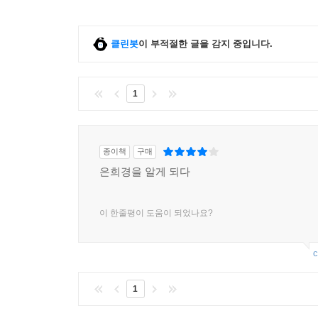
클린봇
이 부적절한 글을 감지 중입니다.
1
종이책
구매
은희경을 알게 되다
이 한줄평이 도움이 되었나요?
c
1