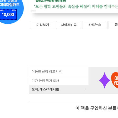
미리보기
사이즈비교
카드뉴스
공
이동진 선정 최고의 책
기간 한정 특가 도서
오직, 예스24에서만
이 책을 구입하신 분