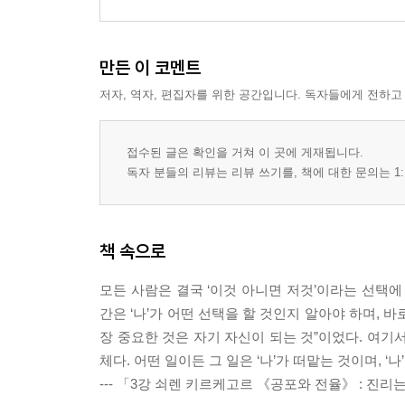
만든 이 코멘트
저자, 역자, 편집자를 위한 공간입니다. 독자들에게 전하고
접수된 글은 확인을 거쳐 이 곳에 게재됩니다.
독자 분들의 리뷰는 리뷰 쓰기를, 책에 대한 문의는 1:
책 속으로
모든 사람은 결국 ‘이것 아니면 저것’이라는 선택에
간은 ‘나’가 어떤 선택을 할 것인지 알아야 하며,
장 중요한 것은 자기 자신이 되는 것”이었다. 여기서
체다. 어떤 일이든 그 일은 ‘나’가 떠맡는 것이며, ‘나
--- 「3강 쇠렌 키르케고르 《공포와 전율》 : 진