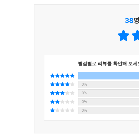
아울러, 이 책은 순서대로 읽을 필요 없이 자유
무리가 없다. 각 강의의 난이도는 아테네 시민의 
키운 다음 ‘대머리 지수’가 높은 수업에 도전해보는 
38
명
별점별로 리뷰를 확인해 보세
0%
0%
0%
0%