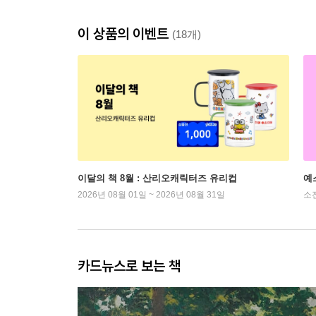
이 상품의 이벤트
(18개)
이달의 책 8월 : 산리오캐릭터즈 유리컵
예
2026년 08월 01일 ~ 2026년 08월 31일
소
카드뉴스로 보는 책