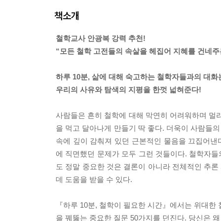
책소개
철학교사 안광복 강력 추천!
“모든 철학 고전들의 속살을 헤집어 지혜를 건네주
하루 10분, 삶에 대해 숙고하는 철학자들과의 대화
우리의 사유와 탐색의 지평을 한껏 넓혀준다!
사람들은 흔히 철학에 대해 막연히 어려워하며 멀리
을 먹고 달아나게 만들기 딱 좋다. 더욱이 사람들의
속에 깊이 감춰져 있던 근본적인 물음을 끄집어낸다
에 직면했던 문제가 모두 그런 것들이다. 철학자
도 정말 중요한 것은 결론이 아니라 전체적인 추론
데 도움을 받을 수 있다.
『하루 10분, 철학이 필요한 시간』에서는 위대한
을 꿰뚫는 중요한 질문 50가지를 던진다. 당신은 왜