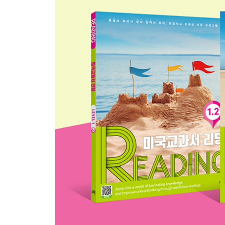
│ UNIT 12 │ Five Senses