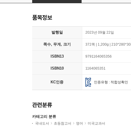
품목정보
발행일
2023년 09월 22일
쪽수, 무게, 크기
372쪽 | 1,200g | 210*280*
ISBN13
9791164065356
ISBN10
1164065351
KC인증
인증유형 : 적합성확인
관련분류
카테고리 분류
국내도서
초등참고서
영어
미국교과서