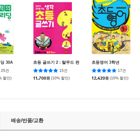
딩 30A
초등 글쓰기 2 : 탈무드 편
초등영어 3학년
25건
15건
17건
% 할인)
11,700
원
(10% 할인)
12,420
원
(10% 할인)
배송/반품/교환