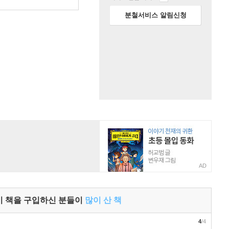
분철서비스 알림신청
AD
이 책을 구입하신 분들이
많이 산 책
4
/4