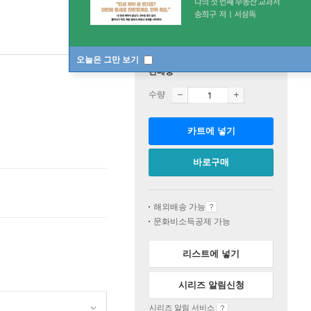
오늘은 그만 보기
판매중
수량
카트에 넣기
바로구매
해외배송 가능
문화비소득공제 가능
리스트에 넣기
시리즈 알림신청
시리즈 알림 서비스