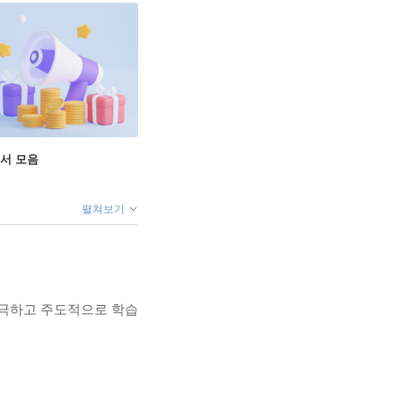
도서 모음
펼쳐보기
자극하고 주도적으로 학습