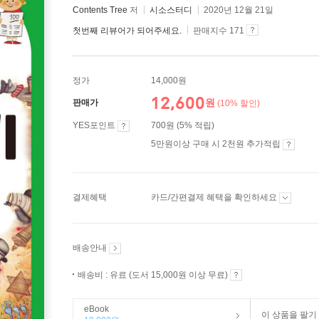
Contents Tree
저
시소스터디
2020년 12월 21일
첫번째 리뷰어가 되어주세요.
판매지수 171
정가
14,000원
12,600
원
판매가
(10% 할인)
YES포인트
700원 (5% 적립)
5만원이상 구매 시 2천원 추가적립
결제혜택
카드/간편결제 혜택을 확인하세요
배송안내
배송비 : 유료 (도서 15,000원 이상 무료)
eBook
이 상품을 팔기