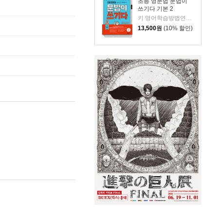
초등 영문법 문법이
쓰기다 기본 2
키 영어학습방법연구소 저
13,500
원
(10% 할인)