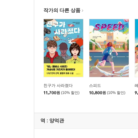
작가의 다른 상품
친구가 사라졌다
스피드
레
11,700
원
(10% 할인)
10,800
원
(10% 할인)
9
역 :
양억관