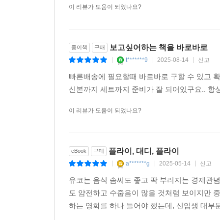
이 리뷰가 도움이 되었나요?
보고싶어하는 책을 바로바로
종이책
구매
t*******9
2025-08-14
신고
|
|
|
빠른배송에 필요할때 바로바로 구할 수 있고 
신본까지 세트까지 준비가 잘 되어있구요.. 
이 리뷰가 도움이 되었나요?
플라이, 대디, 플라이
eBook
구매
a*******g
2025-05-14
신고
|
|
|
유코는 음식 솜씨도 좋고 딱 부러지는 경제관
도 얌전하고 수줍음이 많을 것처럼 보이지만 중
하는 영화를 하나 들어야 했는데, 신입생 대부분