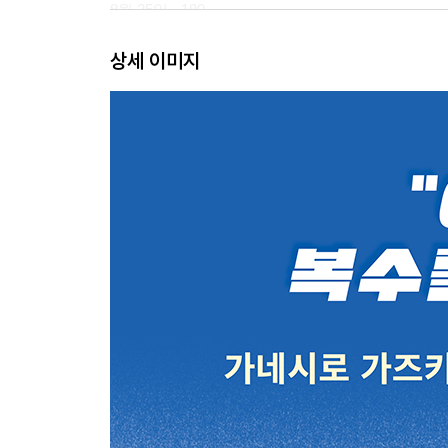
8월 25일 - 180
8월 30일 - 186
상세 이미지
8월 31일 - 201
9월 1일 - 218
옮긴이의 말 - 254