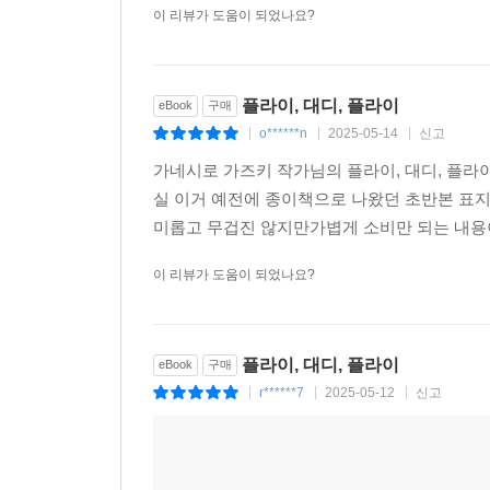
이 리뷰가 도움이 되었나요?
플라이, 대디, 플라이
eBook
구매
o******n
2025-05-14
신고
|
|
|
가네시로 가즈키 작가님의 플라이, 대디, 플라
실 이거 예전에 종이책으로 나왔던 초반본 표지
미롭고 무겁진 않지만가볍게 소비만 되는 내용이
이 리뷰가 도움이 되었나요?
플라이, 대디, 플라이
eBook
구매
r******7
2025-05-12
신고
|
|
|