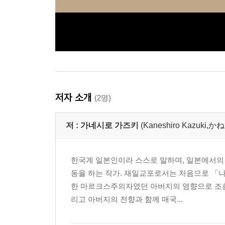
저자 소개
(2명)
저 :
가네시로 가즈키
(Kaneshiro Kazuk
한국계 일본인이라 스스로 말하며, 일본에서의 
동을 하는 작가. 재일교포로서는 처음으로 「
한 마르크스주의자였던 아버지의 영향으로 조총
리고 아버지의 전향과 함께 매국...