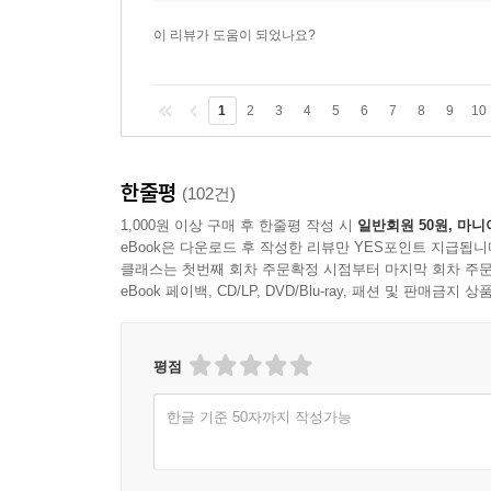
이 리뷰가 도움이 되었나요?
1
2
3
4
5
6
7
8
9
10
한줄평
(102건)
1,000원 이상 구매 후 한줄평 작성 시
일반회원 50원, 마니
eBook은 다운로드 후 작성한 리뷰만 YES포인트 지급됩니
클래스는 첫번째 회차 주문확정 시점부터 마지막 회차 주문
eBook 페이백, CD/LP, DVD/Blu-ray, 패션 및 판매금
평점
한글 기준 50자까지 작성가능