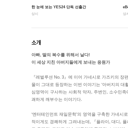
한 눈에 보는 YES24 단독 선출간
e
상시
상
소개
아빠, 딸의 복수를 위해서 날다!
이 세상 지친 아버지들에게 보내는 응원가
『레벌루션 No. 3』에 이어 가네시로 가즈키의 장편
물이 그대로 등장하는 이번 이야기는 ‘아버지의 대활
심영역이 구사하는 사회적 약자, 주변인, 소수민족에
괘하게 깨부수는 이야기다.
‘엔터테인먼트 재일문학’의 영역을 구축한 가네시로
적이게도 경쾌하게 그려내는데, 『플라이, 대디, 