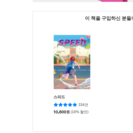
이 책을 구입하신 분
스피드
334건
10,800
원
(10% 할인)