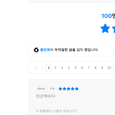
100
클린봇
이 부적절한 글을 감지 중입니다.
1
2
3
4
5
6
7
8
9
10
eBook
구매
인간적이다
이 한줄평이 도움이 되었나요?