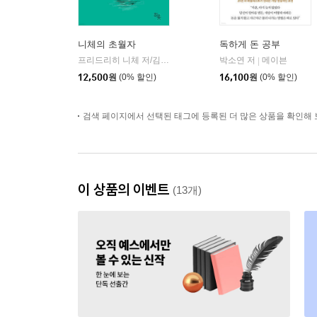
니체의 초월자
독하게 돈 공부
프리드리히 니체 저/김철 편역
히읏
박소연 저
메이븐
|
|
12,500
원
(0% 할인)
16,100
원
(0% 할인)
검색 페이지에서 선택된 태그에 등록된 더 많은 상품을 확인해 
이 상품의 이벤트
(13개)