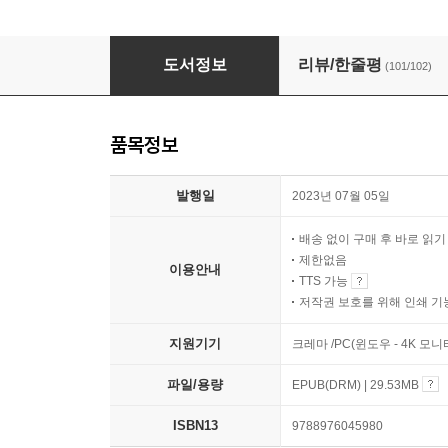
플라이, 대디, 플라이
도서정보
리뷰/한줄평
(101/102)
품목정보
발행일
2023년 07월 05일
배송 없이 구매 후 바로 읽
제한없음
이용안내
TTS 가능
저작권 보호를 위해 인쇄 기
지원기기
크레마 /PC(윈도우 - 4K 모
파일/용량
EPUB(DRM) | 29.53MB
ISBN13
9788976045980