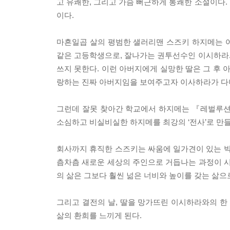
고 유쾌한, 그리고 가슴 뻐근하게 통쾌한 소설이다. 
이다.
마흔일곱 살의 평범한 샐러리맨 스즈키 하지메는 
같은 고등학생으로, 잘나가는 권투선수인 이시하라
쓰지 못한다. 이런 아버지에게 실망한 딸은 그 후 
랑하는 진짜 아버지임을 보여주고자 이사하라가 다
그런데 잘못 찾아간 학교에서 하지메는 『레벌루션 N
소심하고 비실비실한 하지메를 최강의 ‘전사’로 만들
회사까지 휴직한 스즈키는 싸움에 일가견이 있는 박
츰차츰 새로운 세상의 주인으로 거듭나는 과정이 시작
의 삶은 그보다 훨씬 넒은 너비와 높이를 갖는 삶으
그리고 결전의 날, 딸을 망가뜨린 이시하라와의 한
삶의 환희를 느끼게 된다.