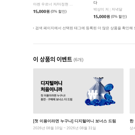
다
마렌 우르너 저/마정현 역
다람
|
박상미 저
저녁달
|
15,000
원
(0% 할인)
15,000
원
(0% 할인)
검색 페이지에서 선택된 태그에 등록된 더 많은 상품을 확인해 
이 상품의 이벤트
(6개)
[첫 이용이라면 누구나] 디지털머니 보너스 드림
한
2026년 08월 10일 ~ 2026년 08월 31일
상