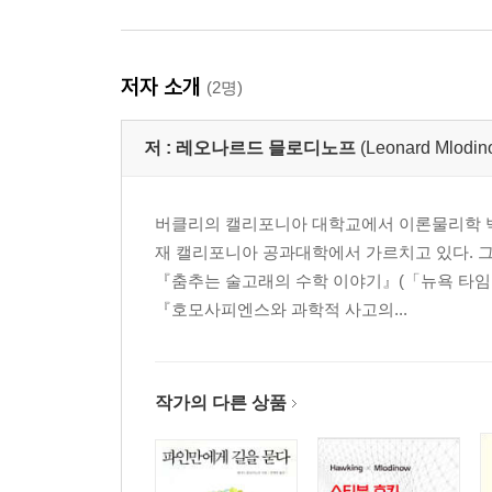
저자 소개
(2명)
저 :
레오나르드 믈로디노프
(Leonard Mlodin
버클리의 캘리포니아 대학교에서 이론물리학 박
재 캘리포니아 공과대학에서 가르치고 있다. 그
『춤추는 술고래의 수학 이야기』(「뉴욕 타임스
『호모사피엔스와 과학적 사고의...
작가의 다른 상품