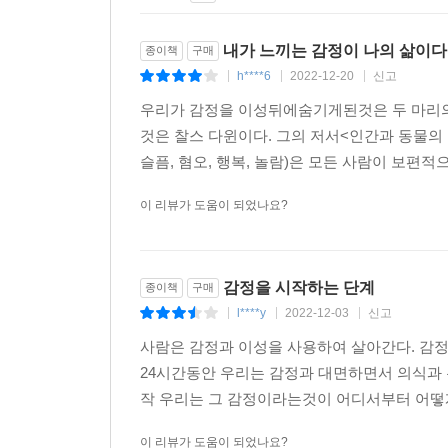
내가 느끼는 감정이 나의 삶이다
종이책
구매
h****6
2022-12-20
신고
|
|
|
우리가 감정을 이성뒤에숨기게된것은 두 마리의
것은 찰스 다윈이다. 그의 저서<인간과 동물의
슬픔, 혐오, 행복, 놀람)은 모든 사람이 보편적
이 리뷰가 도움이 되었나요?
감정을 시작하는 단계
종이책
구매
l****y
2022-12-03
신고
|
|
|
사람은 감정과 이성을 사용하여 살아간다. 감정
24시간동안 우리는 감정과 대면하면서 의식과 
작 우리는 그 감정이라는것이 어디서부터 어떻
이 리뷰가 도움이 되었나요?