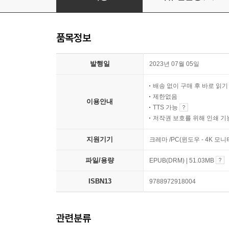
품목정보
발행일
2023년 07월 05일
배송 없이 구매 후 바로 읽
제한없음
이용안내
TTS 가능
저작권 보호를 위해 인쇄 기
지원기기
크레마 /PC(윈도우 - 4K 모
파일/용량
EPUB(DRM) | 51.03MB
ISBN13
9788972918004
관련분류