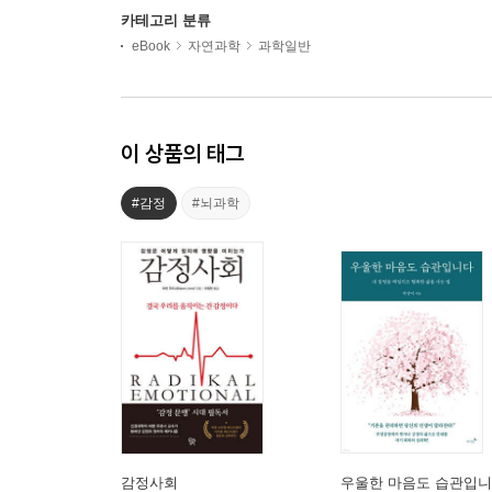
카테고리 분류
eBook
자연과학
과학일반
이 상품의 태그
#감정
#뇌과학
감정사회
우울한 마음도 습관입니