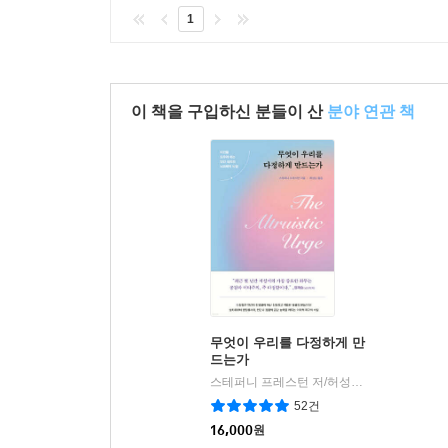
1
이 책을 구입하신 분들이 산
분야 연관 책
무엇이 우리를 다정하게 만
드는가
스테퍼니 프레스턴 저/허성심 역
알레
|
52건
16,000
원