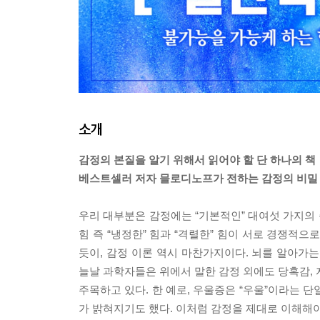
소개
감정의 본질을 알기 위해서 읽어야 할 단 하나의 책
베스트셀러 저자 믈로디노프가 전하는 감정의 비밀
우리 대부분은 감정에는 “기본적인” 대여섯 가지의 종
힘 즉 “냉정한” 힘과 “격렬한” 힘이 서로 경쟁
듯이, 감정 이론 역시 마찬가지이다. 뇌를 알아가
늘날 과학자들은 위에서 말한 감정 외에도 당혹감, 
주목하고 있다. 한 예로, 우울증은 “우울”이라는 
가 밝혀지기도 했다. 이처럼 감정을 제대로 이해해야