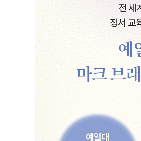
3. 거리를 둔 자기 대화
4. 재평가
5. 시각화
인지 전략에서 잊지 말아야 할 것
제11장 사람들과의 관계를 통해 감정의 힘 기르기
감정 지원군을 고르는 기준
관계에 도움이 되지 않는 세 가지 공동 조절 방식
감정 조절에 관계를 활용하는 다섯 가지 방법
제12장 감정 조절 예산 최적화하기
감정 조절 예산을 좌우하는 세 가지 요소
신체 활동으로 감정 조절 기술을 향상시킬 수 있다
올바른 영양 섭취로 감정의 건강을 유지하자
수면은 지친 감정의 회복을 돕는다
제5부 감정 조절도 습관이다