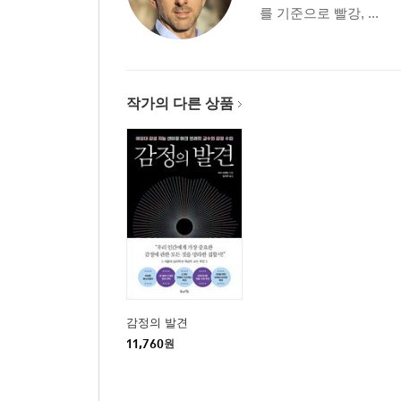
를 기준으로 빨강, ...
작가의 다른 상품
감정의 발견
11,760
원