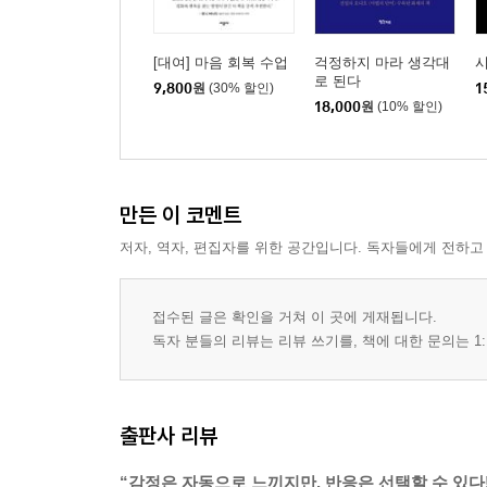
[대여] 마음 회복 수업
걱정하지 마라 생각대
로 된다
9,800
원
(30% 할인)
1
18,000
원
(10% 할인)
만든 이 코멘트
저자, 역자, 편집자를 위한 공간입니다. 독자들에게 전하고
접수된 글은 확인을 거쳐 이 곳에 게재됩니다.
독자 분들의 리뷰는 리뷰 쓰기를, 책에 대한 문의는 1:
출판사 리뷰
“감정은 자동으로 느끼지만, 반응은 선택할 수 있다!