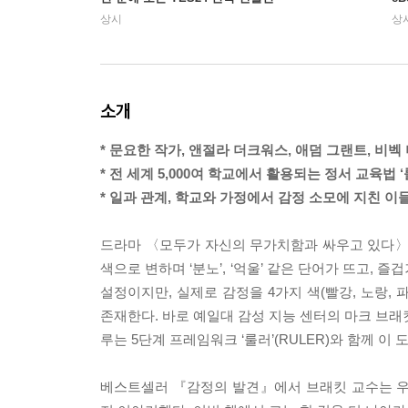
상시
상
소개
* 문요한 작가, 앤절라 더크워스, 애덤 그랜트, 비벡
* 전 세계 5,000여 학교에서 활용되는 정서 교육법
* 일과 관계, 학교와 가정에서 감정 소모에 지친 이
드라마 〈모두가 자신의 무가치함과 싸우고 있다〉에
색으로 변하며 ‘분노’, ‘억울’ 같은 단어가 뜨고, 
설정이지만, 실제로 감정을 4가지 색(빨강, 노랑, 파랑
존재한다. 바로 예일대 감성 지능 센터의 마크 브래킷 
루는 5단계 프레임워크 ‘룰러’(RULER)와 함께 이
베스트셀러 『감정의 발견』에서 브래킷 교수는 우