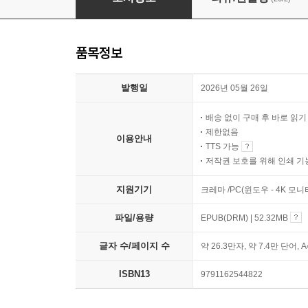
품목정보
발행일
2026년 05월 26일
배송 없이 구매 후 바로 읽
제한없음
이용안내
TTS 가능
저작권 보호를 위해 인쇄 기
지원기기
크레마 /PC(윈도우 - 4K 모
파일/용량
EPUB(DRM) | 52.32MB
글자 수/페이지 수
약 26.3만자, 약 7.4만 단어, 
ISBN13
9791162544822