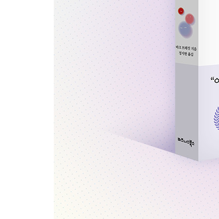
감정에 이름 붙이기의 효과
감정에 이름을 붙이는 3단계
제4부 나를 지키고 관계를 살리는 감정 조절의 기술
제9장 몸과 마음을 고요하게 하기
호흡과 반응 속도의 관계
마음을 다스리는 호흡의 기술
마음챙김으로 ‘자극’과 ‘나’를 분리하라
마음챙김을 방해하는 소셜 미디어
일상에서 실천하는 마음챙김
네 가지 마음챙김 훈련
마음챙김은 도움이 된다, 하지만 충분하진 않다
제10장 생각의 방향 바꾸기
생각의 방향을 바꾸는 인지 전략
1. 공간적 거리 두기
2. 시간적 거리 두기