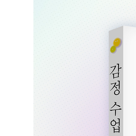
공동 조절은 어릴 때부터 시작된다
공동 조절은 순환하고 이어진다
제6장 관계 속에서 공동 조절을 활용하는 법
공동 조절은 묻는 것에서 시작한다
공동 조절 전략의 세 유형
공동 조절은 전염된다
공동 조절도 연습이 필요하다
제3부 감정 조절을 위한 첫걸음
제7장 감정을 받아들이는 태도를 바꿔라
감정에 대한 또 다른 감정, 메타 감정
감정을 있는 그대로 받아들이자
마인드셋과 감정의 관계
성장 마인드셋을 만드는 칭찬의 기술
제8장 감정에 정확한 이름을 붙여라
감정에 이름 붙이기를 피하는 이유