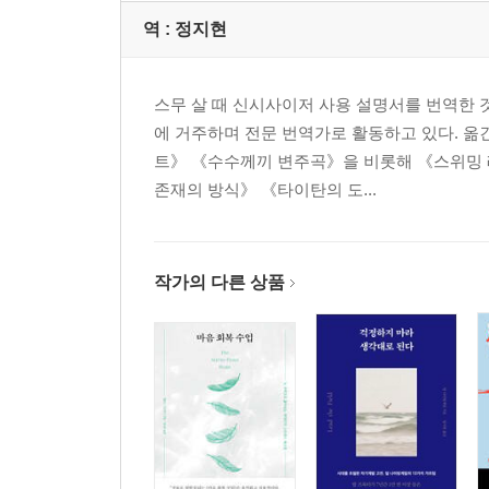
역 :
정지현
스무 살 때 신시사이저 사용 설명서를 번역한 
에 거주하며 전문 번역가로 활동하고 있다. 옮
트》 《수수께끼 변주곡》을 비롯해 《스위밍 레
존재의 방식》 《타이탄의 도...
작가의 다른 상품