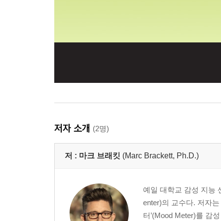
저자 소개
(2명)
저 :
마크 브래킷
(Marc Brackett, Ph.D.)
예일 대학교 감성 지능 센터(Ya
enter)의 교수다. 저자
터’(Mood Meter)