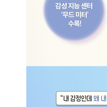
제13장 아이들도 감정 조절을 배울 수 있다
교실은 감정 조절의 실험실이다
감정조절은 가르칠 수 있는 기술이다
교실에서의 감정 조절 연습
감정 조절은 평생 연습해야 하는 영역이다
제14장 메타 모먼트, 최고의 내가 되는 순간
감정 조절은 최고의 나를 만들어준다
메타 모먼트: 최고의 자아를 선택하는 기술
‘최고의 나’와 ‘지금의 나’ 사이의 거리 좁히기
완벽하지 않아도 된다
에필로그: 모두가 감정 조절을 잘하는 세상이 정말
부록: 감정 조절 기술을 위한 실용 가이드
감사의 말
참고 자료, 정신 건강 자료
참고문헌