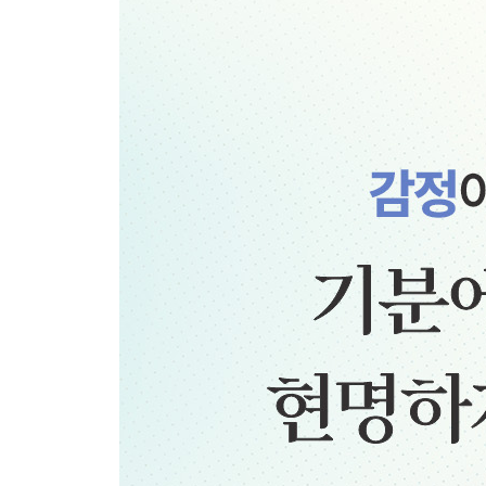
제2부 감정 조절의 의미와 원리
제3장 감정 조절이란 무엇인가?
감정의 정의: 느낌, 기분과 어떻게 다른가
감정 조절이란 ‘반응’을 다스리는 일
감정 조절은 성격도, 능력도, 만병통치약도 아니다 
감정을 다루는 다섯 가지 전략, PRIME
좋은 감정도 조절이 필요하다
제4장 감정 조절을 실천하는 법
감정 조절, 행복한 삶의 필수 조건
감정 조절의 4단계
우리가 사는 세상은 감정을 다루는 힘이 필요하다
제5장 공동 조절, 감정의 상호작용
건강한 공동 조절이 의미하는 것
공동 조절은 모든 관계의 바탕이다
해로운 공동 조절도 있다