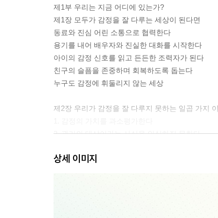
제1부 우리는 지금 어디에 있는가?
제1장 모두가 감정을 잘 다루는 세상이 된다면
동료와 진심 어린 소통으로 협력한다
용기를 내어 배우자와 진실한 대화를 시작한다
아이의 감정 신호를 읽고 든든한 조력자가 된다
친구의 슬픔을 존중하며 회복하도록 돕는다
누구도 감정에 휘둘리지 않는 세상
제2장 우리가 감정을 잘 다루지 못하는 일곱 가지 
1. 감정의 가치를 과소평가한다
2. 관리의 대상이라는 사실을 인식하지 못한다
3. 부모가 가르쳐주지 않았다
상세 이미지
4. 학교에서도 가르쳐주지 않았다
5. 빠른 해결책만 찾으려 한다
6. 예방보다 치료를 우선한다
7. 감정 조절을 위한 제도적 지원이 없다