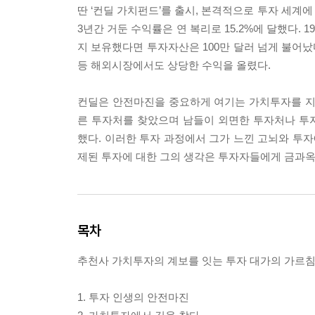
딴 ‘컨딜 가치펀드’를 출시, 본격적으로 투자 세계
3년간 거둔 수익률은 연 복리로 15.2%에 달했다. 
지 보유했다면 투자자산은 100만 달러 넘게 불어났
등 해외시장에서도 상당한 수익을 올렸다.
컨딜은 안전마진을 중요하게 여기는 가치투자를 지
른 투자처를 찾았으며 남들이 외면한 투자처나 투
했다. 이러한 투자 과정에서 그가 느낀 고뇌와 투자
제된 투자에 대한 그의 생각은 투자자들에게 금과옥
목차
추천사 가치투자의 계보를 잇는 투자 대가의 가르
1. 투자 인생의 안전마진