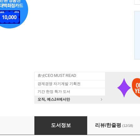
휴넷CEO MUST READ
경제경영 자기계발 기획전
기간 한정 특가 도서
오직, 예스24에서만
안전마진
도서정보
리뷰/한줄평
(12/18)