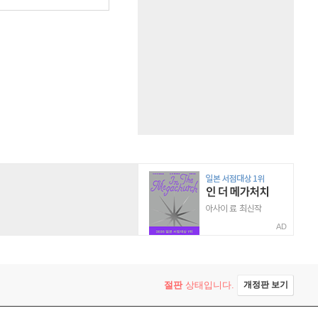
AD
절판
상태입니다.
개정판 보기