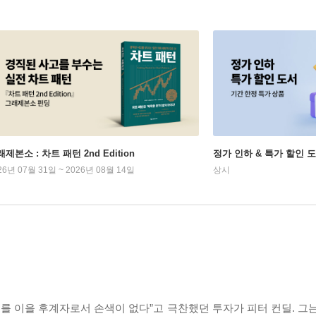
제본소 : 차트 패턴 2nd Edition
정가 인하 & 특가 할인 
26년 07월 31일 ~ 2026년 08월 14일
상시
를 이을 후계자로서 손색이 없다”고 극찬했던 투자가 피터 컨딜. 그는