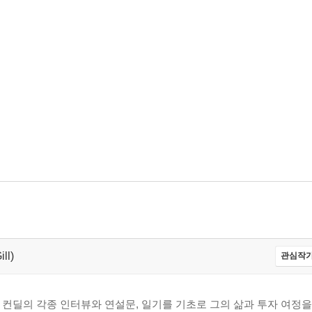
ll)
관심작가
 컨딜의 각종 인터뷰와 연설문, 일기를 기초로 그의 삶과 투자 여정을