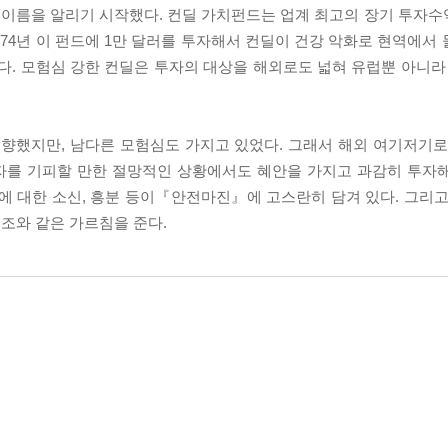
에 이름을 알리기 시작했다. 컨딜 가치펀드는 업계 최고의 장기 투자수
1974년 이 펀드에 1만 달러를 투자해서 컨딜이 건강 악화로 현역에서 
다. 모험심 강한 컨딜은 투자의 대상을 해외로도 넓혀 유럽뿐 아니라 
향했지만, 남다른 모험심도 가지고 있었다. 그래서 해외 여기저기로
자를 기피할 만한 절망적인 상황에서도 혜안을 가지고 과감히 투자
에 대한 소신, 흥분 등이『안전마진』에 고스란히 담겨 있다. 그리고
조와 같은 가르침을 준다.
침