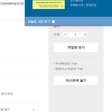
s Something to Do
오늘은 그만 보기
절판
수량
개정판 보기
국내배송만 가능
문화비소득공제 가능
리스트에 넣기
 해보세요.
품을 팔기