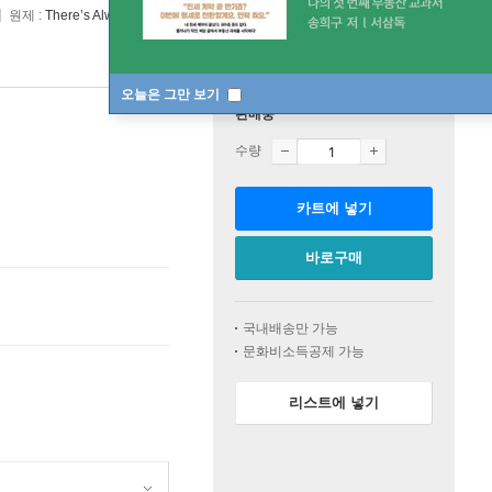
원제 :
There’s Always Something to Do
오늘은 그만 보기
판매중
수량
카트에 넣기
바로구매
국내배송만 가능
문화비소득공제 가능
리스트에 넣기