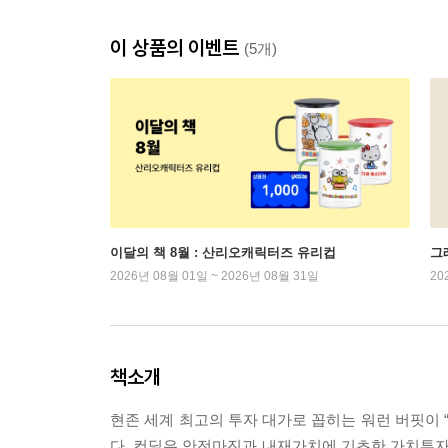
이 상품의 이벤트
(5개)
이달의 책 8월 : 산리오캐릭터즈 유리컵
그래
2026년 08월 01일 ~ 2026년 08월 31일
20
책소개
현존 세계 최고의 투자 대가로 꼽히는 워런 버핏이 
다. 컨딜은 안전마진과 내재가치에 기초한 가치투자를 