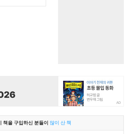
원
AD
이 책을 구입하신 분들이
많이 산 책