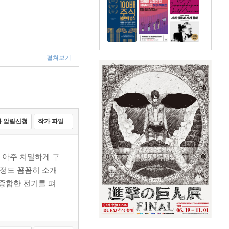
펼쳐보기
 알림신청
작가 파일
 아주 치밀하게 구
과정도 꼼꼼히 소개
 종합한 전기를 펴