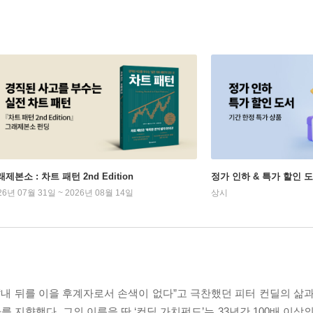
제본소 : 차트 패턴 2nd Edition
정가 인하 & 특가 할인 
26년 07월 31일 ~ 2026년 08월 14일
상시
“내 뒤를 이을 후계자로서 손색이 없다”고 극찬했던 피터 컨딜의 삶과
지향했다. 그의 이름을 딴 ‘컨딜 가치펀드’는 33년간 100배 이상