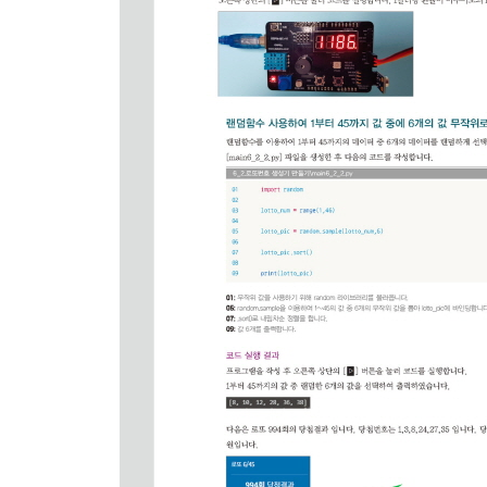
millis 함수로 시리얼통신에 1초마다 hello 출력하
함수를 사용하여 코드의 가독성 높이기
CHAPTER 03 아두이노 프로젝트 만들기
03_ 1 어두워지면 자동으로 켜지는 전등 만들기
CDS 조도센서의 값을 시리얼통신으로 전송하기
어두워지면 자동으로 켜지는 전등 만들기
어두워지면 3초후 켜지는 전등 만들기
03_ 2 가변 저항으로 제어하는 LED 스탠드 만들기
가변 저항 값 읽어 시리얼통신으로 값 전송하기
가변 저항 값으로 LED의 밝기 조절하기
가변 저항 값으로 LED의 밝기 단계로 조절하기
03_ 3 버튼으로 제어하는 LED 스탠드 만들기
버튼을 눌러 값을 시리얼통신으로 전송하기