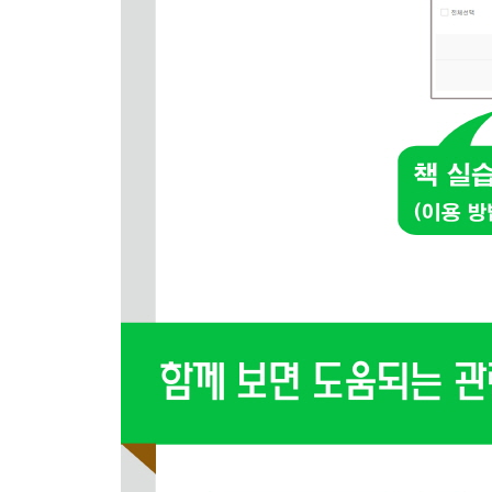
클래스
주석
import
CHAPTER 06 파이썬으로 간단한 프로그램 만들기
06_ 1 숫자 맞추기 게임 만들기
임의의 숫자 생성 코드 만들기
숫자 맞추는 게임 코드 만들기
try: except: 문으로 예외처리하기
06_ 2 로또번호 생성기 만들기
range 함수를 사용하여 1부터 45까지 값 생성하기
랜덤함수 사용하여 1부터 45까지 값 중에 6개의 
994회차 로또번호와 비교하여 당첨 시뮬레이션 해
06_ 3 텍스트를 음성으로 변환