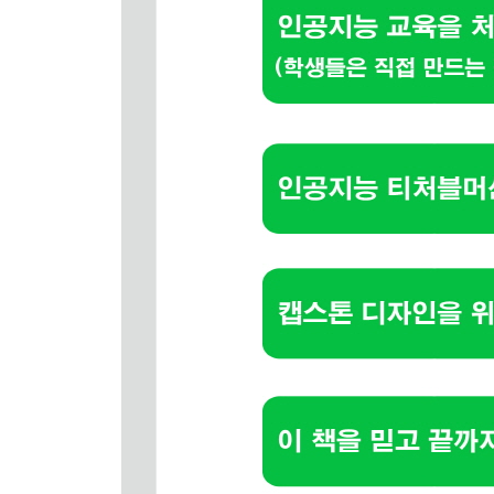
가변 저항과 조도센서의 값을 요청받으면 응답하기
가변 저항과 조도센서의 값을 요청받으면 실제 값
04_ 8 온도, 습도센서 값 요청받고 응답하기
온도센서와 습도센서의 값을 요청받으면 응답하기
온도센서와 습도센서의 값을 요청받으면 실제 값 
04_ 9 비접촉 온도센서 값 요청받고 응답하기
비접촉온도센서와 주변 온도의 값을 요청받으면 
비접촉온도센서와 주변 온도의 값을 요청받으면 실
04_ 10 통신 기능 모두 추가하기
3색 LED, 서보모터, 피에조부저, FND 통신기능 
버튼 통신기능 추가하기
가변저항, 조도센서, 온도센서, 습도센서, 비접촉
CHAPTER 05 파이썬 시작하기