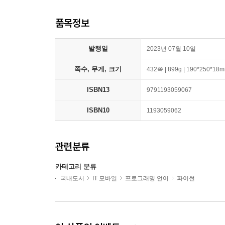
품목정보
발행일
2023년 07월 10일
쪽수, 무게, 크기
432쪽 | 899g | 190*250*18
ISBN13
9791193059067
ISBN10
1193059062
관련분류
카테고리 분류
국내도서
IT 모바일
프로그래밍 언어
파이썬