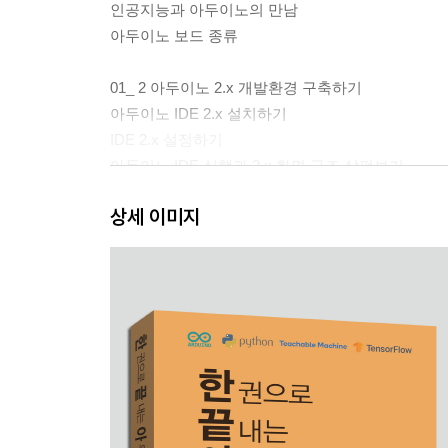
인공지능과 아두이노의 만남
아두이노 보드 종류
01_ 2 아두이노 2.x 개발환경 구축하기
아두이노 IDE 2.x 설치하기
IDE 2.x 설정하기
아두이노 IDE 실행과 2.x 화면 구조 살펴보기
아두이노 보드와 PC 연결하고 업로드하기
상세 이미지
아두이노 실행과 IDE 구조 살펴보기
01_ 3 아두이노 및 프로그래밍 기초
아두이노 스케치 프로그램 구조 살펴보기
아두이노에 내장된 LED 제어하기 1
아두이노에 내장된 LED 제어하기 2
아두이노에 내장된 LED 제어하기 3
CHAPTER 02 아두이노 기본 기능 익히기