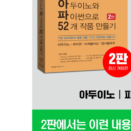
02_ 1 3색 LED 제어하기
3색 LED 이해하기
인공지능 쉴드 이용하는 방법
부품 이용하여 연결하는 방법
3색 LED의 빨간색 LED 깜빡이기
3색 LED의 빨간색 LED 더 빨리 깜빡이기
3색 LED의 빨간색, 녹색, 파란색 LED 번갈아 켜보
#define 전처리문을 사용하여 코드의 가독성 높이기
02_ 2 3색 LED PWM으로 밝기 조절
인공지능 쉴드 이용하는 방법
부품 이용하여 연결하는 방법
아날로그 출력(PWM)으로 LED 밝기 조절하기
아날로그 출력(PWM)으로 LED 색상 조합하기
아날로그 출력(PWM)으로 무지개색상 출력하기
02_ 3 피에조부저 출력하기