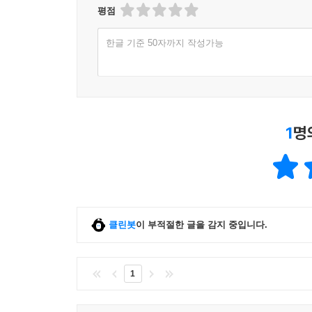
평점
한글 기준 50자까지 작성가능
1
명
클린봇
이 부적절한 글을 감지 중입니다.
1