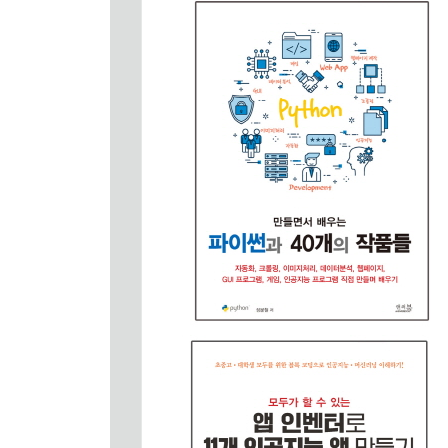
텍스트를 음성으로 변환하기
음성으로 변환된 파일 재생하기
파일에서 문자를 읽어 음성으로 출력해보기
06_ 4 엑셀파일 읽고 쓰기
리스트의 항목을 엑셀에 쓰기
리스트의 항목에 나이를 추가하여 엑셀로 쓰기
엑셀에 쓰는 다양한 방법 알아보기
엑셀에서 값 읽기
엑셀에서 마지막 길이만큼 읽어 리스트에 저장하기
CHAPTER 07 파이썬으로 아두이노와 통신하기
07_ 1 파이썬으로 아두이노 RGB LED 제어하기
시리얼통신으로 아두이노와 통신하여 아두이노 RGB
아두이노와 연결된 시리얼포트 자동으로 찾아 연
시리얼통신으로 아두이노와 통신하여 아두이노 RGB