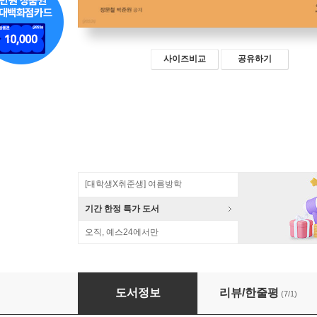
사이즈비교
공유하기
[대학생X취준생] 여름방학
기간 한정 특가 도서
오직, 예스24에서만
한 권으로 끝내는 아두이노와 파이썬으로 52개 
도서정보
리뷰/한줄평
(7/1)