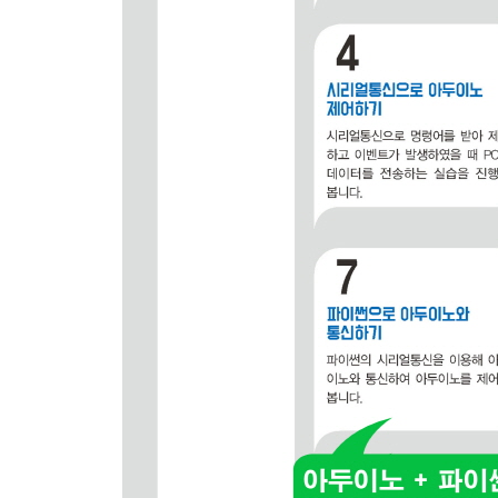
String 문자열 공백 계속 더하기
String 문자열 equals() 함수 사용하여 문자열 비교
String 문자열 length() 함수 사용하여 문자열 길이
String 문자열 indexOf() 함수 사용하여 문자열 찾기
String 문자열 indexOf() 함수 인자 넣어서 특정 
String 문자열 indexOf() 함수 if 조건문과 함께 사
String 문자열 lastIndexOf() 함수 사용하여 문
String 문자열 substring() 함수 사용하여 문자열 
String 문자열 toInt() 함수 사용하여 문자열을 
String 문자열 toFloat() 함수 사용하여 문자열
String 문자열 trim() 함수 사용하여 문자열의 좌
04_ 2 RGB LED 제어하기
시리얼통신으로 하나의 문자를 받아 RGB LED 제
시리얼통신으로 \n 종료문자까지 문자열을 입력받
시리얼통신으로 RGB=255,50,0 값 입력받아 255,
시리얼통신으로 RGB=빨간색, 녹색, 파란색의 숫자