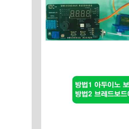
CDS 조도센서 값 읽어 시리얼통신으로 전송하기
CDS 조도센서 값 읽어 if 조건문으로 값 비교하기
02_ 8 서보모터 제어하기
서보모터 이해하기
인공지능 쉴드 이용하는 방법
부품 이용하여 연결하는 방법
서보모터 각도 변경해보기
가변저항으로 서보모터 제어해보기
02_ 9 DHT11 온습도 센서
DHT11 온습도 센서 이해하기
인공지능 쉴드 이용하는 방법
부품 이용하여 연결하는 방법
DHT11 라이브러리 설치하고 센서 값 읽기
DHT11 센서의 온도 습도 값으로 불쾌지수 구하기