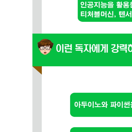
04_ 3 서보모터 제어하기
시리얼통신으로 서보모터 명령어 입력받아 시리얼
시리얼통신으로 서보모터 명령어 입력받아서 서보
04_ 4 피에조부저 제어하기
시리얼통신으로 부저 주파수 입력받아서 소수점형
시리얼통신으로 부저 주파수 입력받아서 피에조부
04_ 5 FND에 숫자 출력하기
시리얼통신으로 FND 명령어 입력받아 소수점형으
시리얼통신으로 FND 명령어 입력받아 FND에 표
04_ 6 버튼이 눌리면 값 전송하기
버튼이 눌리면 시리얼통신으로 버튼 값 전송하기
04_ 7 가변 저항, 조도센서 값 요청받고 응답하기