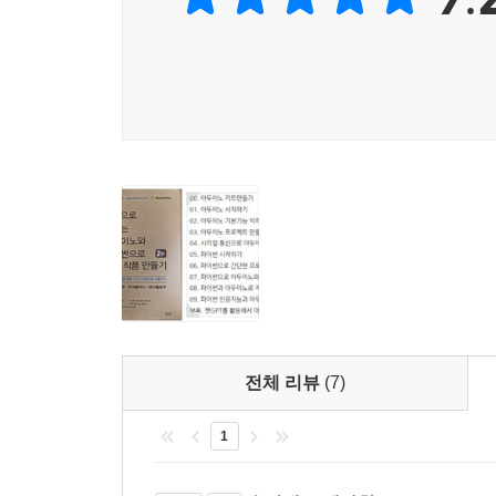
09_ 0 가상환경으로 파이썬 3.11.2 버전 설치 후 
가상환경으로 파이썬 3.11.2 버전 설치
가상환경 생성하기
09_ 1 음성인식하여 아두이노 제어하기
음성 녹음하고 재생하기
음성을 텍스트로 변환하기
음성을 텍스트로 변환 후 특정 키워드 비교하기
음성으로 LED 제어하기
09_ 2 눈을 인식하여 졸음방지 알리미 만들기
OpenCV에서 카메라 영상 보여주기
전체 리뷰
(7)
OpenCV에서 얼굴과 눈을 찾기
눈을 계속 감고 있으면 OpenCV에서 아두이노로 
1
09_ 3 인공지능 마스크검출 시스템 만들기