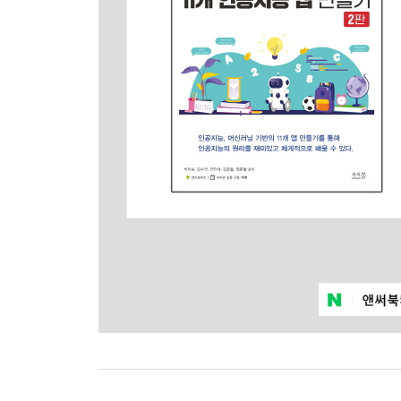
시리얼통신으로 수신부를 쓰레드로 분리하여 성능
RGB LED제어하는 코드를 함수로 만들어 코드의 
main() 함수를 생성하여 프로그램을 직관적으로 
07_ 2 파이썬으로 아두이노 서보모터, 피에조부저,
시리얼통신의 기본 코드 만들기
서보모터, 피에조부저, FND를 제어하는 함수를 
07_ 3 파이썬으로 아두이노 스위치 값 수신받기
아두이노에서 버튼이 눌리면 PC의 파이썬에서 확
시리얼통신 수신 쓰레드에서 값을 받아 main() 함
07_ 4 파이썬으로 아두이노 가변 저항, 조도센서 
가변 저항, 조도센서의 요청 응답의 통신 규칙 살펴
시리얼통신으로 아두이노에게 가변 저항, 조도센서
1초마다 실행하는 부분을 조금 더 파이썬 답게 변
가변 저항과 밝기값에서 원하는 값 분리하기