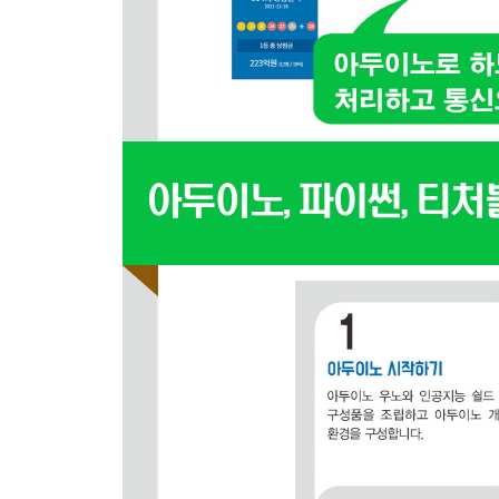
버튼을 눌러 LED의 밝기를 조절하기
03_ 4 온도습도 불쾌지수 표시기 만들기
온도습도 값을 읽어 불쾌지수를 계산하여 시리얼
온도습도 값을 읽어 불쾌지수를 계산하여 4-digit 
03_ 5 체온 측정기 만들기
비접촉온도센서로 체온 측정하여 시리얼통신으로 
비접촉온도센서로 체온 측정하여 4-digit FND에 
비접촉온도센서로 체온 측정하여 38도가 넘으면 부
CHAPTER 04 시리얼통신으로 아두이노 제어하기
04_ 1 String 문자열
클래스에서 사용한 함수와 연산자 확인하기
String 문자열 더하기
String 문자열 공백 넣어 더하기