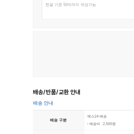
한글 기준 50자까지 작성가능
배송/반품/교환 안내
배송 안내
예스24 배송
배송 구분
배송비 : 2,500원