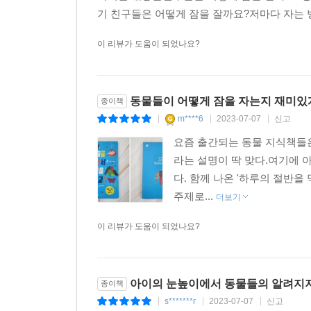
기 친구들은 어떻게 잠을 잘까요?저마다 자는 방
이 리뷰가 도움이 되었나요?
동물들이 어떻게 잠을 자는지 재미있게
종이책
m****6
2023-07-07
신고
|
|
|
요즘 출간되는 동물 지식책들은
라는 설명이 딱 맞다.여기에 
다. 함께 나온 '하루의 절반을
주제로...
더보기
이 리뷰가 도움이 되었나요?
아이의 눈높이에서 동물들의 알려지지
종이책
s*******r
2023-07-07
신고
|
|
|