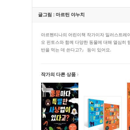
글그림 :
마르틴 야누치
아르헨티나의 어린이책 작가이자 일러스트레이터
오 핀토스와 함께 다양한 동물에 대해 열심히 
반을 먹는 데 쓴다고?』 등이 있어요.
작가의 다른 상품