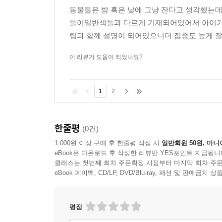
동물들은 밤 혹은 낮에 그냥 잔다고 생각했는
들이일반책들과 다르게 기재되어있어서 아이가 
림과 함께 설명이 되어있으니더 집중도 높게 
이 리뷰가 도움이 되었나요?
1
2
한줄평
(0건)
1,000원 이상 구매 후 한줄평 작성 시
일반회원 50원, 마니
eBook은 다운로드 후 작성한 리뷰만 YES포인트 지급됩니
클래스는 첫번째 회차 주문확정 시점부터 마지막 회차 주문
eBook 페이백, CD/LP, DVD/Blu-ray, 패션 및 판매금
평점