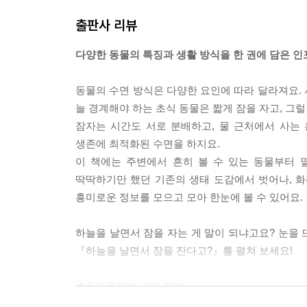
출판사 리뷰
다양한 동물의 특징과 생활 방식을 한 권에 담은 
동물의 수면 방식은 다양한 요인에 따라 달라져요.
늘 경계해야 하는 초식 동물은 짧게 잠을 자고, 그럴
잠자는 시간도 서로 분배하고, 물 근처에서 사는
생존에 최적화된 수면을 하지요.
이 책에는 주변에서 흔히 볼 수 있는 동물부터 
딱딱하기만 했던 기존의 생태 도감에서 벗어나, 
흥미로운 정보를 모으고 모아 한눈에 볼 수 있어요.
하늘을 날면서 잠을 자는 게 말이 되냐고요? 눈을
『하늘을 날면서 잠을 잔다고?』를 펼쳐 보세요!
초등교육과정 교과 연계
2학년 2학기 겨울 02. 겨울 탐정대의 친구 찾기