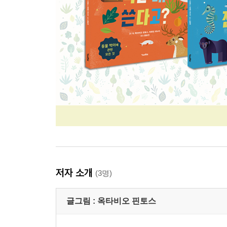
저자 소개
(3명)
글그림 :
옥타비오 핀토스