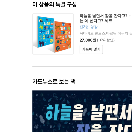
이 상품의 특별 구성
하늘을 날면서 잠을 잔다고? +
는 데 쓴다고? 세트
전2권, 양장
27,000
원
(10% 할인)
카트에 넣기
카드뉴스로 보는 책