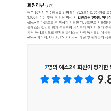
회원리뷰
3학년 1학기 과학 3. 동물의 한살이
(7건)
3학년 2학기 과학 1. 재미있는 나의 탐구
매주 10건의 우수리뷰를 선정하여 YES포인트 3만원을 드
3,000원 이상 구매 후 리뷰 작성 시
일반회원 300원, 마니아
3학년 2학기 과학 2. 동물의 생활
eBook은 다운로드 후 작성한 리뷰만 YES포인트 지급됩니
클래스는 첫번째 회차 주문확정 시점부터 마지막 회차 주문
사락 독서모임으로 진행된 클래스는 사락 독서모임 게시판
eBook 페이백, CD/LP, DVD/Blu-ray, 패션 및 판매금
7
명의 예스24 회원이 평가한
9.