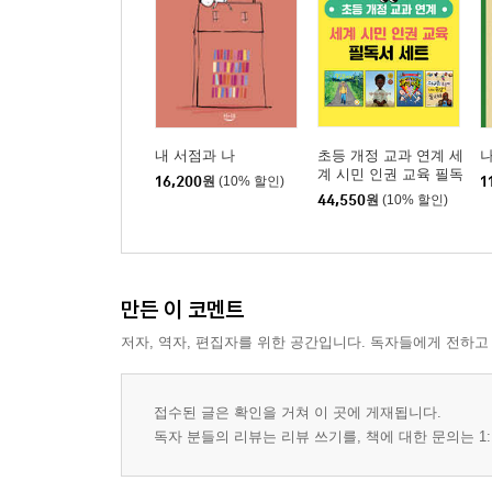
내 서점과 나
초등 개정 교과 연계 세
계 시민 인권 교육 필독
16,200
원
(10% 할인)
1
서 세트
44,550
원
(10% 할인)
만든 이 코멘트
저자, 역자, 편집자를 위한 공간입니다. 독자들에게 전하고
접수된 글은 확인을 거쳐 이 곳에 게재됩니다.
독자 분들의 리뷰는 리뷰 쓰기를, 책에 대한 문의는 1: