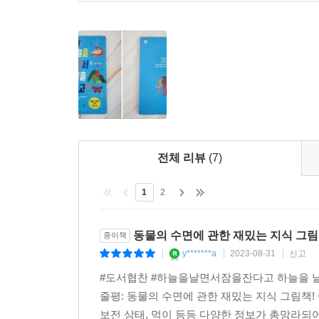
전체 리뷰
(7)
1
2
동물의 수면에 관한 재밌는 지식 그림
종이책
y*******a
2023-08-31
신고
|
|
|
#도서협찬 #하늘을날면서잠을잔다고 하늘을 날면
줄평: 동물의 수면에 관한 재밌는 지식 그림책!
보전 상태, 먹이 등등 다양한 정보가 총망라되어 