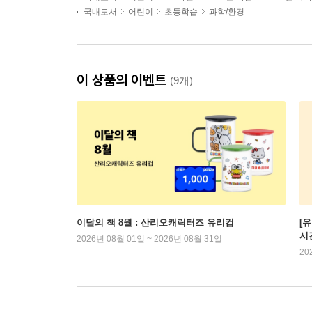
국내도서
어린이
초등학습
과학/환경
이 상품의 이벤트
(9개)
이달의 책 8월 : 산리오캐릭터즈 유리컵
[
시
2026년 08월 01일 ~ 2026년 08월 31일
20