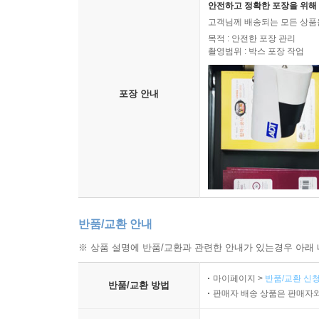
안전하고 정확한 포장을 위해 
고객님께 배송되는 모든 상품을
목적 : 안전한 포장 관리
촬영범위 : 박스 포장 작업
포장 안내
반품/교환 안내
※ 상품 설명에 반품/교환과 관련한 안내가 있는경우 아래 
마이페이지 >
반품/교환 신청
반품/교환 방법
판매자 배송 상품은 판매자와