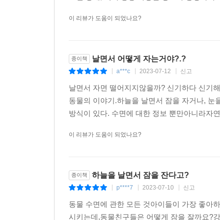
이 리뷰가 도움이 되었나요?
날면서 어떻게 자는거야?.?
종이책
a***c
2023-07-12
신고
|
|
|
날면서 자면 떨어지지않을까? 신기하다 신기해
동물의 이야기.하늘을 날면서 잠을 자거나, 눈을
방식이 있다. 수면에 대한 정보 뿐만아니라자연
이 리뷰가 도움이 되었나요?
하늘을 날면서 잠을 잔다고?
종이책
p****7
2023-07-10
신고
|
|
|
동물 수면에 관한 모든 것아이들이 가장 좋아하
시키는데,동물친구들은 어떻게 잠을 잘까요?강