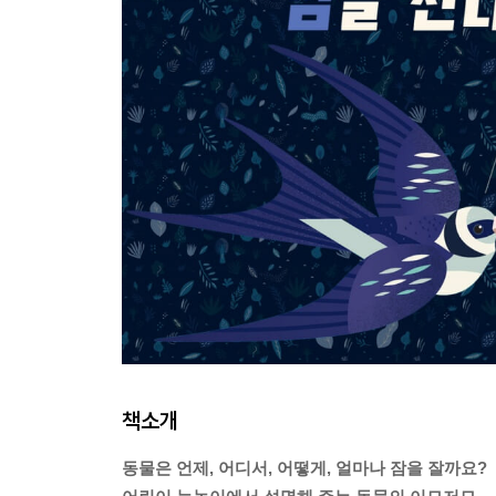
책소개
동물은 언제, 어디서, 어떻게, 얼마나 잠을 잘까요?