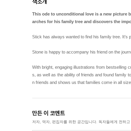
책소개
This ode to unconditional love is a new picture
arches for his family tree and discovers the impo
Stick has always wanted to find his family tree. It’s
Stone is happy to accompany his friend on the journey
With bright, engaging illustrations from bestselling
s, as well as the ability of friends and found family
n friends and shows us that families come in all s
만든 이 코멘트
저자, 역자, 편집자를 위한 공간입니다. 독자들에게 전하고