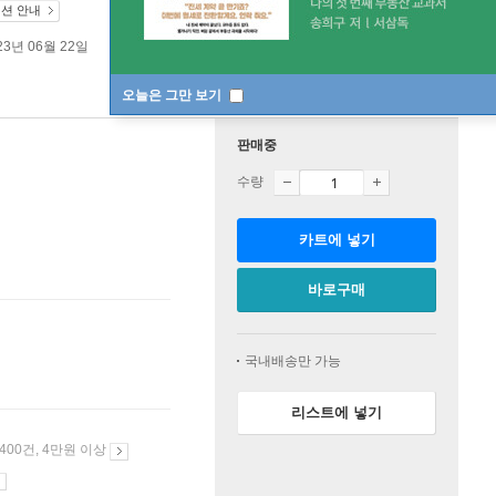
디션 안내
23년 06월 22일
오늘은 그만 보기
판매중
수량
카트에 넣기
바로구매
국내배송만 가능
리스트에 넣기
 400건, 4만원 이상