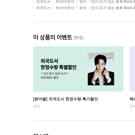
외국도서
유아/어린이
유아
[오디오가 있는 동화 Book & A
외국도서
유아/어린이
유아
[오디오가 있는 동화 Book & A
이 상품의 이벤트
(9개)
[분야별] 외국도서 한정수량 특가할인
해
상시
상