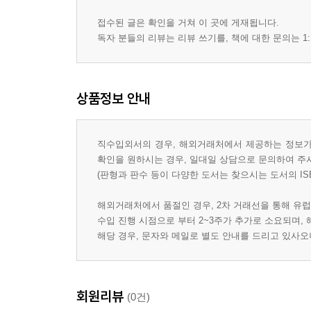
접수된 글은 확인을 거쳐 이 곳에 게재됩니다.
독자 분들의 리뷰는 리뷰 쓰기를, 책에 대한 문의는 1:
상품정보 안내
직수입외서의 경우, 해외거래처에서 제공하는 정보가 
확인을 원하시는 경우, 일대일 상담으로 문의하여 주
(판형과 판수 등이 다양한 도서는 찾으시는 도서의 IS
해외거래처에서 품절인 경우, 2차 거래선을 통해 유럽
수입 진행 시점으로 부터 2~3주가 추가로 소요되며,
해당 경우, 문자와 메일로 별도 안내를 드리고 있사
회원리뷰
(0건)