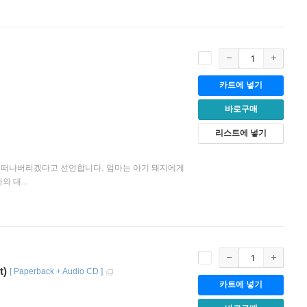
카트에 넣기
바로구매
리스트에 넣기
을 떠나버리겠다고 선언합니다. 엄마는 아기 돼지에게
 대...
t)
[
Paperback + Audio CD
]
카트에 넣기