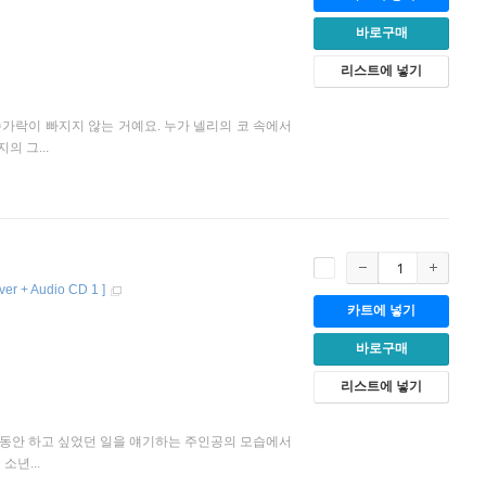
바로구매
리스트에 넣기
손가락이 빠지지 않는 거예요. 누가 넬리의 코 속에서
의 그...
ver + Audio CD 1
]
카트에 넣기
바로구매
리스트에 넣기
 그동안 하고 싶었던 일을 얘기하는 주인공의 모습에서
년...