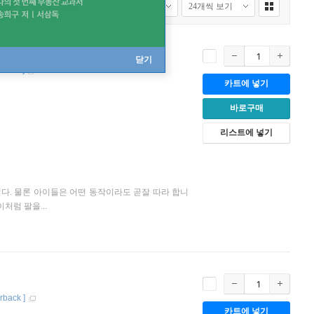
닫기
io CD
]
카트에 넣기
바로구매
리스트에 넣기
다. 물론 아이들은 어떤 동작이라도 곧잘 따라 합니
럼 팔을...
rback
]
카트에 넣기