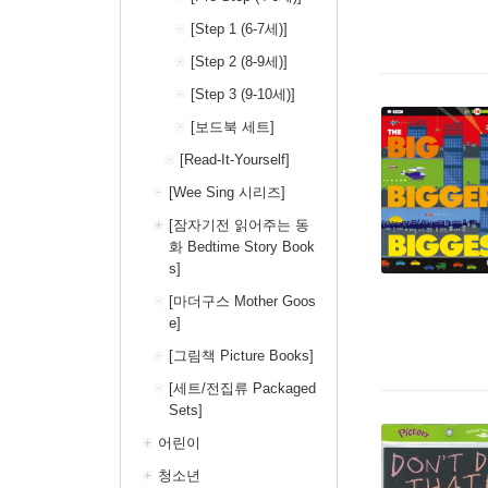
[Step 1 (6-7세)]
[Step 2 (8-9세)]
[Step 3 (9-10세)]
[보드북 세트]
[Read-It-Yourself]
[Wee Sing 시리즈]
[잠자기전 읽어주는 동
화 Bedtime Story Book
s]
[마더구스 Mother Goos
e]
[그림책 Picture Books]
[세트/전집류 Packaged
Sets]
어린이
청소년