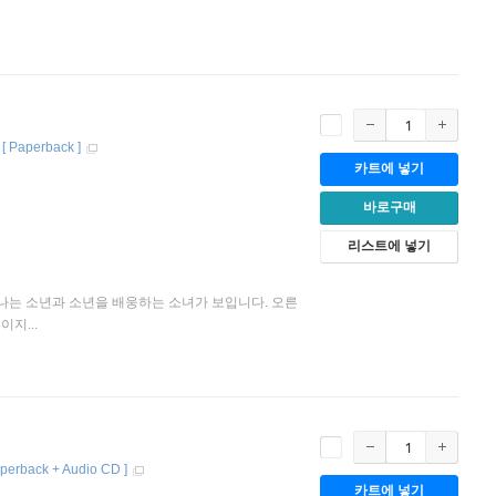
[
Paperback
]
카트에 넣기
바로구매
리스트에 넣기
떠나는 소년과 소년을 배웅하는 소녀가 보입니다. 오른
지...
perback + Audio CD
]
카트에 넣기