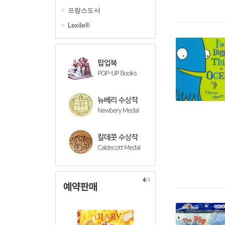
프랑스도서
Lexile®
4
/4
예약판매