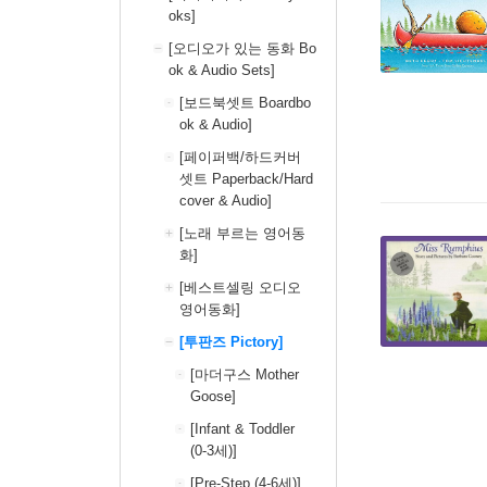
oks]
[오디오가 있는 동화 Bo
ok & Audio Sets]
[보드북셋트 Boardbo
ok & Audio]
[페이퍼백/하드커버
셋트 Paperback/Hard
cover & Audio]
[노래 부르는 영어동
화]
[베스트셀링 오디오
영어동화]
[투판즈 Pictory]
[마더구스 Mother
Goose]
[Infant & Toddler
(0-3세)]
[Pre-Step (4-6세)]