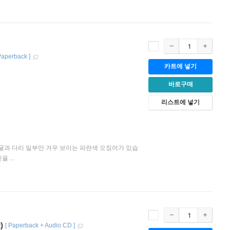
Paperback
]
카트에 넣기
바로구매
리스트에 넣기
얼굴과 다리 일부만 겨우 보이는 파란색 오징어가 있습
 ...
)
[
Paperback + Audio CD
]