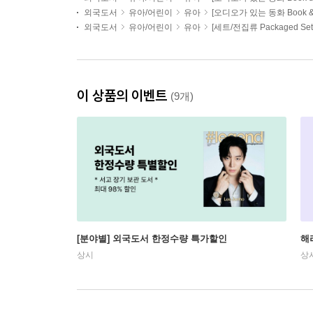
외국도서
유아/어린이
유아
[오디오가 있는 동화 Book & A
외국도서
유아/어린이
유아
[세트/전집류 Packaged Set
이 상품의 이벤트
(9개)
[분야별] 외국도서 한정수량 특가할인
해
상시
상