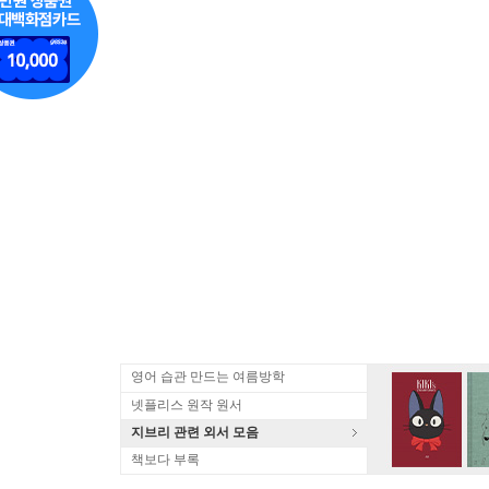
영어 습관 만드는 여름방학
넷플리스 원작 원서
지브리 관련 외서 모음
책보다 부록