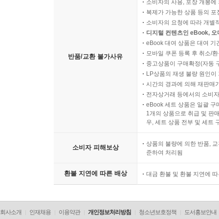
소비자의 사용, 포장 개봉에 
복제가 가능한 상품 등의 포장을 
소비자의 요청에 따라 개별
디지털 컨텐츠인 eBook, 
eBook 대여 상품은 대여 기
모바일 쿠폰 등록 후 취소/환
반품/교환 불가사유
중고상품이 구매확정(자동 
LP상품의 재생 불량 원인이 기
시간의 경과에 의해 재판매가
전자상거래 등에서의 소비자
eBook 세트 상품은 일괄 
1개의 상품으로 취급 및 판매
우, 세트 상품 전부 및 세트
상품의 불량에 의한 반품, 교
소비자 피해보상
준하여 처리됨
환불 지연에 따른 배상
대금 환불 및 환불 지연에 
회사소개
인재채용
이용약관
개인정보처리방침
청소년보호정책
도서홍보안내