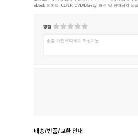
eBook 페이백, CD/LP, DVD/Blu-ray, 패션 및 판매금
평점
한글 기준 50자까지 작성가능
배송/반품/교환 안내