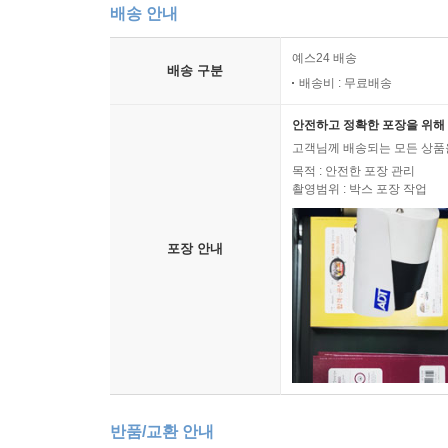
배송 안내
예스24 배송
배송 구분
배송비 : 무료배송
안전하고 정확한 포장을 위해 
고객님께 배송되는 모든 상품을
목적 : 안전한 포장 관리
촬영범위 : 박스 포장 작업
포장 안내
반품/교환 안내