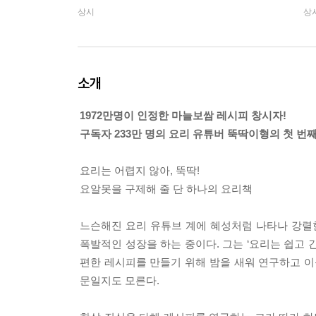
상시
상
소개
1972만명이 인정한 마늘보쌈 레시피 창시자!
구독자 233만 명의 요리 유튜버 뚝딱이형의 첫 번
요리는 어렵지 않아, 뚝딱!
요알못을 구제해 줄 단 하나의 요리책
느슨해진 요리 유튜브 계에 혜성처럼 나타나 강렬한
폭발적인 성장을 하는 중이다. 그는 ‘요리는 쉽고 
편한 레시피를 만들기 위해 밤을 새워 연구하고 이
문일지도 모른다.