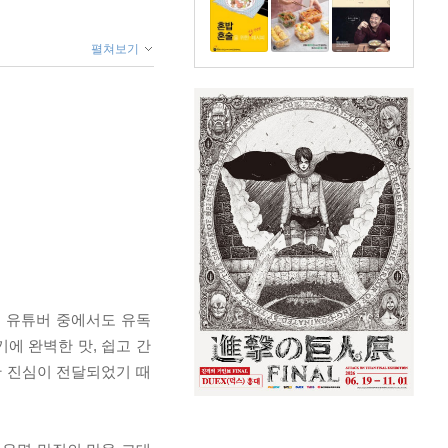
펼쳐보기
리 유튜버 중에서도 유독
에 완벽한 맛, 쉽고 간
한 진심이 전달되었기 때