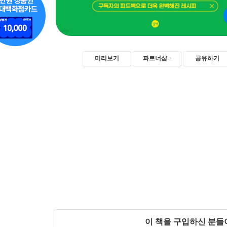
미리보기
파트너샵
공유하기
이 책을 구입하신 분