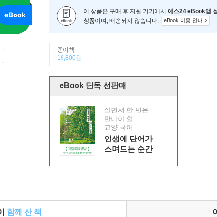
이 상품은 구매 후 지원 기기에서
예스24 eBook앱
상품
이며, 배송되지 않습니다.
eBook 이용 안내
종이책
19,800원
eBook 단독 선판매
살면서 한 번은
만나야 할
교양 국어
인생에 단어가
스며드는 순간
들이
함께 산 책