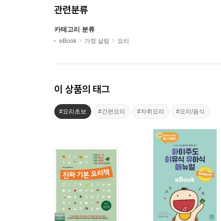
관련분류
카테고리 분류
eBook
가정 살림
요리
이 상품의 태그
#요리초보
#간편요리
#자취요리
#요리/음식