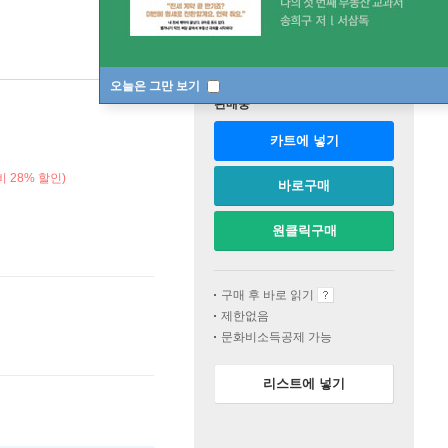
오늘은 그만 보기
판매중
카트에 넣기
 28% 할인)
바로구매
원클릭구매
구매 후 바로 읽기
제한없음
문화비소득공제 가능
리스트에 넣기