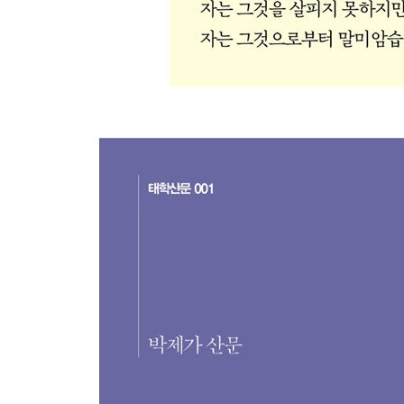
해설: 박제가 산문론 ― 안대회