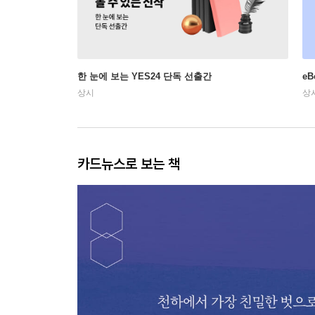
한 눈에 보는 YES24 단독 선출간
e
상시
상
카드뉴스로 보는 책