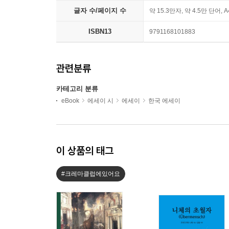
글자 수/페이지 수
약 15.3만자, 약 4.5만 단어, 
ISBN13
9791168101883
관련분류
카테고리 분류
eBook
에세이 시
에세이
한국 에세이
이 상품의 태그
#크레마클럽에있어요