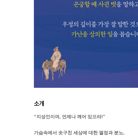
소개
“지성인이여, 언제나 깨어 있으라!”
가슴속에서 솟구친 세상에 대한 열정과 분노,