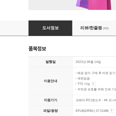
궁핍한 날의 벗
도서정보
리뷰/한줄평
(0/0)
품목정보
발행일
2023년 06월 14일
배송 없이 구매 후 바로 읽
제한없음
이용안내
TTS 가능
저작권 보호를 위해 인쇄 기
지원기기
크레마 /PC(윈도우 - 4K 모
파일/용량
EPUB(DRM) | 37.01MB