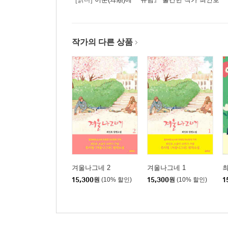
작가의 다른 상품
겨울나그네 2
겨울나그네 1
15,300
원
(10% 할인)
15,300
원
(10% 할인)
1