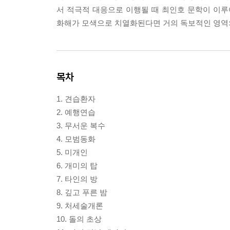
서 적극적 대응으로 이행될 때 최인호 문학이 이
화해가 모색으로 치열화된다면 거의 독보적인 영역의
목차
1. 견습환자
2. 예행연습
3. 무서운 복수
4. 모범동화
5. 미개인
6. 개미의 탑
7. 타인의 방
8. 깊고 푸른 밤
9. 처세술개론
10. 돌의 초상