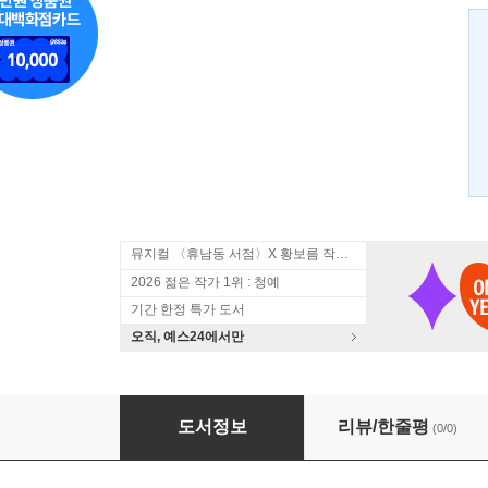
뮤지컬 〈휴남동 서점〉X 황보름 작가 북토크
2026 젊은 작가 1위 : 청예
기간 한정 특가 도서
오직, 예스24에서만
다시 만날 때 까지
도서정보
리뷰/한줄평
(0/0)