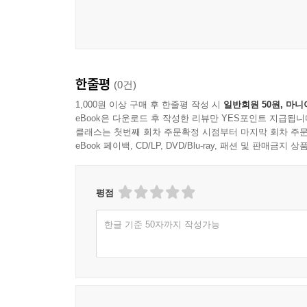
한줄평
(0건)
1,000원 이상 구매 후 한줄평 작성 시
일반회원 50원, 마니
eBook은 다운로드 후 작성한 리뷰만 YES포인트 지급됩니
클래스는 첫번째 회차 주문확정 시점부터 마지막 회차 주문
eBook 페이백, CD/LP, DVD/Blu-ray, 패션 및 판매금
평점
한글 기준 50자까지 작성가능