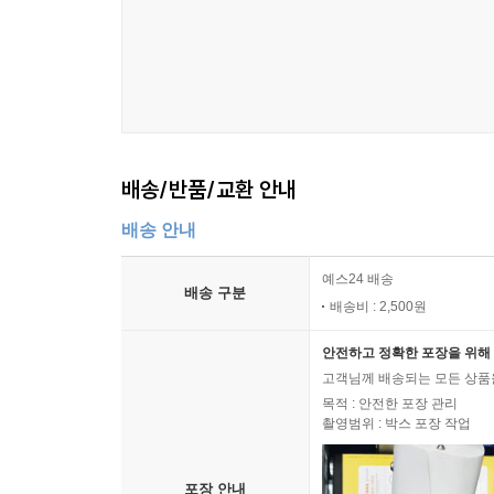
배송/반품/교환 안내
배송 안내
예스24 배송
배송 구분
배송비 : 2,500원
안전하고 정확한 포장을 위해 
고객님께 배송되는 모든 상품을
목적 : 안전한 포장 관리
촬영범위 : 박스 포장 작업
포장 안내