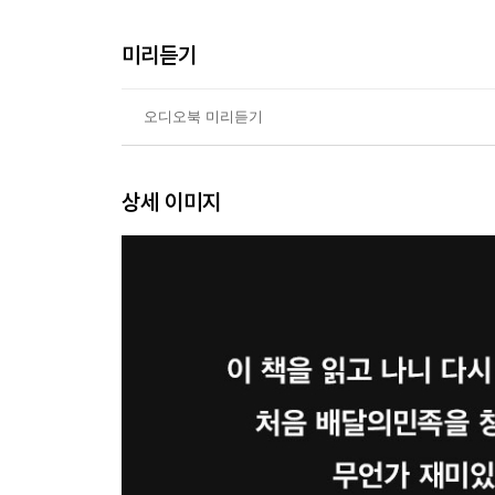
3장 | 승리를 위한 플레이만 있을 뿐
미리듣기
모든 것을 걸어라 / ‘만약 …라면?’ / 쇼핑을 디
플레이란 없다
오디오북 미리듣기
- ‘승리를 위한 플레이’의 원칙
상세 이미지
4장 | 위대함으로 가는 게임 페이스
프레임: 브랜드의 시각적 언어 / 화려한 귀환 / 애
야수, 다른 동물 / 나는 옷을 디자인할 때마다 영화
- ‘위대함으로 가는 게임 페이스’의 원칙
5장 | 기억되기를 꿈꾸다
매체는 바뀌어도 본질은 변하지 않는다 / 피하지 말고
시도 / 당신의 위대함을 발견하라 / 런던은 어디에나 
- ‘기억되기 위한’ 원칙