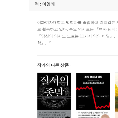
역 :
이영래
이화여자대학교 법학과를 졸업하고 리츠칼튼 서
로 활동하고 있다. 주요 역서로는 『여자 단식: Fa
『당신의 의사도 모르는 11가지 약의 비밀』,
학』, 『...
작가의 다른 상품