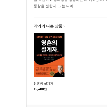
통찰을 전한다. 그는 나이...
작가의 다른 상품
영혼의 설계자
15,400
원