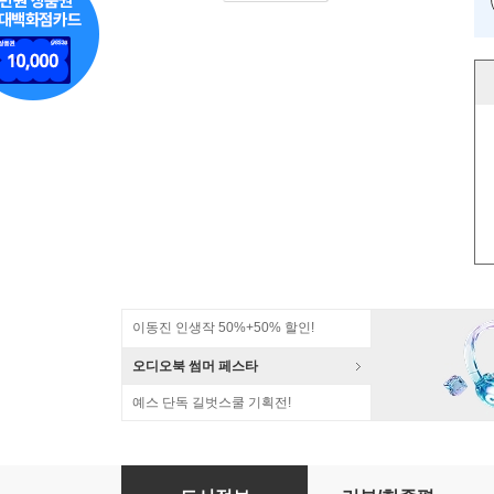
이동진 인생작 50%+50% 할인!
오디오북 썸머 페스타
예스 단독 길벗스쿨 기획전!
영혼의 설계자