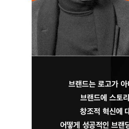
- 거리를 좁히는 원칙
9장 | 역사에 유산을 남겨라
내 영감의 원천 / 브랜드는 인간적이어야 한다 / 
· 감사의 말
· 참고문헌