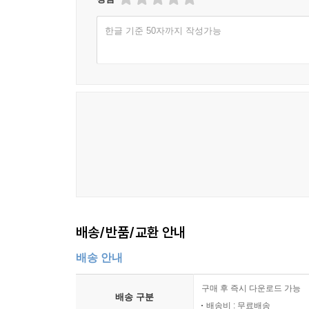
돈이 필요하지 않다. 브랜드와 고객 사이의 유대를
한글 기준 50자까지 작성가능
회사도 브랜딩을 통해 수천 명의 직원을 거느린 회
나온다.”
나이키 운동화를 소유한다는 것은 패션에만 그치지
치열함마저 스타일로 소화하는 것. 그렇기에 가슴
보유한 스포츠웨어 기업으로 성장할 수 있었다.
사람들의 '영혼을 설계'할 수 있었을까? 고객
비밀병기가 이 책에서 낱낱이 공개된다.
“단순한 기억이 아닌 위대한 유산을 남겨라!”
제품과 광고에 영혼을 불어넣는 나이키만의 스토
배송/반품/교환 안내
나이키의 마케터는 숫자로 일하지 않는다. 그들은
배송 안내
지금도 수많은 브랜드가 생겨나고 있다. 그 많
달라야할까?
구매 후 즉시 다운로드 가능
배송 구분
배송비 : 무료배송