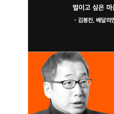
6장 | 열정은 부끄러운 것이 아니다
아이콘 창조의 시작 / 위대한 유산 / 답은 신발에 있
/ 신발의 탄생일을 기념하다 / 쿨함을 자랑하지 마라
- ‘쿨함이 아닌 진정성을 추구하는’ 원칙
7장 | 스파크를 일으키다
운동을 위한 운동 / 우리에게 필요한 사람 / 혁신이
나이키와 애플의 만남 / 혁명을 시작합시다 / 삶은 
- ‘스파크를 일으키는’ 원칙
8장 | 거리를 좁히다
일어나라, 소리를 높여라 / 세상의 일 보 전진을 위해 /
리더’를 넘어 ‘진정한 리더’로 / 미친 듯 꿈꿔라 / 