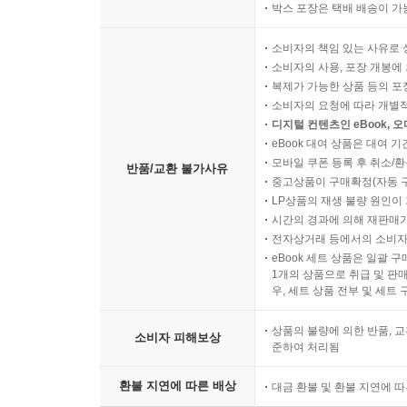
박스 포장은 택배 배송이 가
소비자의 책임 있는 사유로 
소비자의 사용, 포장 개봉에 
복제가 가능한 상품 등의 포장을 
소비자의 요청에 따라 개별
디지털 컨텐츠인 eBook, 
eBook 대여 상품은 대여 기
모바일 쿠폰 등록 후 취소/환
반품/교환 불가사유
중고상품이 구매확정(자동 
LP상품의 재생 불량 원인이 기
시간의 경과에 의해 재판매가
전자상거래 등에서의 소비자
eBook 세트 상품은 일괄 
1개의 상품으로 취급 및 판매
우, 세트 상품 전부 및 세트
상품의 불량에 의한 반품, 교
소비자 피해보상
준하여 처리됨
환불 지연에 따른 배상
대금 환불 및 환불 지연에 