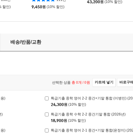
43,200
원
(10% 할인)
% 할인)
9,450
원
(10% 할인)
 (2026년용)
배송/반품/교환
카트에 넣기
바로구
선택한 상품
총
0
개 /
0
원
년용)
특급기출 중학 영어 2-2 중간+기말 통합 (이병민) (20
24,300
원
(10% 할인)
년)
특급기출 중학 수학 2-2 중간기말 통합 (2026년)
18,900
원
(10% 할인)
년용)
특급기출 중학 영어 2-1 중간+기말 통합(윤정미) (20