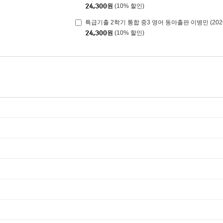
24,300
원
(10% 할인)
특급기출 2학기 통합 중3 영어 동아출판 이병민 (202
24,300
원
(10% 할인)