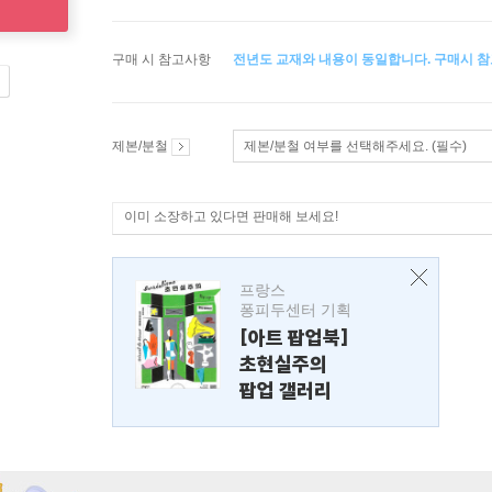
구매 시 참고사항
전년도 교재와 내용이 동일합니다. 구매시 참
제본/분철
제본/분철 여부를 선택해주세요. (필수)
이미 소장하고 있다면 판매해 보세요!
프랑스
퐁피두센터 기획
[아트 팝업북]
초현실주의
팝업 갤러리