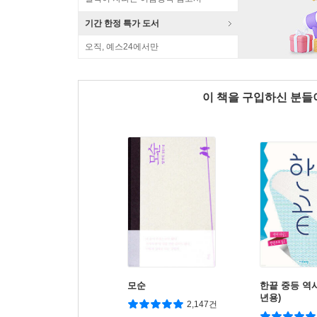
기간 한정 특가 도서
오직, 예스24에서만
이 책을 구입하신 분
모순
한끝 중등 역사 2
년용)
2,147건