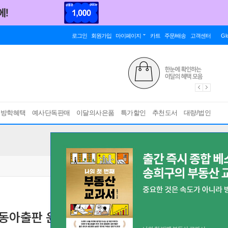
로그인
회원가입
마이페이지
카트
주문/배송
고객센터
Gl
름방학혜택
예사단독판매
이달의사은품
특가할인
추천도서
대량/법인
동아출판 윤정미 (2026년용)