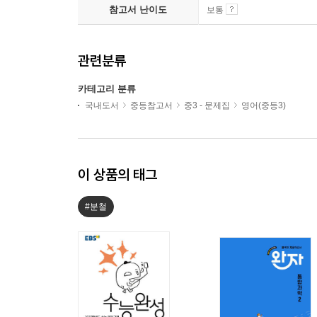
참고서 난이도
보통
관련분류
카테고리 분류
국내도서
중등참고서
중3 - 문제집
영어(중등3)
이 상품의 태그
#분철