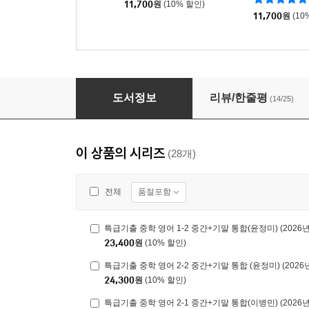
11,700
원
(10% 할인)
11,700
원
(10
특급기출 1학기 기말고사 중3 영어 동아출판 윤정미
도서정보
리뷰/한줄평
(14/25)
이 상품의 시리즈
(28개)
품절포함
전체
특급기출 중학 영어 1-2 중간+기말 통합(윤정미) (2026
23,400
원
(10% 할인)
특급기출 중학 영어 2-2 중간+기말 통합 (윤정미) (2026
24,300
원
(10% 할인)
특급기출 중학 영어 2-1 중간+기말 통합(이병민) (2026