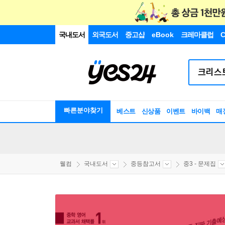
국내도서
외국도서
중고샵
eBook
크레마클럽
C
빠른분야찾기
베스트
신상품
이벤트
바이백
매
웰컴
국내도서
중등참고서
중3 - 문제집