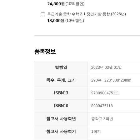
24,300
원
(10% 할인)
특급기출 중학 수학 2-1 중간기말 통합 (2026년)
18,000
원
(10% 할인)
품목정보
발행일
2023년 03월 01일
쪽수, 무게, 크기
290쪽 | 223*300*20mm
ISBN13
9788900475111
ISBN10
8900475118
참고서 사용학년
중학교 3학년
참고서 사용학기
1학기