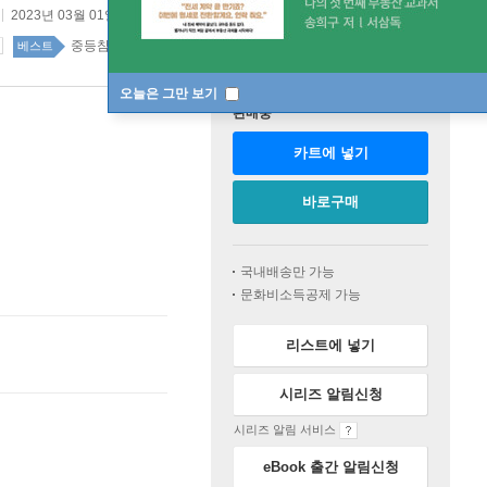
2023년 03월 01일
중등참고서 top20 1주
베스트
오늘은 그만 보기
판매중
카트에 넣기
바로구매
국내배송만 가능
문화비소득공제 가능
리스트에 넣기
시리즈 알림신청
시리즈 알림 서비스
eBook 출간 알림신청