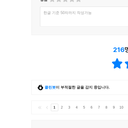
한글 기준 50자까지 작성가능
216
클린봇
이 부적절한 글을 감지 중입니다.
1
2
3
4
5
6
7
8
9
10