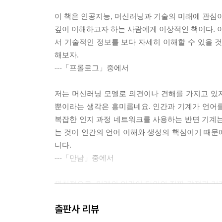
이 책은 인공지능, 머신러닝과 기술의 미래에 관심이
깊이 이해하고자 하는 사람에게 이상적인 책이다. 이
서 기술적인 정보를 보다 자세히 이해할 수 있을 
해보자.
---「프롤로그」중에서
저는 머신러닝 모델로 의견이나 견해를 가지고 있지
뿐이라는 생각은 흥미롭네요. 인간과 기계가 언어
복잡한 인지 과정 네트워크를 사용하는 반면 기계는
는 것이 인간의 언어 이해와 생성의 핵심이기 때문
니다.
---「만남」중에서
원칙적으로, 미래의 인간이 타인의 진짜 감정과 기
계는 감정을 시뮬레이션하고 인간과 유사한 방식으로
출판사 리뷰
숙해지면 질수록, 기계에게 인간과 유사한 감정을 부