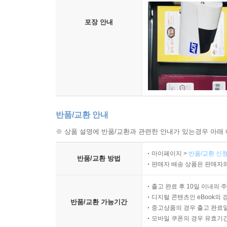
포장 안내
반품/교환 안내
※ 상품 설명에 반품/교환과 관련한 안내가 있는경우 아래 
마이페이지 >
반품/교환 신청
반품/교환 방법
판매자 배송 상품은 판매자와
출고 완료 후 10일 이내의 
디지털 콘텐츠인 eBook의 
반품/교환 가능기간
중고상품의 경우 출고 완료일
모바일 쿠폰의 경우 유효기간(