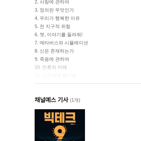
2. 사랑에 관하여
3. 정의란 무엇인가
4. 우리가 행복한 이유
5. 전 지구적 위험
6. 챗, 이야기를 들려줘!
7. 메타버스와 시뮬레이션
8. 신은 존재하는가
9. 죽음에 관하여
10. 인류의 미래
11. 인간에게 물어봐
에필로그. 챗GPT가 전하는 편지
채널예스 기사
에필로그Ⅱ. 기계와의 대화를 마무리하며
(1개)