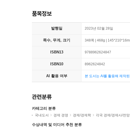
품목정보
발행일
2023년 02월 28일
쪽수, 무게, 크기
348쪽 | 468g | 145*210*16
ISBN13
9788962624847
ISBN10
8962624842
AI 활용 여부
본 도서는 AI를 활용해 제작
관련분류
카테고리 분류
국내도서
경제 경영
경제/경제학
각국 경제/경제사/전망
수상내역 및 미디어 추천 분류