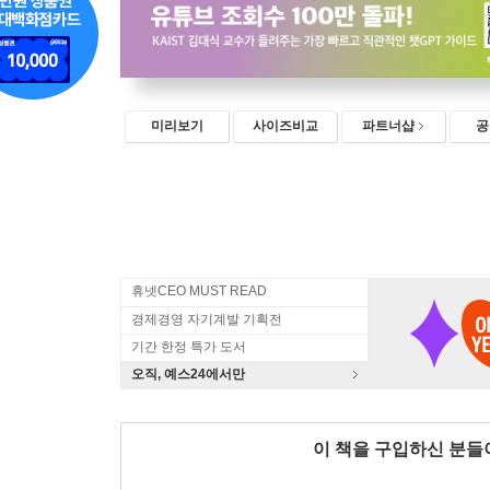
미리보기
사이즈비교
파트너샵
공
휴넷CEO MUST READ
경제경영 자기계발 기획전
기간 한정 특가 도서
오직, 예스24에서만
이 책을 구입하신 분