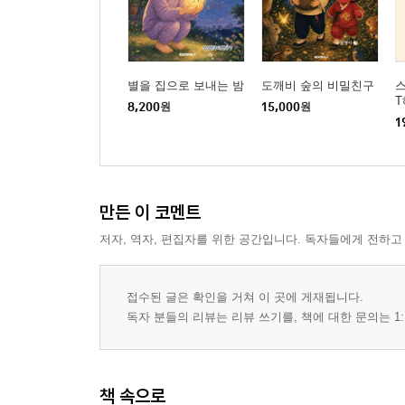
별을 집으로 보내는 밤
도깨비 숲의 비밀친구
스
8,200
원
15,000
원
1
만든 이 코멘트
저자, 역자, 편집자를 위한 공간입니다. 독자들에게 전하고
접수된 글은 확인을 거쳐 이 곳에 게재됩니다.
독자 분들의 리뷰는 리뷰 쓰기를, 책에 대한 문의는 1:
책 속으로