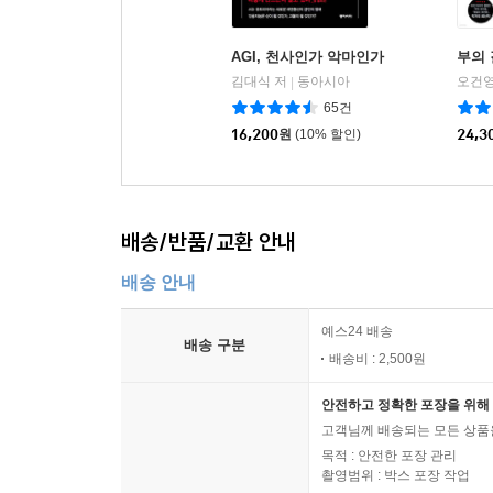
AGI, 천사인가 악마인가
부의
김대식 저
동아시아
오건영
|
65건
16,200
원
(10% 할인)
24,3
배송/반품/교환 안내
배송 안내
예스24 배송
배송 구분
배송비 : 2,500원
안전하고 정확한 포장을 위해 
고객님께 배송되는 모든 상품을
목적 : 안전한 포장 관리
촬영범위 : 박스 포장 작업