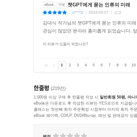
챗GPT에게 묻는 인류의 미래
eBook
구매
u****3
2024-03-17
신고
|
|
|
김대식 작가님의 챗GPT에게 묻는 인류의 미래 
관심이 많았던 분야라 흥미롭게 읽었습니다. 앞
이 리뷰가 도움이 되었나요?
1
2
3
4
5
6
7
8
9
10
한줄평
(219건)
1,000원 이상 구매 후 한줄평 작성 시
일반회원 50원, 마니
eBook은 다운로드 후 작성한 리뷰만 YES포인트 지급됩니
클래스는 첫번째 회차 주문확정 시점부터 마지막 회차 주문
eBook 페이백, CD/LP, DVD/Blu-ray, 패션 및 판매금
평점