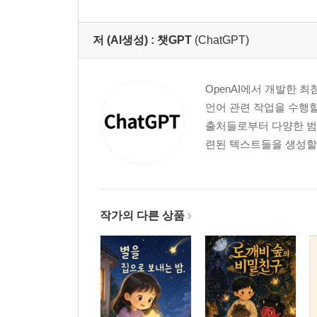
저 (AI생성) :
챗GPT
(ChatGPT)
OpenAI에서 개발한 최
언어 관련 작업을 수행할
출처들로부터 다양한 범
련된 텍스트들을 생성할 
작가의 다른 상품