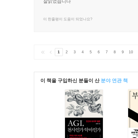
잘읽었습니다
이 한줄평이 도움이 되었나요?
1
2
3
4
5
6
7
8
9
10
이 책을 구입하신 분들이 산
분야 연관 책