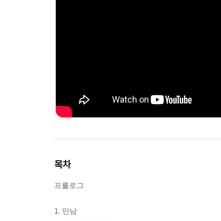
목차
프롤로그
1. 만남