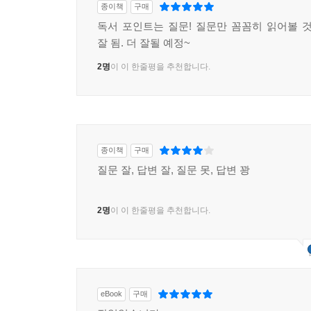
종이책
구매
독서 포인트는 질문! 질문만 꼼꼼히 읽어볼 것!
잘 됨. 더 잘될 예정~
2명
이 이 한줄평을 추천합니다.
종이책
구매
질문 잘, 답변 잘, 질문 못, 답변 꽝
2명
이 이 한줄평을 추천합니다.
eBook
구매