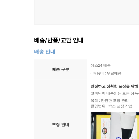
배송/반품/교환 안내
배송 안내
예스24 배송
배송 구분
배송비 : 무료배송
안전하고 정확한 포장을 위해 
고객님께 배송되는 모든 상품을
목적 : 안전한 포장 관리
촬영범위 : 박스 포장 작업
포장 안내