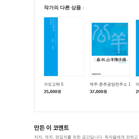
작가의 다른 상품
가오고략 5
역주 춘추공양전주소 1
이
25,000
원
37,000
원
2
만든 이 코멘트
저자, 역자, 편집자를 위한 공간입니다. 독자들에게 전하고