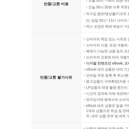
오늘 00시 ~ 06시 30분 
반품/교환 비용
오늘 06시 30분 이후 주문
직수입 음반/영상물/기프트 
단, 당일 00시~13시 사이
박스 포장은 택배 배송이 가
소비자의 책임 있는 사유로 
소비자의 사용, 포장 개봉에 
복제가 가능한 상품 등의 포장을 
소비자의 요청에 따라 개별
디지털 컨텐츠인 eBook, 
eBook 대여 상품은 대여 기
모바일 쿠폰 등록 후 취소/환
반품/교환 불가사유
중고상품이 구매확정(자동 
LP상품의 재생 불량 원인이 기
시간의 경과에 의해 재판매가
전자상거래 등에서의 소비자
eBook 세트 상품은 일괄 
1개의 상품으로 취급 및 판매
우, 세트 상품 전부 및 세트
상품의 불량에 의한 반품, 교