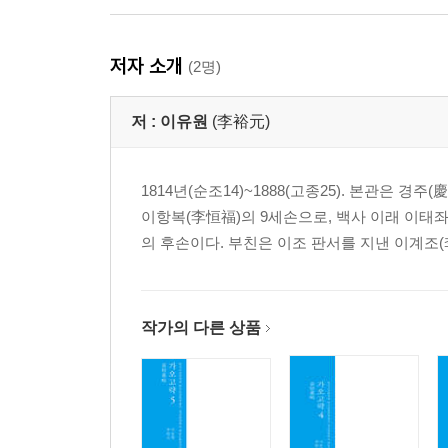
저자 소개
(2명)
저 :
이유원
(李裕元)
1814년(순조14)~1888(고종25). 본관은 경주
이항복(李恒福)의 9세손으로, 백사 이래 이태
의 후손이다. 부친은 이조 판서를 지낸 이계조(李啓朝
작가의 다른 상품