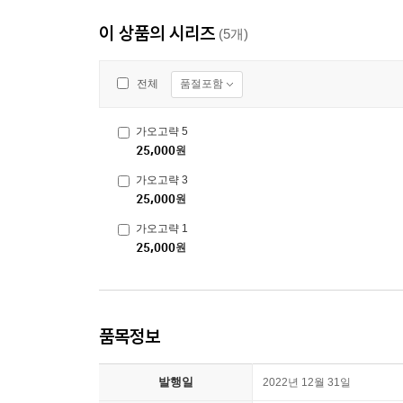
이 상품의 시리즈
(5개)
품절포함
전체
가오고략 5
25,000
원
가오고략 3
25,000
원
가오고략 1
25,000
원
품목정보
발행일
2022년 12월 31일