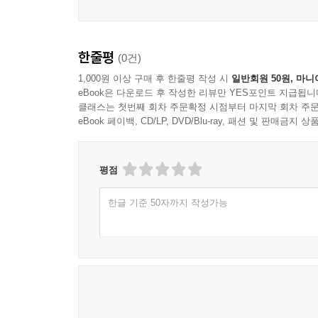
한줄평
(0건)
1,000원 이상 구매 후 한줄평 작성 시
일반회원 50원, 마니
eBook은 다운로드 후 작성한 리뷰만 YES포인트 지급됩니
클래스는 첫번째 회차 주문확정 시점부터 마지막 회차 주문
eBook 페이백, CD/LP, DVD/Blu-ray, 패션 및 판매금
평점
한글 기준 50자까지 작성가능