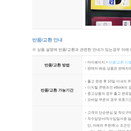
반품/교환 안내
※ 상품 설명에 반품/교환과 관련한 안내가 있는경우 아래 
마이페이지 >
반품/교환 신청
반품/교환 방법
판매자 배송 상품은 판매자와
출고 완료 후 10일 이내의 
디지털 콘텐츠인 eBook의 
반품/교환 가능기간
중고상품의 경우 출고 완료일
모바일 쿠폰의 경우 유효기간(
고객의 단순변심 및 착오구
직수입양서/직수입일서중 일
단, 아래의 주문/취소 조건인