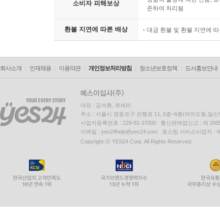
소비자 피해보상
준하여 처리됨
환불 지연에 따른 배상
대금 환불 및 환불 지연에 
회사소개
인재채용
이용약관
개인정보처리방침
청소년보호정책
도서홍보안내
대표 : 김석환, 최세라
주소 : 서울시 영등포구 은행로 11, 5층~6층(여의도동,일신
사업자등록번호 : 229-81-37000 통신판매업신고 : 제 200
이메일 : yes24help@yes24.com 호스팅 서비스사업자 :
Copyright ⓒ YES24 Corp. All Rights Reserved.