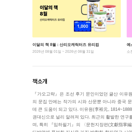
이달의 책 8월 : 산리오캐릭터즈 유리컵
예
2026년 08월 01일 ~ 2026년 08월 31일
소
책소개
『가오고략』은 조선 후기 문인이었던 귤산 이유원의 
의 문집 안에는 작가의 시와 산문뿐 아니라 중국
데 큰 도움이 되고 있다. 이유원(李裕元, 1814~1
권대신으로 널리 알려져 있다. 최근의 활발한 연구를
며, 특히 『임하필기』의 〈문헌지장편(文獻指掌編)