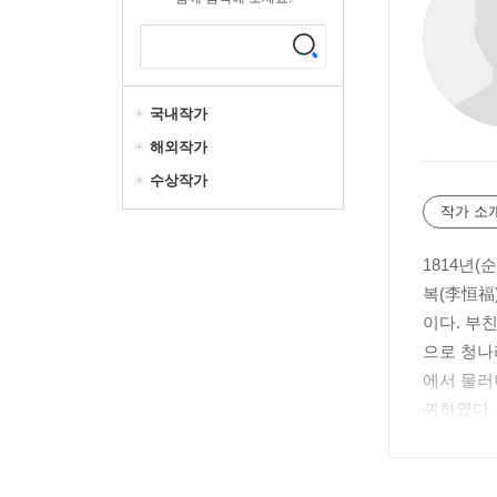
국내작가
해외작가
수상작가
작가 소
1814년(
복(李恒福
이다. 부친
으로 청나
에서 물러
귀하였다. 
장으로부터
권유는 거