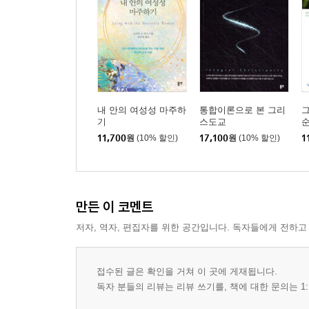
내 안의 여성성 마주하
통합이론으로 본 그리
기
스도교
11,700
원
(10% 할인)
17,100
원
(10% 할인)
1
만든 이 코멘트
저자, 역자, 편집자를 위한 공간입니다. 독자들에게 전하고
접수된 글은 확인을 거쳐 이 곳에 게재됩니다.
독자 분들의 리뷰는 리뷰 쓰기를, 책에 대한 문의는 1: