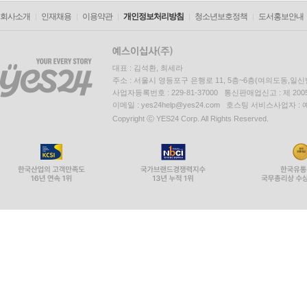
회사소개
인재채용
이용약관
개인정보처리방침
청소년보호정책
도서홍보안내
대표 : 김석환, 최세라
주소 : 서울시 영등포구 은행로 11, 5층~6층(여의도동,일신
사업자등록번호 : 229-81-37000 통신판매업신고 : 제 200
이메일 : yes24help@yes24.com 호스팅 서비스사업자 :
Copyright ⓒ YES24 Corp. All Rights Reserved.