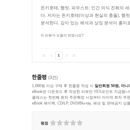
돈키호테, 햄릿, 파우스트: 인간 의식 진화의 
다. 저자는 돈키호테(이상과 현실의 충돌), 햄
분석한다. 깊이 있는 해석과 상징 분석이 흥미로
이 리뷰가 도움이 되었나요?
1
한줄평
(3건)
1,000원 이상 구매 후 한줄평 작성 시
일반회원 50원, 마니
eBook은 다운로드 후 작성한 리뷰만 YES포인트 지급됩니
클래스는 첫번째 회차 주문확정 시점부터 마지막 회차 주문
eBook 페이백, CD/LP, DVD/Blu-ray, 패션 및 판매금
평점