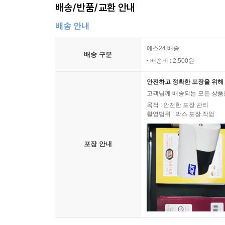
배송/반품/교환 안내
배송 안내
예스24 배송
배송 구분
배송비 : 2,500원
안전하고 정확한 포장을 위해 
고객님께 배송되는 모든 상품을
목적 : 안전한 포장 관리
촬영범위 : 박스 포장 작업
포장 안내