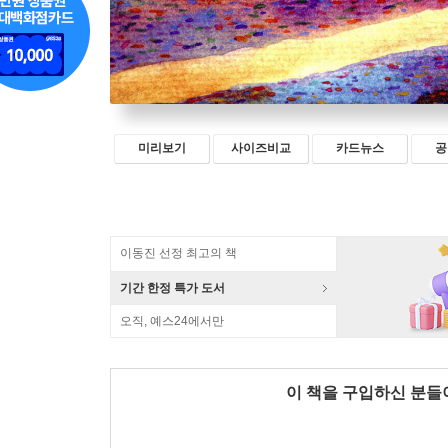
미리보기
사이즈비교
카드뉴스
공
이동진 선정 최고의 책
기간 한정 특가 도서
오직, 예스24에서만
이 책을 구입하신 분