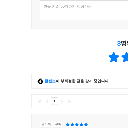
한글 기준 50자까지 작성가능
3
명
클린봇
이 부적절한 글을 감지 중입니다.
1
종이책
구매