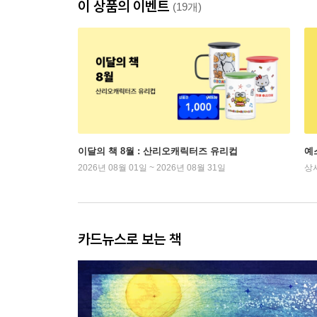
이 상품의 이벤트
(19개)
이달의 책 8월 : 산리오캐릭터즈 유리컵
예
2026년 08월 01일 ~ 2026년 08월 31일
상
카드뉴스로 보는 책