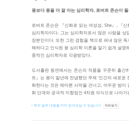
융보다 융을 더 잘 아는 심리학자, 로버트 존슨이 
로버트 존슨은 『신화로 읽는 여성성, She』, 『
심리학자이다. 그는 심리학자로서 많은 사람을 상
장본인이다. 또한 그런 경험을 책으로 펴내 많은 독
해하다고 인식된 융 심리학 이론을 알기 쉽게 설명해
중적인 심리학자로 각광받았다.
도서출판 동연에서는 존슨의 작품을 꾸준히 출간하고
트』는 융이 말년에 전념했던 주제 ‘인간의 새로운 진
화한다는 것은 메마른 사막을 건너고, 어두운 밤이 
화 단계와 궁극적 지향점인 4차원 의식으로 나아가는
책의 일부 내용을 미리 읽어보실 수 있습니다.
미리보기