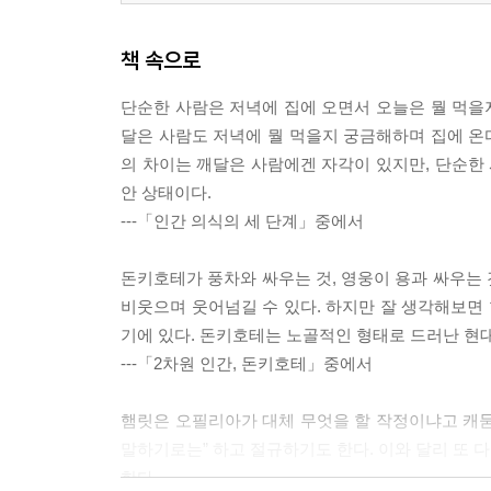
책 속으로
단순한 사람은 저녁에 집에 오면서 오늘은 뭘 먹을지
달은 사람도 저녁에 뭘 먹을지 궁금해하며 집에 온다
의 차이는 깨달은 사람에겐 자각이 있지만, 단순한 
안 상태이다.
---「인간 의식의 세 단계」중에서
돈키호테가 풍차와 싸우는 것, 영웅이 용과 싸우는
비웃으며 웃어넘길 수 있다. 하지만 잘 생각해보면
기에 있다. 돈키호테는 노골적인 형태로 드러난 현
---「2차원 인간, 돈키호테」중에서
햄릿은 오필리아가 대체 무엇을 할 작정이냐고 캐묻자 
말하기로는” 하고 절규하기도 한다. 이와 달리 또 
한다.