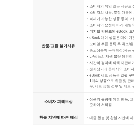
소비자의 책임 있는 사유로 
소비자의 사용, 포장 개봉에 
복제가 가능한 상품 등의 포장을 
소비자의 요청에 따라 개별
디지털 컨텐츠인 eBook, 
eBook 대여 상품은 대여 기
모바일 쿠폰 등록 후 취소/환
반품/교환 불가사유
중고상품이 구매확정(자동 
LP상품의 재생 불량 원인이 기
시간의 경과에 의해 재판매가
전자상거래 등에서의 소비자
eBook 세트 상품은 일괄 
1개의 상품으로 취급 및 판매
우, 세트 상품 전부 및 세트
상품의 불량에 의한 반품, 교
소비자 피해보상
준하여 처리됨
환불 지연에 따른 배상
대금 환불 및 환불 지연에 