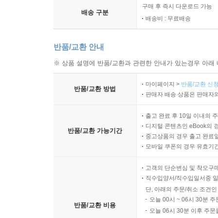
구매 후 즉시 다운로드 가능
배송 구분
배송비 : 무료배송
반품/교환 안내
※ 상품 설명에 반품/교환과 관련한 안내가 있는경우 아래 
마이페이지 >
반품/교환 신청
반품/교환 방법
판매자 배송 상품은 판매자와
출고 완료 후 10일 이내의 
디지털 콘텐츠인 eBook의 
반품/교환 가능기간
중고상품의 경우 출고 완료일
모바일 쿠폰의 경우 유효기간(
고객의 단순변심 및 착오구
직수입양서/직수입일서중 일
단, 아래의 주문/취소 조건인
오늘 00시 ~ 06시 30분 
반품/교환 비용
오늘 06시 30분 이후 주문