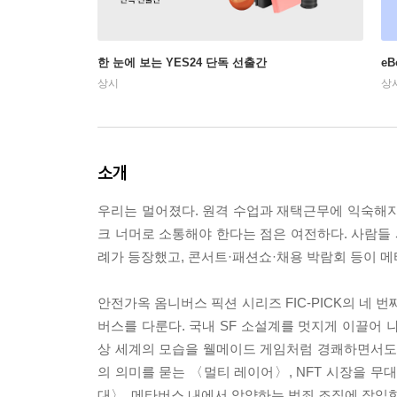
한 눈에 보는 YES24 단독 선출간
e
상시
상
소개
우리는 멀어졌다. 원격 수업과 재택근무에 익숙해지
크 너머로 소통해야 한다는 점은 여전하다. 사람들
례가 등장했고, 콘서트·패션쇼·채용 박람회 등이 메
안전가옥 옴니버스 픽션 시리즈 FIC-PICK의 네
버스를 다룬다. 국내 SF 소설계를 멋지게 이끌어 
상 세계의 모습을 웰메이드 게임처럼 경쾌하면서도 
의 의미를 묻는 〈멀티 레이어〉, NFT 시장을 무
대〉, 메타버스 내에서 암약하는 범죄 조직에 잠입한