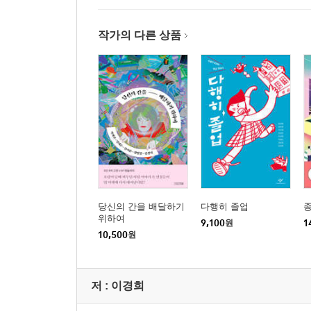
작가의 다른 상품
당신의 간을 배달하기
다행히 졸업
종
위하여
9,100
원
1
10,500
원
저 :
이경희