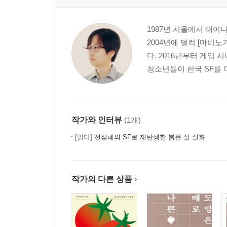
1987년 서울에서 태어
2004년에 덜컥 [마비
다. 2016년부터 게임 
청소년들이 한국 SF를 더
작가와 인터뷰
(1개)
[읽다]
전삼혜의 SF로 재탄생한 붉은 실 설화
작가의 다른 상품