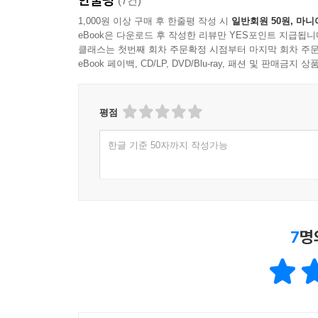
(7건)
1,000원 이상 구매 후 한줄평 작성 시
일반회원 50원, 마니
eBook은 다운로드 후 작성한 리뷰만 YES포인트 지급됩니
클래스는 첫번째 회차 주문확정 시점부터 마지막 회차 주문
eBook 페이백, CD/LP, DVD/Blu-ray, 패션 및 판매금
평점
한글 기준 50자까지 작성가능
7
명