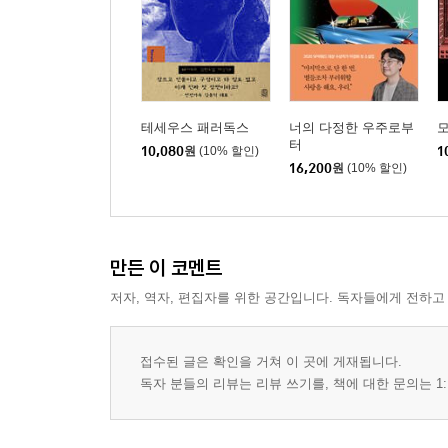
테세우스 패러독스
너의 다정한 우주로부
모
터
10,080
원
(10% 할인)
1
16,200
원
(10% 할인)
만든 이 코멘트
저자, 역자, 편집자를 위한 공간입니다. 독자들에게 전하고
접수된 글은 확인을 거쳐 이 곳에 게재됩니다.
독자 분들의 리뷰는 리뷰 쓰기를, 책에 대한 문의는 1: