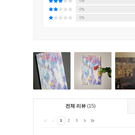
작품은 원저작자 몰래 빼돌린 사진들을 모아서 만
0%
사실을 알게 된다.
0%
0%
현실을 벗어나도 여전히 험한 세상에서, 인간은 무
것이다. 그들은 모두 타인을 위해 위험을 무릅쓴다.
권리를 주장하지 못하는 선배를 위해, 동생을 아끼
존재와 함께 행복하고자 하는 마음은 세계의 경계를 
우리가 익히 알고 있듯이.
2
전체 리뷰
(15)
1
2
3