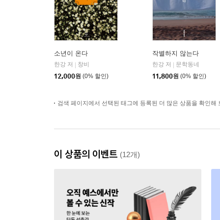
소년이 온다
작별하지 않는다
한강 저
창비
한강 저
문학동네
|
|
12,000
원
(0% 할인)
11,800
원
(0% 할인)
검색 페이지에서 선택된 태그에 등록된 더 많은 상품을 확인해 
이 상품의 이벤트
(12개)