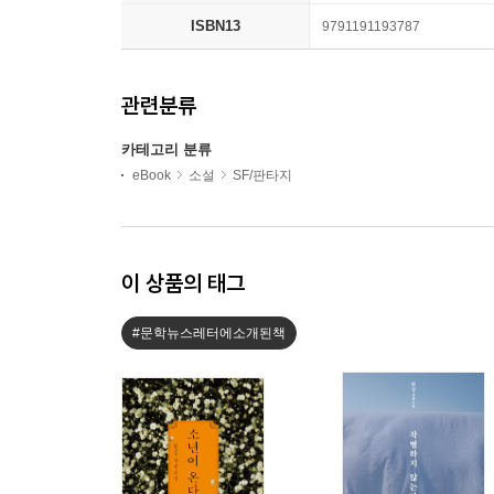
ISBN13
9791191193787
관련분류
카테고리 분류
eBook
소설
SF/판타지
이 상품의 태그
#문학뉴스레터에소개된책