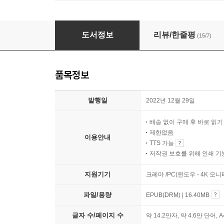
가까운 세계와 먼 우리
도서정보
리뷰/한줄평
(15/7)
품목정보
발행일
2022년 12월 29일
배송 없이 구매 후 바로 읽
제한없음
이용안내
TTS 가능
저작권 보호를 위해 인쇄 기
지원기기
크레마 /PC(윈도우 - 4K 모
파일/용량
EPUB(DRM) | 16.40MB
글자 수/페이지 수
약 14.2만자, 약 4.6만 단어, 