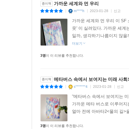
가까운 세계와 먼 우리
종이책
m****h
2023-01-28
신고
|
|
|
가까운 세계와 먼 우리 이 SF
웃’ 이 실려있다. 가까운 세
일까, 생각하기나름이지 않을까
더보기
3명
이 이 리뷰를 추천합니다.
메타버스 속에서 보여지는 미래 사회
종이책
s*******4
2023-01-28
신고
|
|
|
"메타버스 속에서 보여지는 미래
가까운 메타 버스로 이루어지는
얼마 전에 아바타2<물의 길>을
3명
이 이 리뷰를 추천합니다.