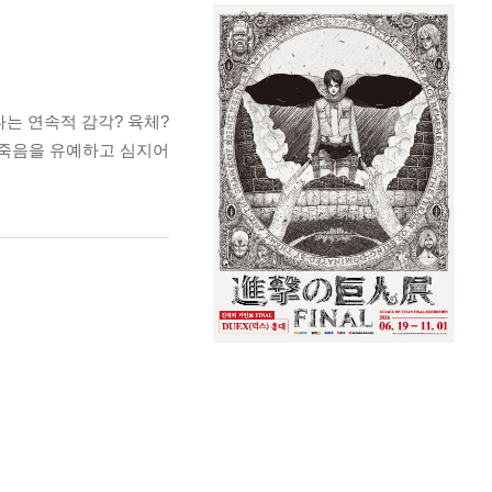
는 연속적 감각? 육체?
 죽음을 유예하고 심지어