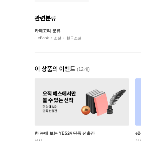
관련분류
카테고리 분류
eBook
소설
한국소설
이 상품의 이벤트
(12개)
한 눈에 보는 YES24 단독 선출간
e
상시
상