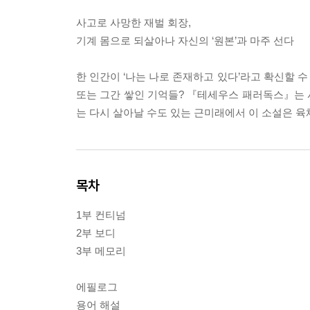
사고로 사망한 재벌 회장,
기계 몸으로 되살아나 자신의 ‘원본’과 마주 선다
한 인간이 ‘나는 나로 존재하고 있다’라고 확신할 
또는 그간 쌓인 기억들? 『테세우스 패러독스』는 
는 다시 살아날 수도 있는 근미래에서 이 소설은 육
목차
1부 컨티넘
2부 보디
3부 메모리
에필로그
용어 해설