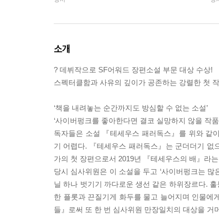
소개
? 데뷔작으로 SF어워드 장편소설 부문 대상 수상!
스펙터클함과 사유의 깊이가 공존하는 강렬한 첫 
‘책을 내려놓는 순간까지도 방심할 수 없는 소설’
‘사이버펑크를 좋아한다면 결코 실망하지 않을 작품
독자들은 소설 『테세우스 패러독스』를 위와 같이
기 어렵다. 『테세우스 패러독스』는 군더더기 없으
가의 첫 장편으로서 2019년 『테세우스의 배』라는
당시 심사위원은 이 소설을 두고 ‘사이버펑크는 많
닐 하나 벗기기 까다로운 생선 같은 하위장르다. 
한 플롯과 끈질기게 화두를 물고 늘어지며 인물에게
들』로써 또 한 번 심사위원 만장일치의 대상을 거