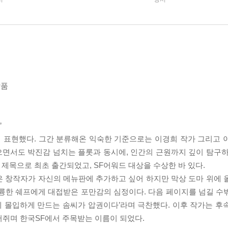
작품
’
 표현했다. 그간 분류해온 익숙한 기준으로는 이경희 작가 그리고 
면서도 박진감 넘치는 플롯과 동시에, 인간의 근원까지 깊이 탐구하
 제목으로 최초 출간되었고, SF어워드 대상을 수상한 바 있다.
은 창작자가 자신의 메뉴판에 추가하고 싶어 하지만 막상 도마 위에 
훌륭한 쉐프에게 대접받은 포만감의 심정이다. 다음 페이지를 넘길 수
 몰입하게 만드는 솜씨가 압권이다’라며 극찬했다. 이후 작가는 후
머쥐며 한국SF에서 주목받는 이름이 되었다.