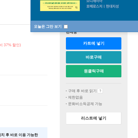
오늘은 그만 보기
판매중
카트에 넣기
비 37% 할인)
바로구매
원클릭구매
구매 후 바로 읽기
제한없음
문화비소득공제 가능
리스트에 넣기
 설치 후 바로 이용 가능한