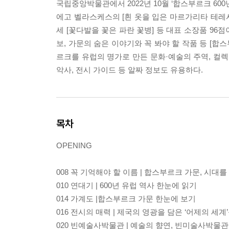
국립중앙박물관에서 2022년 10월 ‘합스부르크 60
에고 벨라스케스의 [흰 옷을 입은 마르가리타 테레사
세 [꽃다발을 꽃은 파란 꽃병] 등 대표 소장품 96
보, 가문의 숨은 이야기와 꼭 봐야 할 작품 등 [합
르크를 유럽의 명가로 만든 문화·예술의 주역, 컬
악사, 전시 가이드 등 알짜 정보도 유용하다.
목차
OPENING
008 꼭 기억해야 할 이름 | 합스부르크 가문, 시대
010 연대기 | 600년 유럽 역사 한눈에 읽기
014 가계도 |합스부르크 가문 한눈에 보기
016 전시의 매력 | 제국의 영광을 담은 ‘어제의 세
020 빈예술사박물관 | 예술의 향연, 빈미술사박물