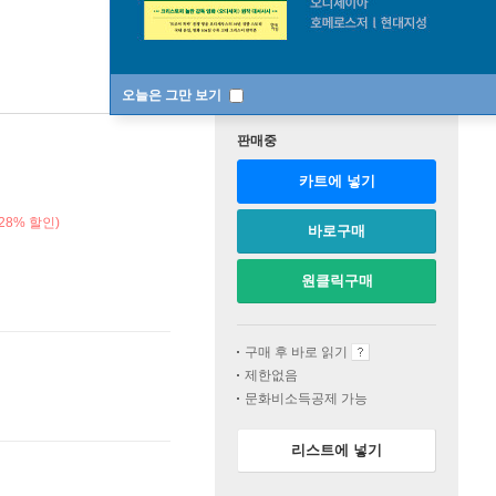
오늘은 그만 보기
판매중
카트에 넣기
28% 할인)
바로구매
원클릭구매
구매 후 바로 읽기
제한없음
문화비소득공제 가능
리스트에 넣기