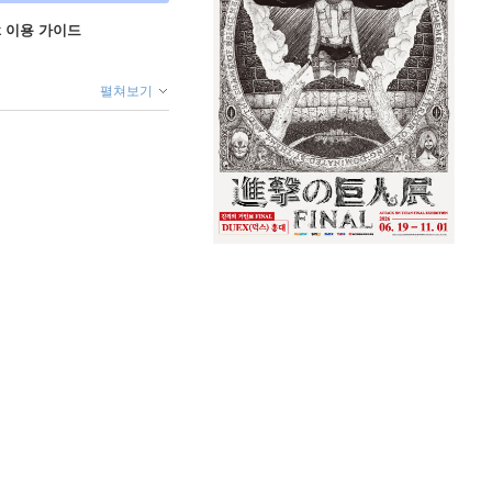
ok 이용 가이드
펼쳐보기