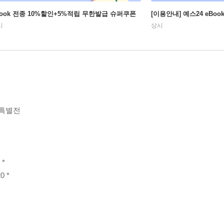
Book 전종 10%할인+5%적립 무한발급 슈퍼쿠폰
[이용안내] 예스24 eBo
시
상시
 특별전
*
 *