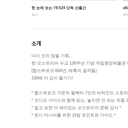
한 눈에 보는 YES24 단독 선출간
e
상시
상
소개
다시 오지 않을 기회,
한·오스트리아 수교 130주년 기념 국립중앙박물관
[합스부르크 600년, 매혹의 걸작들]
100배 더 깊이 즐기기!
* 합스부르크 가문의 컬렉터 7인의 비하인드 스토리 
* 오디오 가이드와 함께 읽는, 놓치면 안 되는 작품 20
* 알고 보면 더 재미있는 오스트리아 문화 상식 *
* 전시 마니아를 위한 관람 포인트와 가이드 *