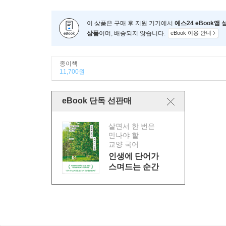
이 상품은 구매 후 지원 기기에서
예스24 eBook앱
상품
이며, 배송되지 않습니다.
eBook 이용 안내
종이책
11,700원
eBook 단독 선판매
살면서 한 번은
만나야 할
교양 국어
인생에 단어가
스며드는 순간