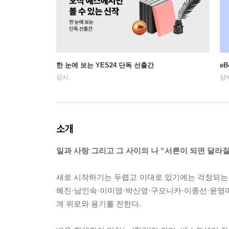
한 눈에 보는 YES24 단독 선출간
e
상시
상
소개
일과 사랑 그리고 그 사이의 나 “서른이 되면 달라질
새로 시작하기는 두렵고 이대로 있기에는 걱정되는 나
혜진·남인숙·이미영·박신영·구모니카·이종선·윤영미
게 위로와 용기를 전한다.