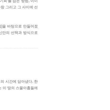
기회’를 잡는 방법, 이미
사랑 그리고 그 사이에 선
벌]을 바탕으로 만들어졌
자신만의 선택과 방식으로
의 시간에 담아냈다. 한
는 이 땅의 스물아홉들에