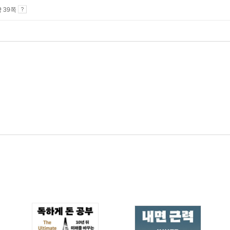
약 39쪽