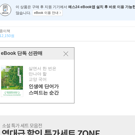
이 상품은 구매 후 지원 기기에서
예스24 eBook앱 설치 후 바로 이용 가능
않습니다.
eBook 이용 안내
종이책
12,150원
eBook 단독 선판매
살면서 한 번은
만나야 할
교양 국어
인생에 단어가
스며드는 순간