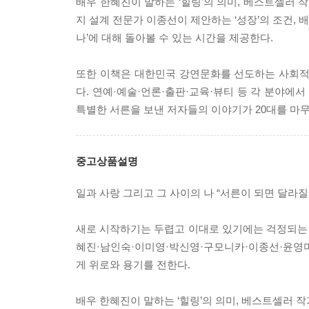
배우 한혜진이 말하는 ‘힐링’의 의미, 베스트셀러 작
지 설계 전문가 이종선이 제안하는 ‘성장’의 조건, 
나’에 대해 돌아볼 수 있는 시간을 제공한다.
또한 이책은 대한민국 강연문화를 선도하는 사회적 
다. 연예·예술·언론·출판·교육·뷰티 등 각 분야
특별한 서른을 보낸 저자들의 이야기가 20대를 마무
중고상품설명
일과 사랑 그리고 그 사이의 나 “서른이 되면 달라질
새로 시작하기는 두렵고 이대로 있기에는 걱정되는 나
혜진·남인숙·이미영·박신영·구모니카·이종선·윤영미
게 위로와 용기를 전한다.
배우 한혜진이 말하는 ‘힐링’의 의미, 베스트셀러 작