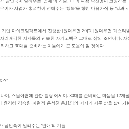
가 남인숙이 알려주는 ‘연애’의 기술, PT의 여왕 박신영이 코칭하는 ‘
배우이자 사업가 홍석천이 전해주는 ‘행복’을 향한 마음가짐 등 ‘일과 
기업 마이크임팩트에서 진행한 [원더우먼 30]과 [원더우먼 페스티
에서 자리매김한 저자들의 진솔한 자기고백은 그대로 삶의 조언이다. 
리하고 30대를 준비하는 이들에게 큰 도움이 될 것이다.
까?”
이, 스물아홉에 관한 힐링 에세이. 30대를 준비하는 마음을 12개월
·윤경혜·김승원·피현정·홍석천 총11명의 저자가 서툰 삶을 살아가
가 남인숙이 알려주는 ‘연애’의 기술