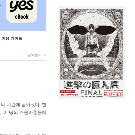
ok 이용 가이드
펼쳐보기
의 시간에 담아냈다. 한
는 이 땅의 스물아홉들에