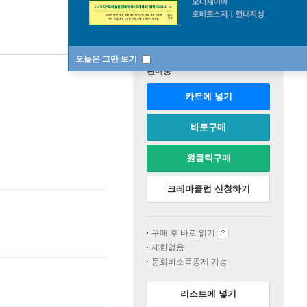
오늘은 그만 보기
판매중
카트에 넣기
바로구매
원클릭구매
크레마클럽 신청하기
구매 후 바로 읽기
제한없음
문화비소득공제 가능
리스트에 넣기