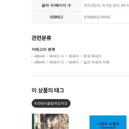
글자 수/페이지 수
약 6.2만자, 약 2만 단어, A4 
ISBN13
9788901176543
관련분류
카테고리 분류
eBook
에세이 시
에세이
한국 에세이
eBook
에세이 시
에세이
삶의 자세와 지혜
이 상품의 태그
#크레마클럽에있어요