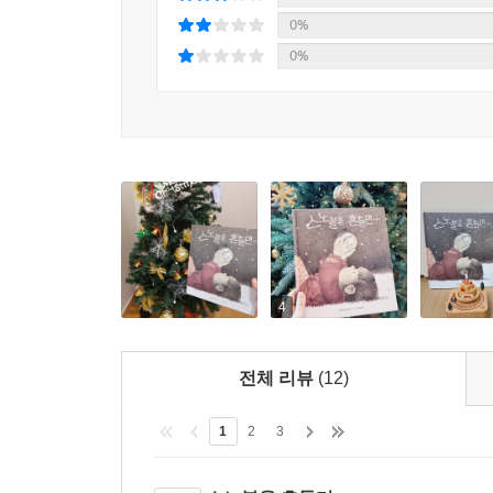
0%
0%
4
전체 리뷰
(12)
1
2
3