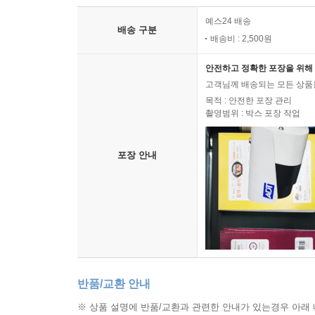
예스24 배송
배송 구분
배송비 : 2,500원
안전하고 정확한 포장을 위해 
고객님께 배송되는 모든 상품을
목적 : 안전한 포장 관리
촬영범위 : 박스 포장 작업
포장 안내
반품/교환 안내
※ 상품 설명에 반품/교환과 관련한 안내가 있는경우 아래 