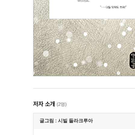
저자 소개
(2명)
글그림 :
시빌 들라크루아