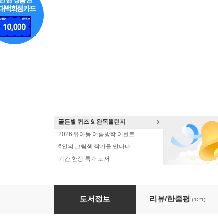
골든벨 퀴즈 & 완독챌린지
2026 유아동 여름방학 이벤트
6인의 그림책 작가를 만나다
기간 한정 특가 도서
스노볼을 흔들면
도서정보
리뷰/한줄평
(12/1)