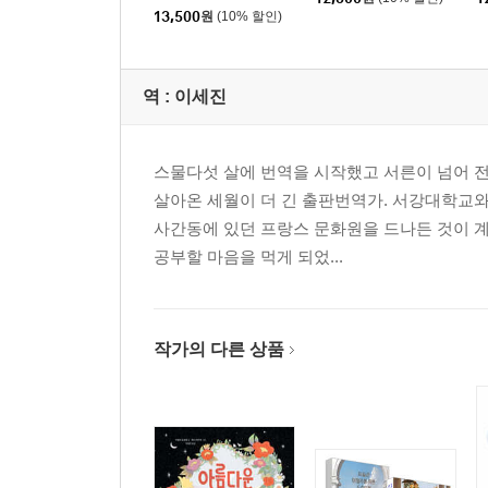
13,500
원
(10% 할인)
역 :
이세진
스물다섯 살에 번역을 시작했고 서른이 넘어 전
살아온 세월이 더 긴 출판번역가. 서강대학교와
사간동에 있던 프랑스 문화원을 드나든 것이 
공부할 마음을 먹게 되었...
작가의 다른 상품