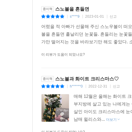
스노볼을 흔들면
종이책
s****9
2023-01-01
신고
|
|
|
어렸을 적 아빠가 선물해 주신 스노우볼이 떠오
볼을 흔들면 흩날리던 눈꽃들. 흔들리는 눈꽃들
가만 떨어지는 것을 바라보기만 해도 좋았다. 소
이 리뷰가 도움이 되었나요?
스노볼과 화이트 크리스마스♡
종이책
h******0
2022-12-31
신고
|
|
|
매해 12월은 올해는 화이트 
부지방에 살고 있는 나에게는 
살인 아이도 크리스마스에 눈이
남매 윌리스와...
더보기