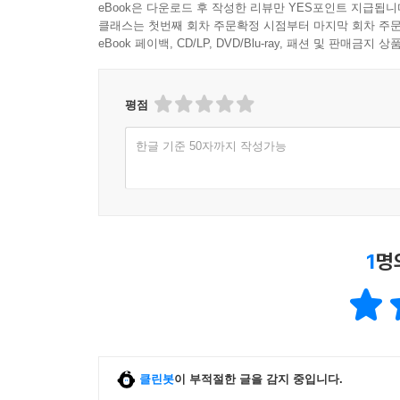
eBook은 다운로드 후 작성한 리뷰만 YES포인트 지급됩니
클래스는 첫번째 회차 주문확정 시점부터 마지막 회차 주문
eBook 페이백, CD/LP, DVD/Blu-ray, 패션 및 판매금
평점
한글 기준 50자까지 작성가능
1
명
클린봇
이 부적절한 글을 감지 중입니다.