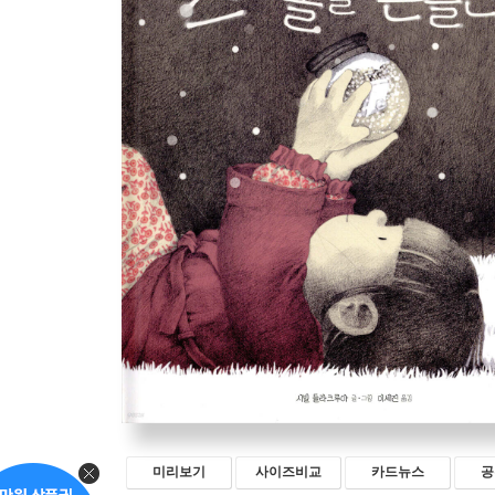
미리보기
사이즈비교
카드뉴스
공