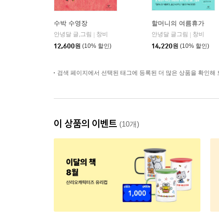
수박 수영장
할머니의 여름휴가
안녕달 글,그림
창비
안녕달 글그림
창비
|
|
12,600
원
(10% 할인)
14,220
원
(10% 할인)
검색 페이지에서 선택된 태그에 등록된 더 많은 상품을 확인해 
이 상품의 이벤트
(10개)