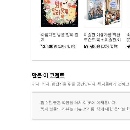
아름다운 밤을 알려 줄
미술관 여행자를 위한
게
도슨트 북 + 미술관 여
(
행자를 위한 도슨트 북
13,500
원
(10% 할인)
59,400
원
(10% 할인)
4
II 세트
만든 이 코멘트
저자, 역자, 편집자를 위한 공간입니다. 독자들에게 전하고
접수된 글은 확인을 거쳐 이 곳에 게재됩니다.
독자 분들의 리뷰는 리뷰 쓰기를, 책에 대한 문의는 1: