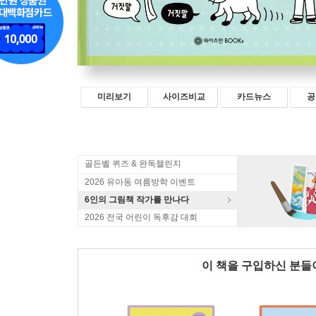
미리보기
사이즈비교
카드뉴스
공
골든벨 퀴즈 & 완독챌린지
2026 유아동 여름방학 이벤트
6인의 그림책 작가를 만나다
2026 전국 어린이 독후감 대회
이 책을 구입하신 분