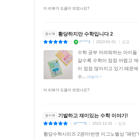
이 리뷰가 도움이 되었나요?
황당하지만 수학입니다 2
종이책
t*****3
2023-01-01
신고
|
|
|
수학 공부 어려워하는 아이들 
갈수록 수학이 점점 어렵고 
이 점점 많아지고 있기 때문에
수...
더보기
이 리뷰가 도움이 되었나요?
기발하고 재미있는 수학 이야기!
종이책
m*****8
2022-12-31
신고
|
|
|
황당수학시리즈 2권!이번엔 이그노벨상 "패턴"