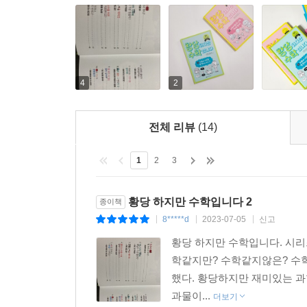
4
2
전체 리뷰
(14)
1
2
3
황당 하지만 수학입니다 2
종이책
8*****d
2023-07-05
신고
|
|
|
황당 하지만 수학입니다. 시리
학같지만? 수학같지않은? 수
했다. 황당하지만 재미있는 과
과물이...
더보기