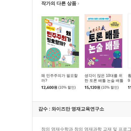
작가의 다른 상품
왜 민주주의가 필요할
생각이 많은 10대를 위
까?
한 토론 배틀 논술 배틀
9
12,600
원
(10% 할인)
15,120
원
(10% 할인)
1
감수 :
와이즈만 영재교육연구소
창의 영재수학과 창의 영재과학 교재 및 프로그