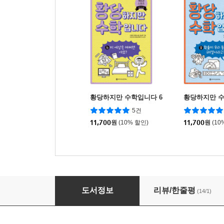
황당하지만 수학입니다 6
황당하지만 수
5건
11,700
원
(10% 할인)
11,700
원
(10
황당하지만 수학입니다 2
도서정보
리뷰/한줄평
(14/1)