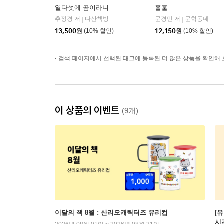
열다섯에 곰이라니
훌훌
추정경 저
다산책방
문경민 저
문학동네
|
|
13,500
원
(10% 할인)
12,150
원
(10% 할인)
검색 페이지에서 선택된 태그에 등록된 더 많은 상품을 확인해 
이 상품의 이벤트
(9개)
이달의 책 8월 : 산리오캐릭터즈 유리컵
[
시