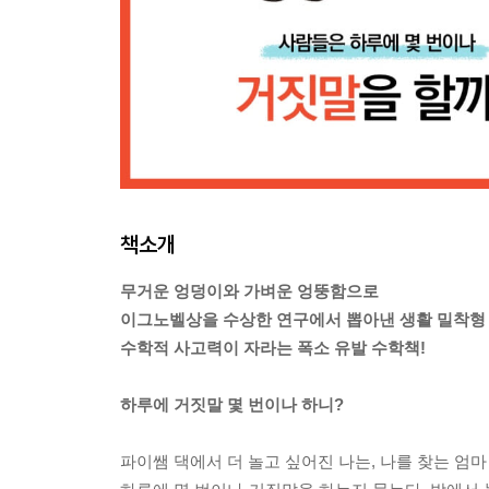
책소개
무거운 엉덩이와 가벼운 엉뚱함으로
이그노벨상을 수상한 연구에서 뽑아낸 생활 밀착형 
수학적 사고력이 자라는 폭소 유발 수학책!
하루에 거짓말 몇 번이나 하니?
파이쌤 댁에서 더 놀고 싶어진 나는, 나를 찾는 엄