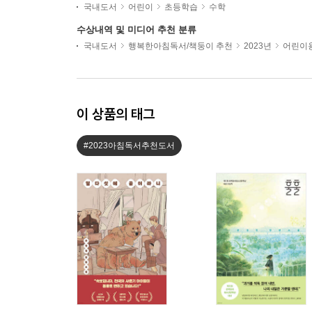
국내도서
어린이
초등학습
수학
수상내역 및 미디어 추천 분류
국내도서
행복한아침독서/책둥이 추천
2023년
어린이용
이 상품의 태그
#2023아침독서추천도서