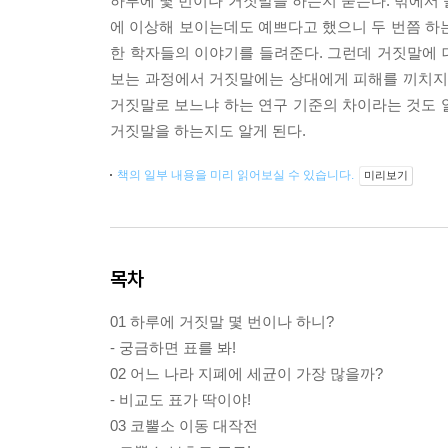
하루에 몇 번이나 거짓말을 하는지 묻는다. 밖에서 
에 이상해 보이는데도 예쁘다고 했으니 두 번쯤 하
한 학자들의 이야기를 들려준다. 그런데 거짓말에 대
보는 과정에서 거짓말에는 상대에게 피해를 끼치지 
거짓말로 보느냐 하는 연구 기준의 차이라는 것도 알
거짓말을 하는지도 알게 된다.
책의 일부 내용을 미리 읽어보실 수 있습니다.
미리보기
목차
01 하루에 거짓말 몇 번이나 하니?
- 궁금하면 표를 봐!
02 어느 나라 지폐에 세균이 가장 많을까?
- 비교도 표가 딱이야!
03 코뿔소 이동 대작전