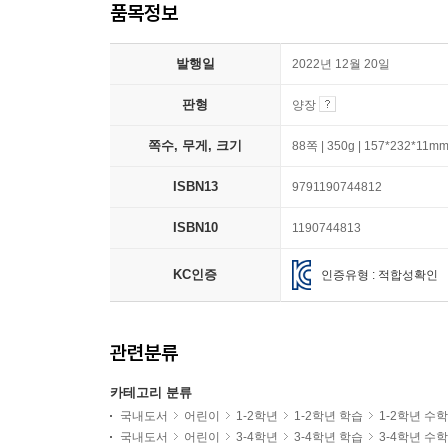
품목정보
발행일
2022년 12월 20일
판형
양장
쪽수, 무게, 크기
88쪽 | 350g | 157*232*11m
ISBN13
9791190744812
ISBN10
1190744813
KC인증
인증유형 : 적합성확인
관련분류
카테고리 분류
국내도서
어린이
1-2학년
1-2학년 학습
1-2학년 수학
국내도서
어린이
3-4학년
3-4학년 학습
3-4학년 수학