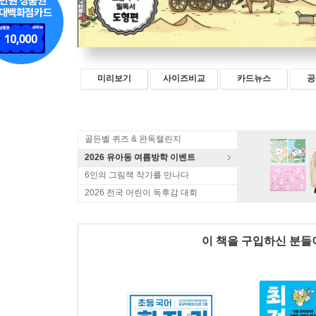
미리보기
사이즈비교
카드뉴스
공
골든벨 퀴즈 & 완독챌린지
2026 유아동 여름방학 이벤트
6인의 그림책 작가를 만나다
2026 전국 어린이 독후감 대회
이 책을 구입하신 분