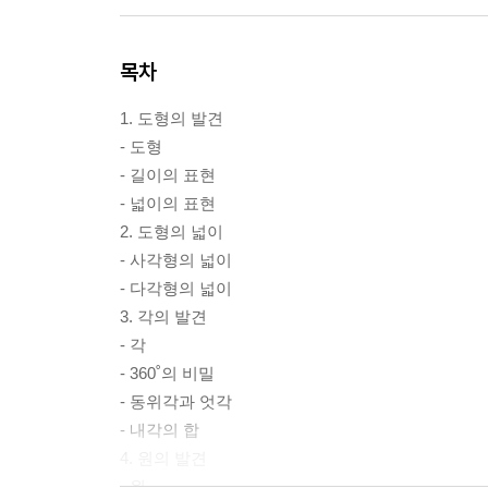
목차
1. 도형의 발견
- 도형
- 길이의 표현
- 넓이의 표현
2. 도형의 넓이
- 사각형의 넓이
- 다각형의 넓이
3. 각의 발견
- 각
- 360˚의 비밀
- 동위각과 엇각
- 내각의 합
4. 원의 발견
- 원