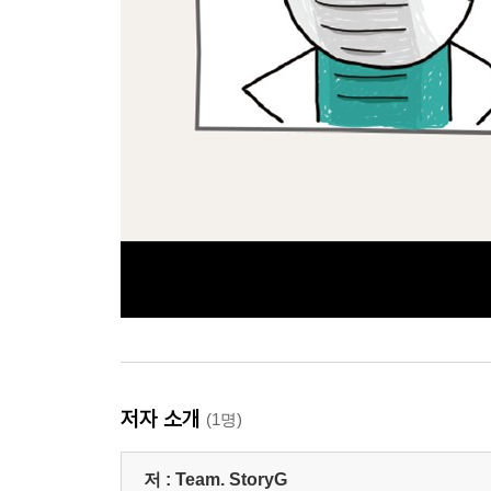
저자 소개
(1명)
저 :
Team. StoryG