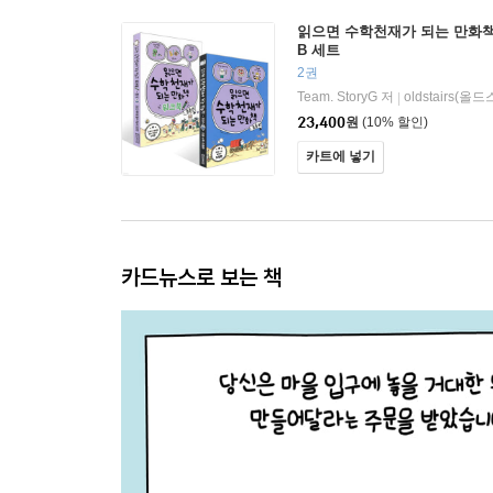
읽으면 수학천재가 되는 만화책 
B 세트
2권
Team. StoryG 저
oldstairs(
|
23,400
원
(10% 할인)
카트에 넣기
카드뉴스로 보는 책