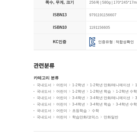
쪽수, 무게, 크기
256쪽 | 580g | 170*245*17
ISBN13
9791191156607
ISBN10
1191156605
KC인증
인증유형 : 적합성확인
관련분류
카테고리 분류
국내도서
어린이
1-2학년
1-2학년 만화/애니메이션
국내도서
어린이
1-2학년
1-2학년 학습
1-2학년 수학
국내도서
어린이
3-4학년
3-4학년 만화/애니메이션
국내도서
어린이
3-4학년
3-4학년 학습
3-4학년 수학
국내도서
어린이
초등학습
수학
국내도서
어린이
학습만화/코믹스
만화일반