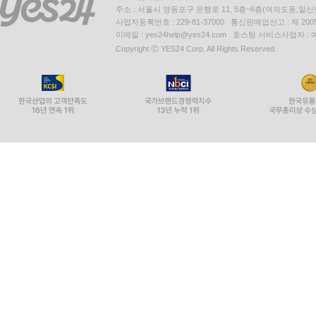
주소 : 서울시 영등포구 은행로 11, 5층~6층(여의도동,일신
사업자등록번호 : 229-81-37000 통신판매업신고 : 제 200
이메일 : yes24help@yes24.com 호스팅 서비스사업자 :
Copyright ⓒ YES24 Corp. All Rights Reserved.