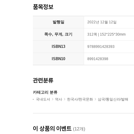
품목정보
발행일
2022년 12월 12일
쪽수, 무게, 크기
312쪽 | 152*225*30mm
ISBN13
9788991428393
ISBN10
8991428398
관련분류
카테고리 분류
국내도서
역사
한국사/한국문화
삼국/통일신라/발해
이 상품의 이벤트
(12개)