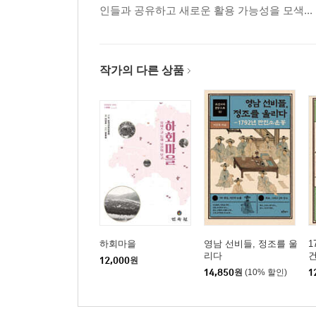
인들과 공유하고 새로운 활용 가능성을 모색...
작가의 다른 상품
하회마을
영남 선비들, 정조를 울
1
리다
12,000
원
14,850
원
(10% 할인)
1