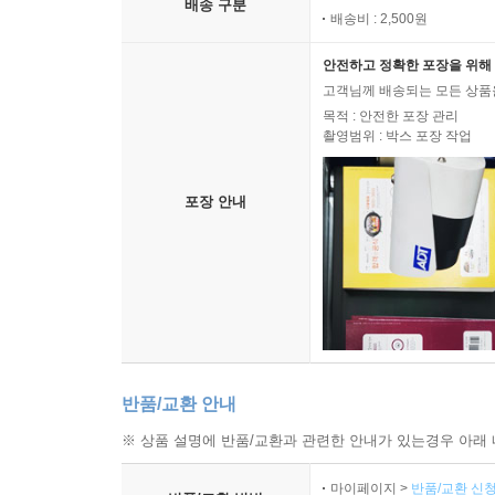
배송 구분
배송비 : 2,500원
안전하고 정확한 포장을 위해 
고객님께 배송되는 모든 상품을
목적 : 안전한 포장 관리
촬영범위 : 박스 포장 작업
포장 안내
반품/교환 안내
※ 상품 설명에 반품/교환과 관련한 안내가 있는경우 아래 
마이페이지 >
반품/교환 신청